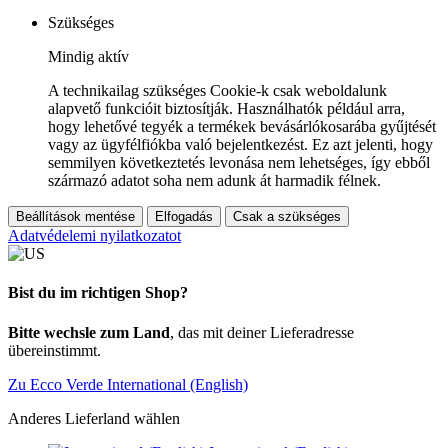
Szükséges
Mindig aktív
A technikailag szükséges Cookie-k csak weboldalunk
alapvető funkcióit biztosítják. Használhatók például arra,
hogy lehetővé tegyék a termékek bevásárlókosarába gyűjtését
vagy az ügyfélfiókba való bejelentkezést. Ez azt jelenti, hogy
semmilyen következtetés levonása nem lehetséges, így ebből
származó adatot soha nem adunk át harmadik félnek.
Beállítások mentése
Elfogadás
Csak a szükséges
Adatvédelemi nyilatkozatot
Bist du im richtigen Shop?
Bitte wechsle zum Land
, das mit deiner Lieferadresse
übereinstimmt.
Zu Ecco Verde International (English)
Anderes Lieferland wählen