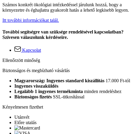
Számos konkrét ökológiai intézkedéssel járulunk hozzá, hogy a
környezetre és éghajlatra gyakorolt hatás a lehető legkisebb legyen.
Itt további információkat talál.
További segítségre van szüksége rendelésével kapcsolatban?
Szívesen válaszolunk kérdéseire.
Kapcsolat
Ellenőrzött minőség
Biztonságos és megbízható vásárlás
Magyarország: Ingyenes standard kiszállítás
17.000 Ft-tól
Ingyenes visszaküldés
Legalább 1 ingyenes termékminta
minden rendeléshez
Biztonságos fizetés
SSL-titkosítással
Kényelmesen fizethet
Utánvét
Előre utalás