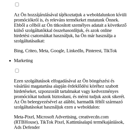
Az Ön hozzájárulásával tájékoztatjuk a weboldalunkon kívüli
promóciókról is, és releváns termékeket mutatunk Önnek.
Ebből a célból az Ön titkosított személyes adatait a következő
külső szolgáltatókkal összehasonlítjuk, és azok online
hirdetési csatornáikat használjuk, ha Ön már használja a
szolgáltatásaikat:
Bing, Criteo, Meta, Google, LinkedIn, Pinterest, TikTok
Marketing
Ezen szolgáltatások elfogadásával az Ön böngészési és
vásárlási magatartása alapján érdeklődési köréhez szabott
hirdetéseket, szponzorált tartalmakat vagy kedvezményes
promóciókat tudunk biztosítani, és mérni tudjuk azok sikerét.
Az Ön beleegyezésével az alábbi, harmadik féltől származó
szolgáltatásokat használjuk ezen a weboldalon:
Meta-Pixel, Microsoft Advertising, creativecdn.com
(RTBHouse), TikTok Pixel, Kattintásalapú termékajánlások,
Ads Defender