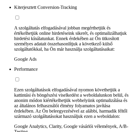
Kiterjesztett Conversion-Tracking
A szolgáltatás elfogadásával jobban megérthetjük és
értékelhetjük online hirdetéseink sikerét, és optimalizálhatjuk
hirdetési kínálatunkat. Ennek érdekében az Ön titkosított
személyes adatait összehasonlítjuk a következő külső
szolgáltatókkal, ha Ön már használja szolgáltatásaikat:
Google Ads
Performance
Ezen szolgáltatások elfogadásával nyomon követhetjük a
kattintási és böngészési viselkedést a weboldalunkon belül, és
anonim módon kiértékelhetjük webhelyünk optimalizálása és
az általános felhasználói élmény folyamatos javítása
érdekében. Az Ön beleegyezésével az alábbi, harmadik féltől
származó szolgáltatásokat használjuk ezen a weboldalon:
Google Analytics, Clarity, Google vásárlói vélemények, A/B-
Testing