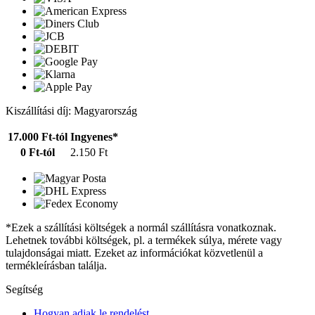
Kiszállítási díj: Magyarország
17.000 Ft-tól
Ingyenes*
0 Ft-tól
2.150 Ft
*Ezek a szállítási költségek a normál szállításra vonatkoznak.
Lehetnek további költségek, pl. a termékek súlya, mérete vagy
tulajdonságai miatt. Ezeket az információkat közvetlenül a
termékleírásban találja.
Segítség
Hogyan adjak le rendelést