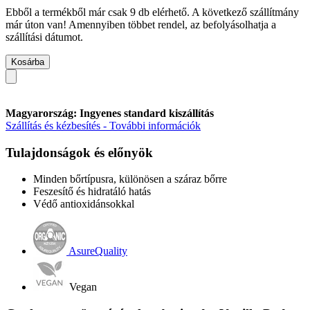
Ebből a termékből már csak 9 db elérhető. A következő szállítmány
már úton van! Amennyiben többet rendel, az befolyásolhatja a
szállítási dátumot.
Kosárba
Magyarország: Ingyenes standard kiszállítás
Szállítás és kézbesítés - További információk
Tulajdonságok és előnyök
Minden bőrtípusra, különösen a száraz bőrre
Feszesítő és hidratáló hatás
Védő antioxidánsokkal
AsureQuality
Vegan