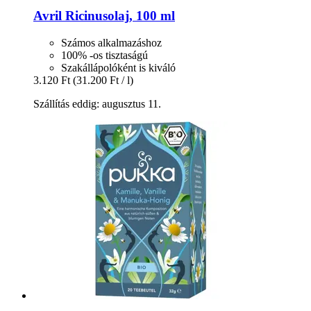
Avril
Ricinusolaj, 100 ml
Számos alkalmazáshoz
100% -os tisztaságú
Szakállápolóként is kiváló
3.120 Ft
(31.200 Ft / l)
Szállítás eddig: augusztus 11.