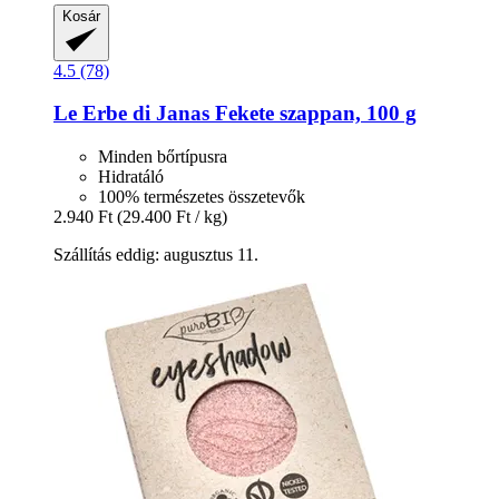
Kosár
4.5 (78)
Le Erbe di Janas
Fekete szappan, 100 g
Minden bőrtípusra
Hidratáló
100% természetes összetevők
2.940 Ft
(29.400 Ft / kg)
Szállítás eddig: augusztus 11.