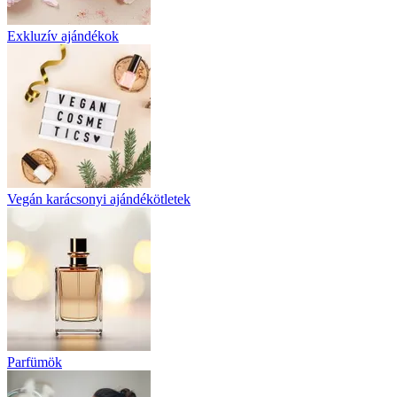
Exkluzív ajándékok
Vegán karácsonyi ajándékötletek
Parfümök