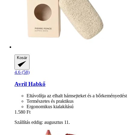
Kosár
4.6 (58)
Avril
Habkő
Eltávolítja az elhalt hámsejteket és a bőrkeményedést
Természetes és praktikus
Ergonomikus kialakítású
1.580 Ft
Szállítás eddig: augusztus 11.