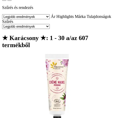
Szűrés és rendezés
Ár
Highlights
Márka
Tulajdonságok
Szűrés
★ Karácsony ★: 1 - 30 a/az 607
termékből