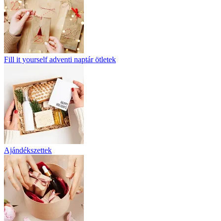
Fill it yourself adventi naptár ötletek
Ajándékszettek