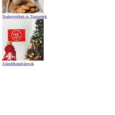
Teakeverékek és Teaszettek
Ajándékutalványok