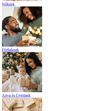
Nőknek
Férfiaknak
Anya és Gyermek