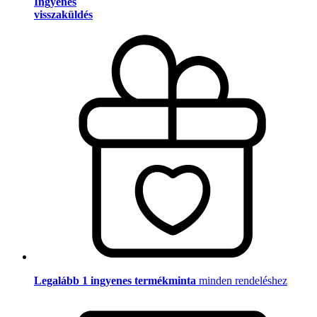
Ingyenes
visszaküldés
Legalább 1 ingyenes termékminta
minden rendeléshez