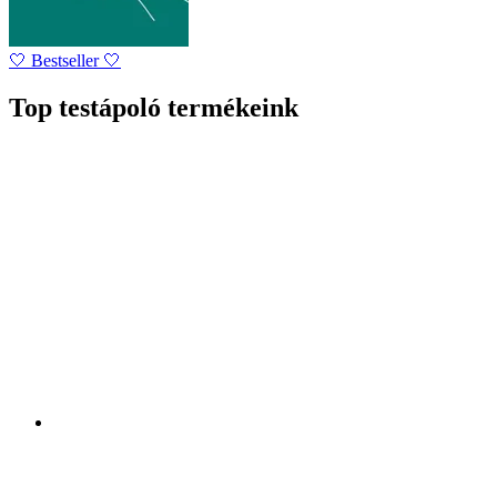
🤍 Bestseller 🤍
Top testápoló termékeink