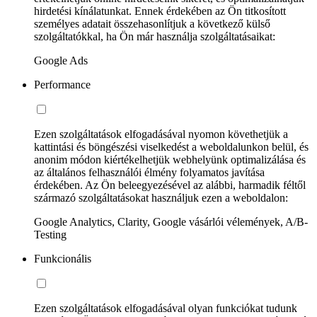
hirdetési kínálatunkat. Ennek érdekében az Ön titkosított
személyes adatait összehasonlítjuk a következő külső
szolgáltatókkal, ha Ön már használja szolgáltatásaikat:
Google Ads
Performance
Ezen szolgáltatások elfogadásával nyomon követhetjük a
kattintási és böngészési viselkedést a weboldalunkon belül, és
anonim módon kiértékelhetjük webhelyünk optimalizálása és
az általános felhasználói élmény folyamatos javítása
érdekében. Az Ön beleegyezésével az alábbi, harmadik féltől
származó szolgáltatásokat használjuk ezen a weboldalon:
Google Analytics, Clarity, Google vásárlói vélemények, A/B-
Testing
Funkcionális
Ezen szolgáltatások elfogadásával olyan funkciókat tudunk