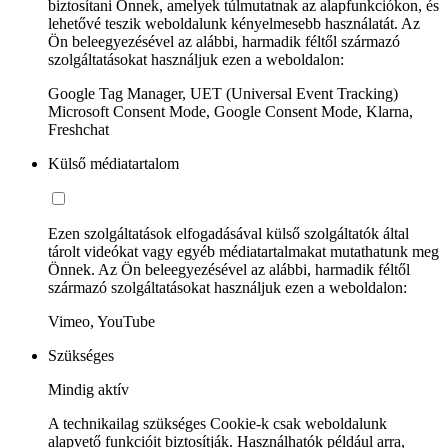
biztosítani Önnek, amelyek túlmutatnak az alapfunkciókon, és
lehetővé teszik weboldalunk kényelmesebb használatát. Az
Ön beleegyezésével az alábbi, harmadik féltől származó
szolgáltatásokat használjuk ezen a weboldalon:
Google Tag Manager, UET (Universal Event Tracking)
Microsoft Consent Mode, Google Consent Mode, Klarna,
Freshchat
Külső médiatartalom
Ezen szolgáltatások elfogadásával külső szolgáltatók által
tárolt videókat vagy egyéb médiatartalmakat mutathatunk meg
Önnek. Az Ön beleegyezésével az alábbi, harmadik féltől
származó szolgáltatásokat használjuk ezen a weboldalon:
Vimeo, YouTube
Szükséges
Mindig aktív
A technikailag szükséges Cookie-k csak weboldalunk
alapvető funkcióit biztosítják. Használhatók például arra,