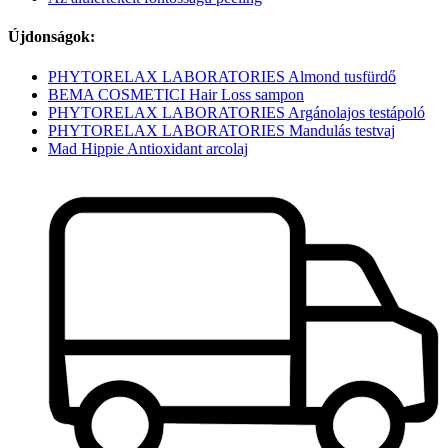
Újdonságok:
PHYTORELAX LABORATORIES Almond tusfürdő
BEMA COSMETICI Hair Loss sampon
PHYTORELAX LABORATORIES Argánolajos testápoló
PHYTORELAX LABORATORIES Mandulás testvaj
Mad Hippie Antioxidant arcolaj