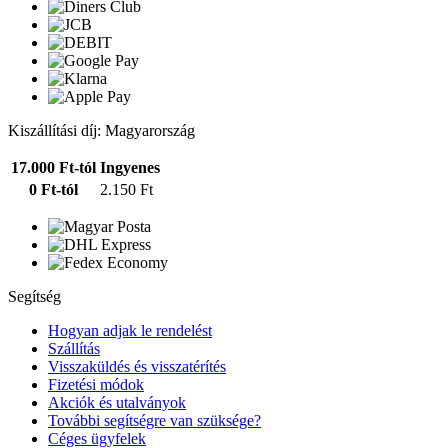
Kiszállítási díj: Magyarország
17.000 Ft-tól
Ingyenes
0 Ft-tól
2.150 Ft
Segítség
Hogyan adjak le rendelést
Szállítás
Visszaküldés és visszatérítés
Fizetési módok
Akciók és utalványok
További segítségre van szüksége?
Céges ügyfelek