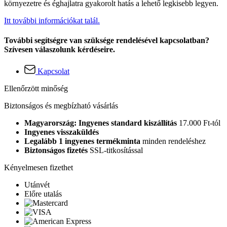
környezetre és éghajlatra gyakorolt hatás a lehető legkisebb legyen.
Itt további információkat talál.
További segítségre van szüksége rendelésével kapcsolatban?
Szívesen válaszolunk kérdéseire.
Kapcsolat
Ellenőrzött minőség
Biztonságos és megbízható vásárlás
Magyarország: Ingyenes standard kiszállítás
17.000 Ft-tól
Ingyenes visszaküldés
Legalább 1 ingyenes termékminta
minden rendeléshez
Biztonságos fizetés
SSL-titkosítással
Kényelmesen fizethet
Utánvét
Előre utalás