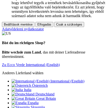
hogy lehetővé tegyék a termékek bevásárlókosarába gyűjtését
vagy az ügyfélfiókba való bejelentkezést. Ez azt jelenti, hogy
semmilyen következtetés levonása nem lehetséges, így ebből
származó adatot soha nem adunk át harmadik félnek.
Beállítások mentése
Elfogadás
Csak a szükséges
Adatvédelemi nyilatkozatot
Bist du im richtigen Shop?
Bitte wechsle zum Land
, das mit deiner Lieferadresse
übereinstimmt.
Zu Ecco Verde International (English)
Anderes Lieferland wählen
International (English)
Österreich
Italia
Deutschland
Great Britain
España
Slovenija