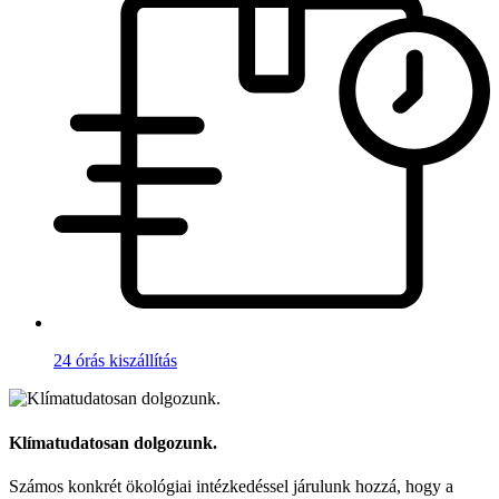
24 órás kiszállítás
Klímatudatosan dolgozunk.
Számos konkrét ökológiai intézkedéssel járulunk hozzá, hogy a