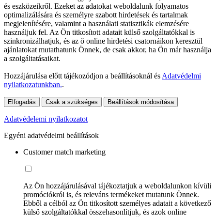
és eszközeikről. Ezeket az adatokat weboldalunk folyamatos
optimalizálására és személyre szabott hirdetések és tartalmak
megjelenítésére, valamint a használati statisztikák elemzésére
használjuk fel. Az Ön titkosított adatait külső szolgáltatókkal is
szinkronizálhatjuk, és az ő online hirdetési csatornáikon keresztül
ajánlatokat mutathatunk Önnek, de csak akkor, ha Ön már használja
a szolgáltatásaikat.
Hozzájárulása előtt tájékozódjon a beállításoknál és
Adatvédelmi
nyilatkozatunkban.
.
Elfogadás
Csak a szükséges
Beállítások módosítása
Adatvédelemi nyilatkozatot
Egyéni adatvédelmi beállítások
Customer match marketing
Az Ön hozzájárulásával tájékoztatjuk a weboldalunkon kívüli
promóciókról is, és releváns termékeket mutatunk Önnek.
Ebből a célból az Ön titkosított személyes adatait a következő
külső szolgáltatókkal összehasonlítjuk, és azok online