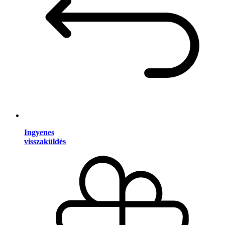
Ingyenes
visszaküldés