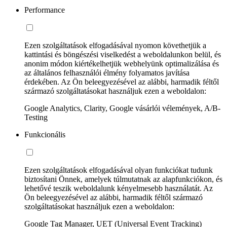
Performance
Ezen szolgáltatások elfogadásával nyomon követhetjük a
kattintási és böngészési viselkedést a weboldalunkon belül, és
anonim módon kiértékelhetjük webhelyünk optimalizálása és
az általános felhasználói élmény folyamatos javítása
érdekében. Az Ön beleegyezésével az alábbi, harmadik féltől
származó szolgáltatásokat használjuk ezen a weboldalon:
Google Analytics, Clarity, Google vásárlói vélemények, A/B-
Testing
Funkcionális
Ezen szolgáltatások elfogadásával olyan funkciókat tudunk
biztosítani Önnek, amelyek túlmutatnak az alapfunkciókon, és
lehetővé teszik weboldalunk kényelmesebb használatát. Az
Ön beleegyezésével az alábbi, harmadik féltől származó
szolgáltatásokat használjuk ezen a weboldalon:
Google Tag Manager, UET (Universal Event Tracking)