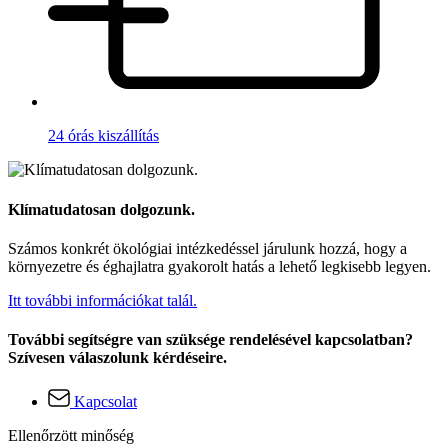
24 órás kiszállítás
Klímatudatosan dolgozunk.
Számos konkrét ökológiai intézkedéssel járulunk hozzá, hogy a
környezetre és éghajlatra gyakorolt hatás a lehető legkisebb legyen.
Itt további információkat talál.
További segítségre van szüksége rendelésével kapcsolatban?
Szívesen válaszolunk kérdéseire.
Kapcsolat
Ellenőrzött minőség