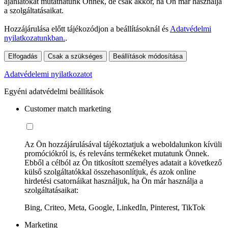
ajánlatokat mutathatunk Önnek, de csak akkor, ha Ön már használja
a szolgáltatásaikat.
Hozzájárulása előtt tájékozódjon a beállításoknál és
Adatvédelmi
nyilatkozatunkban.
.
Elfogadás
Csak a szükséges
Beállítások módosítása
Adatvédelemi nyilatkozatot
Egyéni adatvédelmi beállítások
Customer match marketing
Az Ön hozzájárulásával tájékoztatjuk a weboldalunkon kívüli
promóciókról is, és releváns termékeket mutatunk Önnek.
Ebből a célból az Ön titkosított személyes adatait a következő
külső szolgáltatókkal összehasonlítjuk, és azok online
hirdetési csatornáikat használjuk, ha Ön már használja a
szolgáltatásaikat:
Bing, Criteo, Meta, Google, LinkedIn, Pinterest, TikTok
Marketing