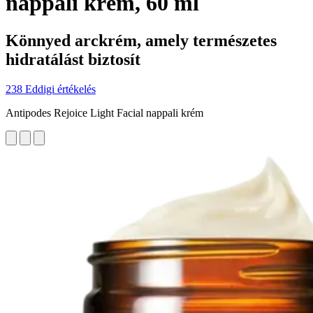
nappali krém, 60 ml
Könnyed arckrém, amely természetes
hidratálást biztosít
238 Eddigi értékelés
Antipodes Rejoice Light Facial nappali krém