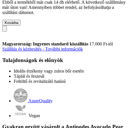
Ebből a termékből már csak 14 db elérhető. A következő szállítmány
már úton van! Amennyiben többet rendel, az befolyásolhatja a
szállítási dátumot.
Kosárba
Magyarország: Ingyenes standard kiszállítás
17.000 Ft-tól
Szállítás és kézbesítés - További információk
Tulajdonságok és előnyök
Ideális érzékeny vagy zsíros bőr esetén
Táplál és feszesít
Feltöltő és revitalizáló hatású
AsureQuality
Vegan
Gyakran együtt vásárolt a Antipodes Avocado Pear