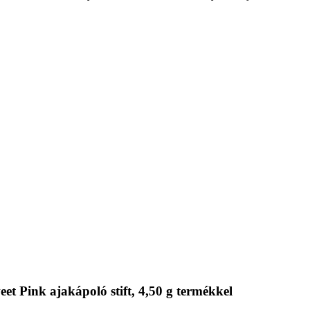
t Pink ajakápoló stift, 4,50 g termékkel