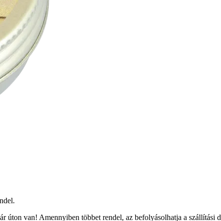
ndel.
r úton van! Amennyiben többet rendel, az befolyásolhatja a szállítási 