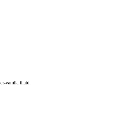
-vanília illatú.