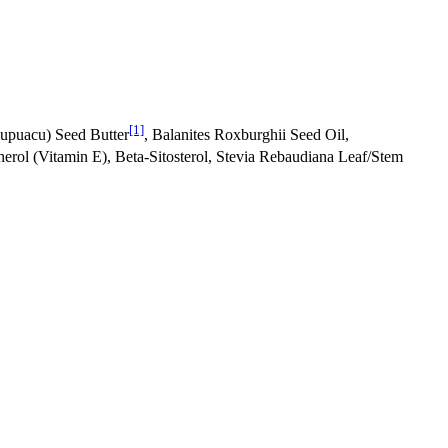
[1]
upuacu) Seed Butter
, Balanites Roxburghii Seed Oil,
herol (Vitamin E), Beta-Sitosterol, Stevia Rebaudiana Leaf/Stem