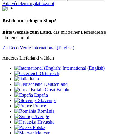
Adatvédelemi nyilatkozatot
Bist du im richtigen Shop?
Bitte wechsle zum Land
, das mit deiner Lieferadresse
übereinstimmt.
Zu Ecco Verde International (English)
Anderes Lieferland wählen
International (English)
Österreich
Italia
Deutschland
Great Britain
España
Slovenija
France
România
Sverige
Hrvatska
Polska
Magyar