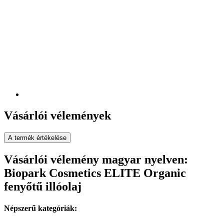
Vásárlói vélemények
A termék értékelése
Vásárlói vélemény magyar nyelven:
Biopark Cosmetics ELITE Organic
fenyőtű illóolaj
Népszerű kategóriák: