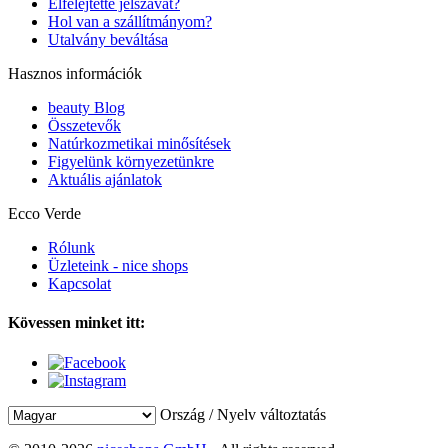
Elfelejtette jelszavát?
Hol van a szállítmányom?
Utalvány beváltása
Hasznos információk
beauty Blog
Összetevők
Natúrkozmetikai minősítések
Figyelünk környezetünkre
Aktuális ajánlatok
Ecco Verde
Rólunk
Üzleteink - nice shops
Kapcsolat
Kövessen minket itt:
Ország / Nyelv változtatás