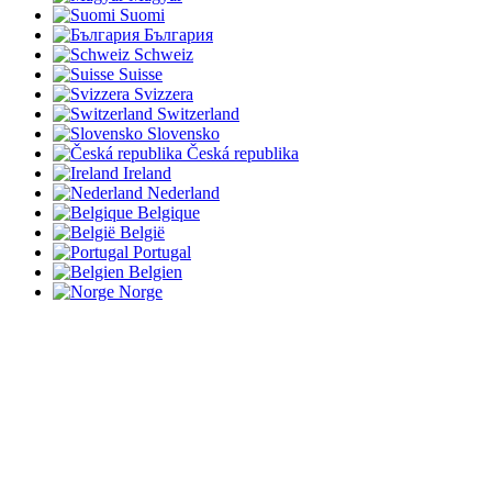
Suomi
България
Schweiz
Suisse
Svizzera
Switzerland
Slovensko
Česká republika
Ireland
Nederland
Belgique
België
Portugal
Belgien
Norge