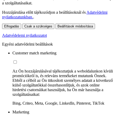
a szolgáltatásaikat.
Hozzájárulása előtt tájékozódjon a beállításoknál és
Adatvédelmi
nyilatkozatunkban.
.
Elfogadás
Csak a szükséges
Beállítások módosítása
Adatvédelemi nyilatkozatot
Egyéni adatvédelmi beállítások
Customer match marketing
Az Ön hozzájárulásával tájékoztatjuk a weboldalunkon kívüli
promóciókról is, és releváns termékeket mutatunk Önnek.
Ebből a célból az Ön titkosított személyes adatait a következő
külső szolgáltatókkal összehasonlítjuk, és azok online
hirdetési csatornáikat használjuk, ha Ön már használja a
szolgáltatásaikat:
Bing, Criteo, Meta, Google, LinkedIn, Pinterest, TikTok
Marketing