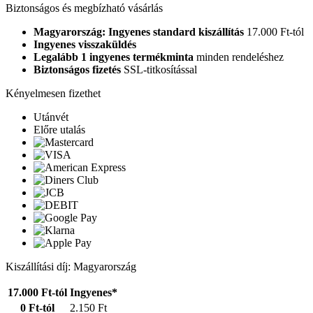
Biztonságos és megbízható vásárlás
Magyarország: Ingyenes standard kiszállítás
17.000 Ft-tól
Ingyenes visszaküldés
Legalább 1 ingyenes termékminta
minden rendeléshez
Biztonságos fizetés
SSL-titkosítással
Kényelmesen fizethet
Utánvét
Előre utalás
Kiszállítási díj: Magyarország
17.000 Ft-tól
Ingyenes*
0 Ft-tól
2.150 Ft