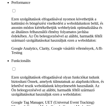
Performance
Ezen szolgáltatások elfogadásával nyomon követhetjük a
kattintási és böngészési viselkedést a weboldalunkon belül, és
anonim módon kiértékelhetjük webhelyünk optimalizálása és
az általános felhasználói élmény folyamatos javítása
érdekében. Az Ön beleegyezésével az alábbi, harmadik féltől
származó szolgáltatásokat használjuk ezen a weboldalon:
Google Analytics, Clarity, Google vásárlói vélemények, A/B-
Testing
Funkcionális
Ezen szolgáltatások elfogadásával olyan funkciókat tudunk
biztosítani Önnek, amelyek túlmutatnak az alapfunkciókon, és
lehetővé teszik weboldalunk kényelmesebb használatát. Az
Ön beleegyezésével az alábbi, harmadik féltől származó
szolgáltatásokat használjuk ezen a weboldalon:
Google Tag Manager, UET (Universal Event Tracking)