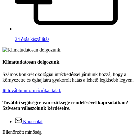
24 órás kiszállítás
Klímatudatosan dolgozunk.
Számos konkrét ökológiai intézkedéssel járulunk hozzá, hogy a
környezetre és éghajlatra gyakorolt hatás a lehető legkisebb legyen.
Itt további információkat talál.
További segítségre van szüksége rendelésével kapcsolatban?
Szívesen válaszolunk kérdéseire.
Kapcsolat
Ellenőrzött minőség