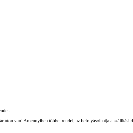
ndel.
r úton van! Amennyiben többet rendel, az befolyásolhatja a szállítási 