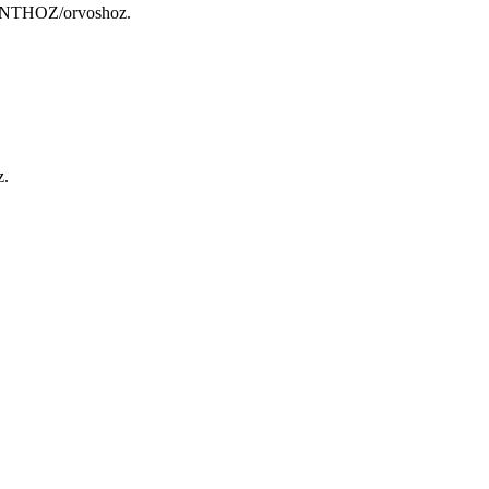
ONTHOZ/orvoshoz.
z.