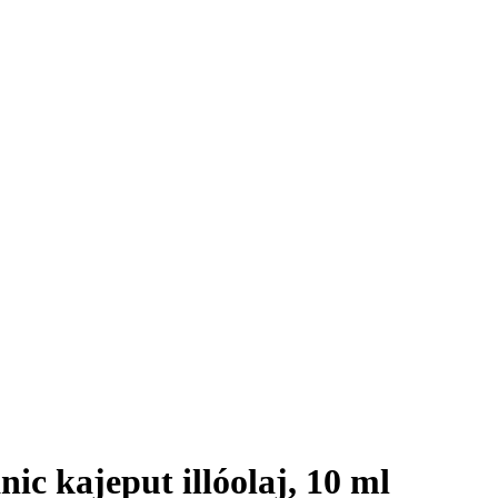
c kajeput illóolaj, 10 ml