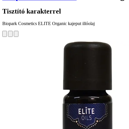
Tisztító karakterrel
Biopark Cosmetics ELITE Organic kajeput illóolaj