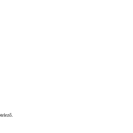
telező.