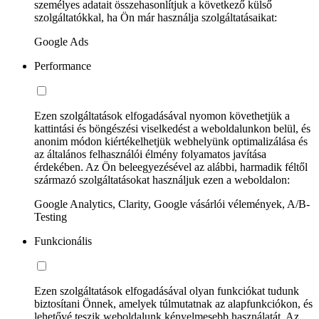
személyes adatait összehasonlítjuk a következő külső
szolgáltatókkal, ha Ön már használja szolgáltatásaikat:
Google Ads
Performance
Ezen szolgáltatások elfogadásával nyomon követhetjük a
kattintási és böngészési viselkedést a weboldalunkon belül, és
anonim módon kiértékelhetjük webhelyünk optimalizálása és
az általános felhasználói élmény folyamatos javítása
érdekében. Az Ön beleegyezésével az alábbi, harmadik féltől
származó szolgáltatásokat használjuk ezen a weboldalon:
Google Analytics, Clarity, Google vásárlói vélemények, A/B-
Testing
Funkcionális
Ezen szolgáltatások elfogadásával olyan funkciókat tudunk
biztosítani Önnek, amelyek túlmutatnak az alapfunkciókon, és
lehetővé teszik weboldalunk kényelmesebb használatát. Az