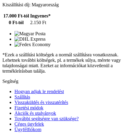
Kiszállítási díj: Magyarország
17.000 Ft-tól
Ingyenes*
0 Ft-tól
2.150 Ft
*Ezek a szállítási költségek a normál szállításra vonatkoznak.
Lehetnek további költségek, pl. a termékek súlya, mérete vagy
tulajdonságai miatt. Ezeket az információkat közvetlenül a
termékleírásban találja.
Segítség
Hogyan adjak le rendelést
Szállítás
Visszaküldés és visszatérítés
Fizetési módok
Akciók és utalványok
További segítségre van szüksége?
Céges ügyfelek
Ügyfélfiókom