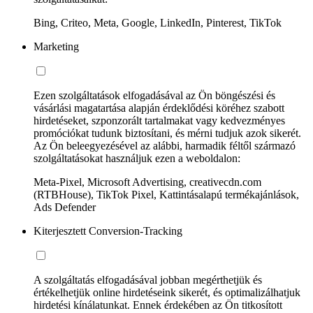
Bing, Criteo, Meta, Google, LinkedIn, Pinterest, TikTok
Marketing
Ezen szolgáltatások elfogadásával az Ön böngészési és
vásárlási magatartása alapján érdeklődési köréhez szabott
hirdetéseket, szponzorált tartalmakat vagy kedvezményes
promóciókat tudunk biztosítani, és mérni tudjuk azok sikerét.
Az Ön beleegyezésével az alábbi, harmadik féltől származó
szolgáltatásokat használjuk ezen a weboldalon:
Meta-Pixel, Microsoft Advertising, creativecdn.com
(RTBHouse), TikTok Pixel, Kattintásalapú termékajánlások,
Ads Defender
Kiterjesztett Conversion-Tracking
A szolgáltatás elfogadásával jobban megérthetjük és
értékelhetjük online hirdetéseink sikerét, és optimalizálhatjuk
hirdetési kínálatunkat. Ennek érdekében az Ön titkosított