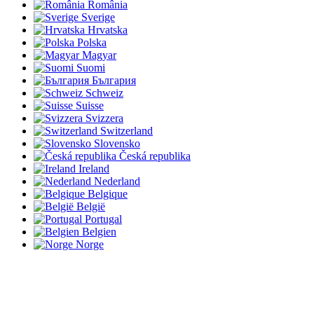
România
Sverige
Hrvatska
Polska
Magyar
Suomi
България
Schweiz
Suisse
Svizzera
Switzerland
Slovensko
Česká republika
Ireland
Nederland
Belgique
België
Portugal
Belgien
Norge