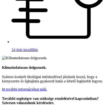
24 órás kiszállítás
Klímatudatosan dolgozunk.
Számos konkrét ökológiai intézkedéssel járulunk hozzá, hogy a
környezetre és éghajlatra gyakorolt hatás a lehető legkisebb legyen.
Itt további információkat talál.
További segítségre van szüksége rendelésével kapcsolatban?
Szívesen válaszolunk kérdéseire.