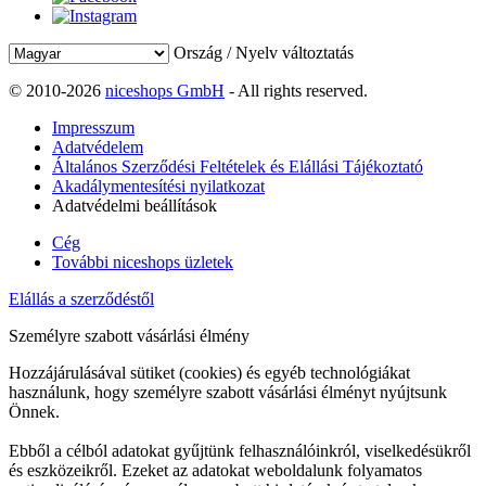
Ország / Nyelv változtatás
© 2010-2026
niceshops GmbH
- All rights reserved.
Impresszum
Adatvédelem
Általános Szerződési Feltételek és Elállási Tájékoztató
Akadálymentesítési nyilatkozat
Adatvédelmi beállítások
Cég
További niceshops üzletek
Elállás a szerződéstől
Személyre szabott vásárlási élmény
Hozzájárulásával sütiket (cookies) és egyéb technológiákat
használunk, hogy személyre szabott vásárlási élményt nyújtsunk
Önnek.
Ebből a célból adatokat gyűjtünk felhasználóinkról, viselkedésükről
és eszközeikről. Ezeket az adatokat weboldalunk folyamatos