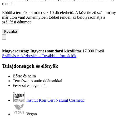
rendel.
Ebből a termékből már csak 10 db elérhető. A következő szállítmány
már úton van! Amennyiben többet rendel, az befolyásolhatja a
szállítási dátumot.
Kosárba
Magyarország: Ingyenes standard kiszállítás
17.000 Ft-tól
Szállítás és kézbesítés - További információk
Tulajdonságok és előnyök
Bőrre és hajra
Természetes antioxidánsokkal
Feszesít és regenerál
Institut Kon-Cert Natural Cosmetic
Vegan