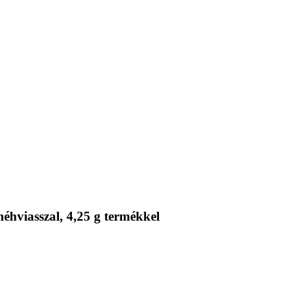
éhviasszal, 4,25 g termékkel