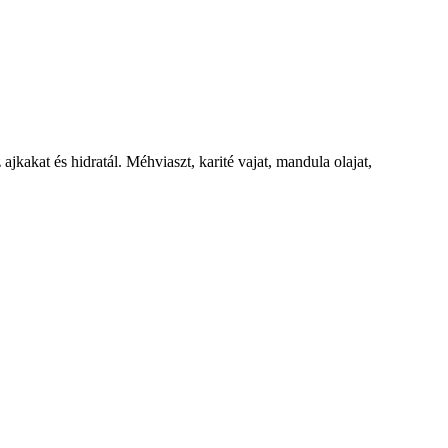
jkakat és hidratál. Méhviaszt, karité vajat, mandula olajat,