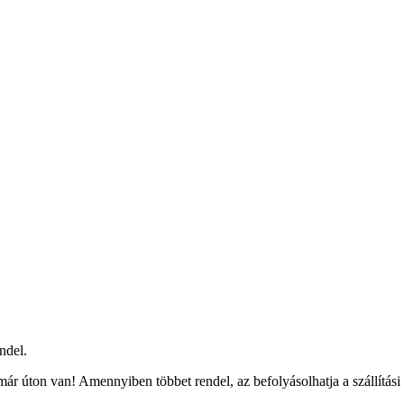
ndel.
ár úton van! Amennyiben többet rendel, az befolyásolhatja a szállítási