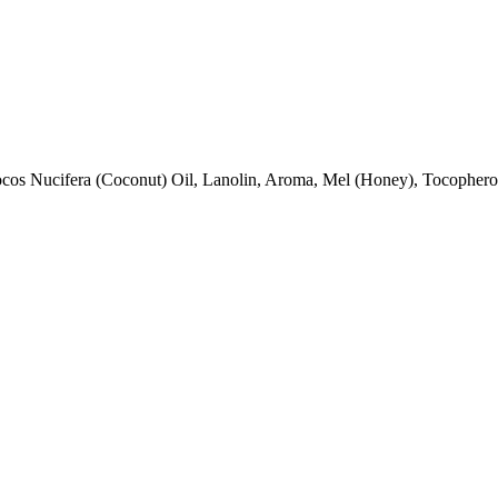
os Nucifera (Coconut) Oil, Lanolin, Aroma, Mel (Honey), Tocopherol 