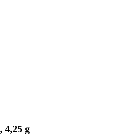
 4,25 g