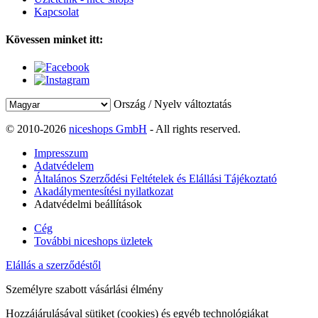
Kapcsolat
Kövessen minket itt:
Ország / Nyelv változtatás
© 2010-2026
niceshops GmbH
- All rights reserved.
Impresszum
Adatvédelem
Általános Szerződési Feltételek és Elállási Tájékoztató
Akadálymentesítési nyilatkozat
Adatvédelmi beállítások
Cég
További niceshops üzletek
Elállás a szerződéstől
Személyre szabott vásárlási élmény
Hozzájárulásával sütiket (cookies) és egyéb technológiákat