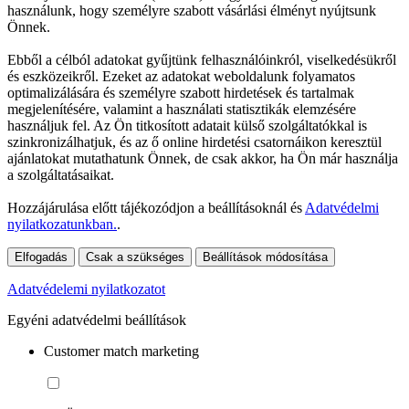
használunk, hogy személyre szabott vásárlási élményt nyújtsunk
Önnek.
Ebből a célból adatokat gyűjtünk felhasználóinkról, viselkedésükről
és eszközeikről. Ezeket az adatokat weboldalunk folyamatos
optimalizálására és személyre szabott hirdetések és tartalmak
megjelenítésére, valamint a használati statisztikák elemzésére
használjuk fel. Az Ön titkosított adatait külső szolgáltatókkal is
szinkronizálhatjuk, és az ő online hirdetési csatornáikon keresztül
ajánlatokat mutathatunk Önnek, de csak akkor, ha Ön már használja
a szolgáltatásaikat.
Hozzájárulása előtt tájékozódjon a beállításoknál és
Adatvédelmi
nyilatkozatunkban.
.
Elfogadás
Csak a szükséges
Beállítások módosítása
Adatvédelemi nyilatkozatot
Egyéni adatvédelmi beállítások
Customer match marketing