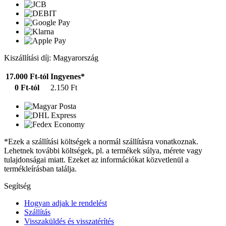
Kiszállítási díj: Magyarország
17.000 Ft-tól
Ingyenes*
0 Ft-tól
2.150 Ft
*Ezek a szállítási költségek a normál szállításra vonatkoznak.
Lehetnek további költségek, pl. a termékek súlya, mérete vagy
tulajdonságai miatt. Ezeket az információkat közvetlenül a
termékleírásban találja.
Segítség
Hogyan adjak le rendelést
Szállítás
Visszaküldés és visszatérítés