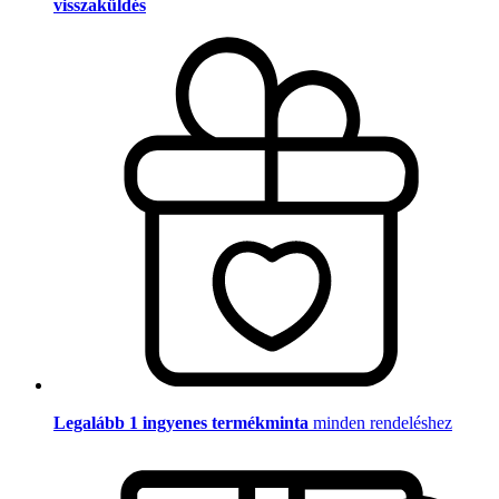
visszaküldés
Legalább 1 ingyenes termékminta
minden rendeléshez