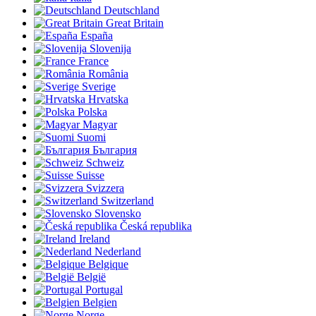
Deutschland
Great Britain
España
Slovenija
France
România
Sverige
Hrvatska
Polska
Magyar
Suomi
България
Schweiz
Suisse
Svizzera
Switzerland
Slovensko
Česká republika
Ireland
Nederland
Belgique
België
Portugal
Belgien
Norge