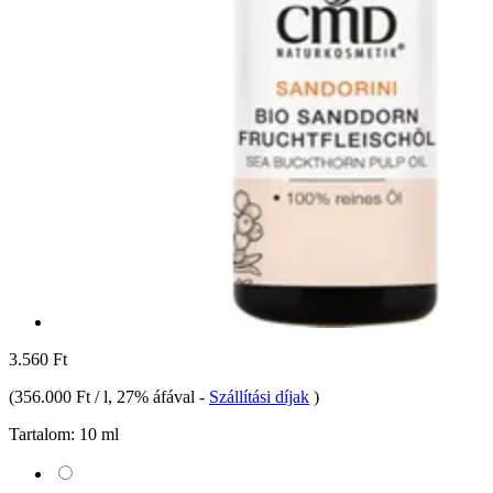
3.560 Ft
(
356.000 Ft / l
, 27% áfával
-
Szállítási díjak
)
Tartalom:
10 ml