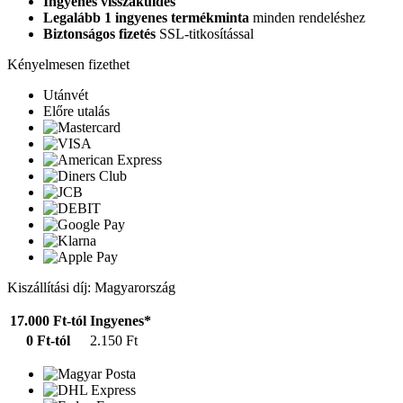
Ingyenes visszaküldés
Legalább 1 ingyenes termékminta
minden rendeléshez
Biztonságos fizetés
SSL-titkosítással
Kényelmesen fizethet
Utánvét
Előre utalás
Kiszállítási díj: Magyarország
17.000 Ft-tól
Ingyenes*
0 Ft-tól
2.150 Ft