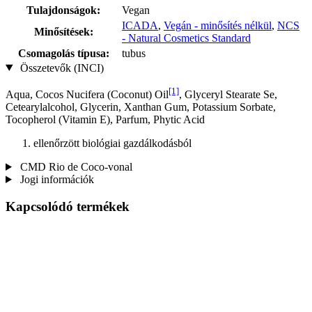
Tulajdonságok:
Vegan
ICADA
,
Vegán - minősítés nélkül
,
NCS
Minősítések:
- Natural Cosmetics Standard
Csomagolás típusa:
tubus
Összetevők (INCI)
[1]
Aqua, Cocos Nucifera (Coconut) Oil
, Glyceryl Stearate Se,
Cetearylalcohol, Glycerin, Xanthan Gum, Potassium Sorbate,
Tocopherol (Vitamin E), Parfum, Phytic Acid
ellenőrzött biológiai gazdálkodásból
CMD Rio de Coco-vonal
Jogi információk
Kapcsolódó termékek