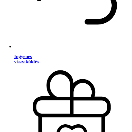
Ingyenes
visszaküldés