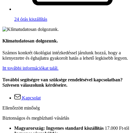
24 órás kiszállítás
Klímatudatosan dolgozunk.
Számos konkrét ökológiai intézkedéssel járulunk hozzá, hogy a
környezetre és éghajlatra gyakorolt hatás a lehető legkisebb legyen.
Itt további információkat talál.
További segítségre van szüksége rendelésével kapcsolatban?
Szívesen válaszolunk kérdéseire.
Kapcsolat
Ellenőrzött minőség
Biztonságos és megbízható vásárlás
Magyarország: Ingyenes standard kiszállítás
17.000 Ft-tól