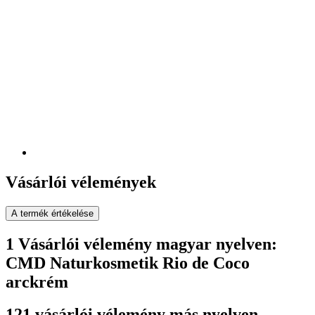
Vásárlói vélemények
A termék értékelése
1 Vásárlói vélemény magyar nyelven:
CMD Naturkosmetik Rio de Coco
arckrém
121 vásárlói vélemény más nyelven