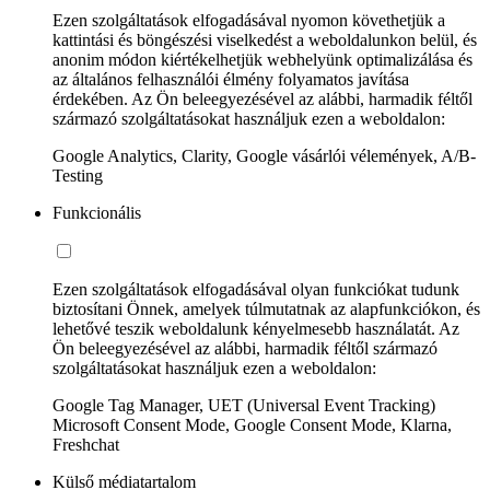
Ezen szolgáltatások elfogadásával nyomon követhetjük a
kattintási és böngészési viselkedést a weboldalunkon belül, és
anonim módon kiértékelhetjük webhelyünk optimalizálása és
az általános felhasználói élmény folyamatos javítása
érdekében. Az Ön beleegyezésével az alábbi, harmadik féltől
származó szolgáltatásokat használjuk ezen a weboldalon:
Google Analytics, Clarity, Google vásárlói vélemények, A/B-
Testing
Funkcionális
Ezen szolgáltatások elfogadásával olyan funkciókat tudunk
biztosítani Önnek, amelyek túlmutatnak az alapfunkciókon, és
lehetővé teszik weboldalunk kényelmesebb használatát. Az
Ön beleegyezésével az alábbi, harmadik féltől származó
szolgáltatásokat használjuk ezen a weboldalon:
Google Tag Manager, UET (Universal Event Tracking)
Microsoft Consent Mode, Google Consent Mode, Klarna,
Freshchat
Külső médiatartalom