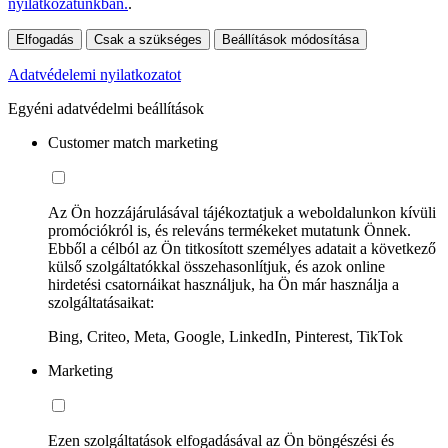
nyilatkozatunkban.
.
Elfogadás
Csak a szükséges
Beállítások módosítása
Adatvédelemi nyilatkozatot
Egyéni adatvédelmi beállítások
Customer match marketing
Az Ön hozzájárulásával tájékoztatjuk a weboldalunkon kívüli
promóciókról is, és releváns termékeket mutatunk Önnek.
Ebből a célból az Ön titkosított személyes adatait a következő
külső szolgáltatókkal összehasonlítjuk, és azok online
hirdetési csatornáikat használjuk, ha Ön már használja a
szolgáltatásaikat:
Bing, Criteo, Meta, Google, LinkedIn, Pinterest, TikTok
Marketing
Ezen szolgáltatások elfogadásával az Ön böngészési és