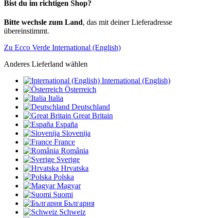
Bist du im richtigen Shop?
Bitte wechsle zum Land
, das mit deiner Lieferadresse
übereinstimmt.
Zu Ecco Verde International (English)
Anderes Lieferland wählen
International (English)
Österreich
Italia
Deutschland
Great Britain
España
Slovenija
France
România
Sverige
Hrvatska
Polska
Magyar
Suomi
България
Schweiz