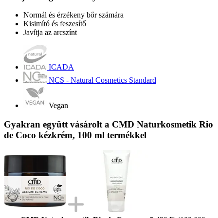
Normál és érzékeny bőr számára
Kisimító és feszesítő
Javítja az arcszínt
ICADA
NCS - Natural Cosmetics Standard
Vegan
Gyakran együtt vásárolt a CMD Naturkosmetik Rio
de Coco kézkrém, 100 ml termékkel