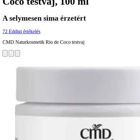
Coco testvaj, 100 ml
A selymesen sima érzetért
72 Eddigi értékelés
CMD Naturkosmetik Rio de Coco testvaj