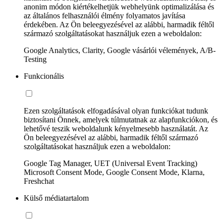
anonim módon kiértékelhetjük webhelyünk optimalizálása és
az általános felhasználói élmény folyamatos javítása
érdekében. Az Ön beleegyezésével az alábbi, harmadik féltől
származó szolgáltatásokat használjuk ezen a weboldalon:
Google Analytics, Clarity, Google vásárlói vélemények, A/B-
Testing
Funkcionális
Ezen szolgáltatások elfogadásával olyan funkciókat tudunk
biztosítani Önnek, amelyek túlmutatnak az alapfunkciókon, és
lehetővé teszik weboldalunk kényelmesebb használatát. Az
Ön beleegyezésével az alábbi, harmadik féltől származó
szolgáltatásokat használjuk ezen a weboldalon:
Google Tag Manager, UET (Universal Event Tracking)
Microsoft Consent Mode, Google Consent Mode, Klarna,
Freshchat
Külső médiatartalom