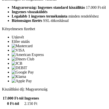
Magyarország: Ingyenes standard kiszállítás
17.000 Ft-tól
Ingyenes visszaküldés
Legalább 1 ingyenes termékminta
minden rendeléshez
Biztonságos fizetés
SSL-titkosítással
Kényelmesen fizethet
Utánvét
Előre utalás
Kiszállítási díj: Magyarország
17.000 Ft-tól
Ingyenes
0 Ft-tól
2.150 Ft