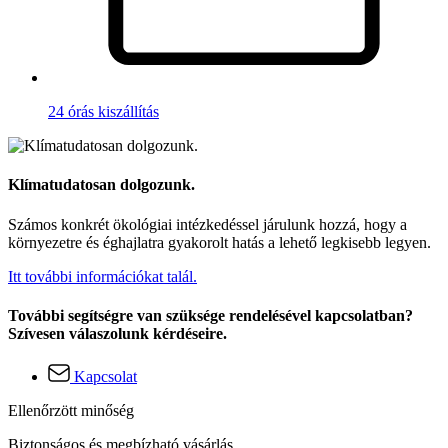
24 órás kiszállítás
Klímatudatosan dolgozunk.
Számos konkrét ökológiai intézkedéssel járulunk hozzá, hogy a
környezetre és éghajlatra gyakorolt hatás a lehető legkisebb legyen.
Itt további információkat talál.
További segítségre van szüksége rendelésével kapcsolatban?
Szívesen válaszolunk kérdéseire.
Kapcsolat
Ellenőrzött minőség
Biztonságos és megbízható vásárlás