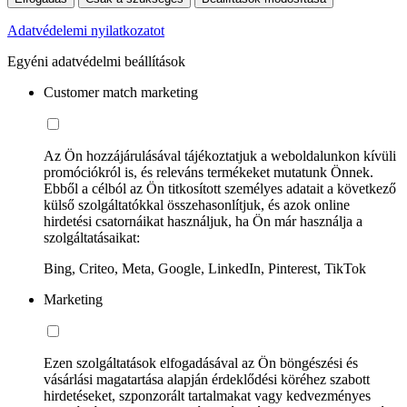
Adatvédelemi nyilatkozatot
Egyéni adatvédelmi beállítások
Customer match marketing
Az Ön hozzájárulásával tájékoztatjuk a weboldalunkon kívüli
promóciókról is, és releváns termékeket mutatunk Önnek.
Ebből a célból az Ön titkosított személyes adatait a következő
külső szolgáltatókkal összehasonlítjuk, és azok online
hirdetési csatornáikat használjuk, ha Ön már használja a
szolgáltatásaikat:
Bing, Criteo, Meta, Google, LinkedIn, Pinterest, TikTok
Marketing
Ezen szolgáltatások elfogadásával az Ön böngészési és
vásárlási magatartása alapján érdeklődési köréhez szabott
hirdetéseket, szponzorált tartalmakat vagy kedvezményes