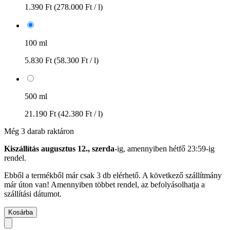
1.390 Ft
(278.000 Ft / l)
100 ml
5.830 Ft
(58.300 Ft / l)
500 ml
21.190 Ft
(42.380 Ft / l)
Még 3 darab raktáron
Kiszállítás augusztus 12., szerda
-ig, amennyiben
hétfő 23:59-ig
rendel.
Ebből a termékből már csak 3 db elérhető. A következő szállítmány
már úton van! Amennyiben többet rendel, az befolyásolhatja a
szállítási dátumot.
Kosárba