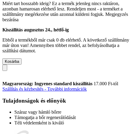
Miért tart hosszabb ideig?
Ez a termék jelenleg nincs raktáron,
azonban hamarosan elérhető lesz. Rendeljen most - a terméket a
szállítmány megérkezése után azonnal küldeni fogjuk.
Megjegyzés
bezárása
Kiszállítás augusztus 24., hétfő-ig
Ebből a termékből már csak 0 db elérhető. A következő szállítmány
már úton van! Amennyiben többet rendel, az befolyásolhatja a
szállítási dátumot.
Kosárba
Magyarország: Ingyenes standard kiszállítás
17.000 Ft-tól
Szállítás és kézbesítés - További információk
Tulajdonságok és előnyök
Száraz vagy hámló bőrre
Támogatja a bőr regenerálódását
Téli védelemként is kiváló