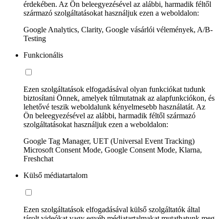
érdekében. Az Ön beleegyezésével az alábbi, harmadik féltől
származó szolgáltatásokat használjuk ezen a weboldalon:
Google Analytics, Clarity, Google vásárlói vélemények, A/B-
Testing
Funkcionális
Ezen szolgáltatások elfogadásával olyan funkciókat tudunk
biztosítani Önnek, amelyek túlmutatnak az alapfunkciókon, és
lehetővé teszik weboldalunk kényelmesebb használatát. Az
Ön beleegyezésével az alábbi, harmadik féltől származó
szolgáltatásokat használjuk ezen a weboldalon:
Google Tag Manager, UET (Universal Event Tracking)
Microsoft Consent Mode, Google Consent Mode, Klarna,
Freshchat
Külső médiatartalom
Ezen szolgáltatások elfogadásával külső szolgáltatók által
tárolt videókat vagy egyéb médiatartalmakat mutathatunk meg