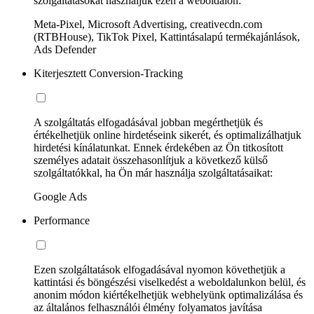
szolgáltatásokat használjuk ezen a weboldalon:
Meta-Pixel, Microsoft Advertising, creativecdn.com
(RTBHouse), TikTok Pixel, Kattintásalapú termékajánlások,
Ads Defender
Kiterjesztett Conversion-Tracking
A szolgáltatás elfogadásával jobban megérthetjük és
értékelhetjük online hirdetéseink sikerét, és optimalizálhatjuk
hirdetési kínálatunkat. Ennek érdekében az Ön titkosított
személyes adatait összehasonlítjuk a következő külső
szolgáltatókkal, ha Ön már használja szolgáltatásaikat:
Google Ads
Performance
Ezen szolgáltatások elfogadásával nyomon követhetjük a
kattintási és böngészési viselkedést a weboldalunkon belül, és
anonim módon kiértékelhetjük webhelyünk optimalizálása és
az általános felhasználói élmény folyamatos javítása