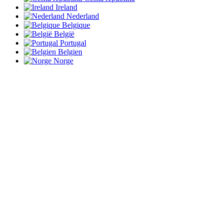
Ireland
Nederland
Belgique
België
Portugal
Belgien
Norge