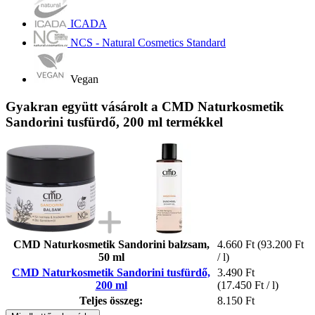
ICADA
NCS - Natural Cosmetics Standard
Vegan
Gyakran együtt vásárolt a CMD Naturkosmetik
Sandorini tusfürdő, 200 ml termékkel
CMD Naturkosmetik Sandorini balzsam,
4.660 Ft
(93.200 Ft
50 ml
/ l)
CMD Naturkosmetik Sandorini tusfürdő,
3.490 Ft
200 ml
(17.450 Ft / l)
Teljes összeg:
8.150 Ft