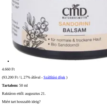
4.660 Ft
(
93.200 Ft / l
, 27% áfával
-
Szállítási díjak
)
Tartalom:
50 ml
Raktáron ettől: augusztus 21.
Miért tart hosszabb ideig?