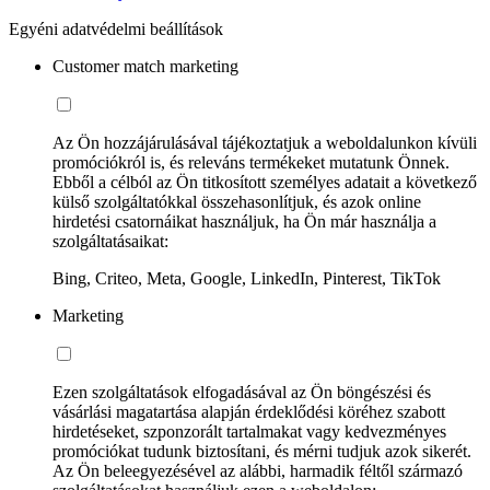
Egyéni adatvédelmi beállítások
Customer match marketing
Az Ön hozzájárulásával tájékoztatjuk a weboldalunkon kívüli
promóciókról is, és releváns termékeket mutatunk Önnek.
Ebből a célból az Ön titkosított személyes adatait a következő
külső szolgáltatókkal összehasonlítjuk, és azok online
hirdetési csatornáikat használjuk, ha Ön már használja a
szolgáltatásaikat:
Bing, Criteo, Meta, Google, LinkedIn, Pinterest, TikTok
Marketing
Ezen szolgáltatások elfogadásával az Ön böngészési és
vásárlási magatartása alapján érdeklődési köréhez szabott
hirdetéseket, szponzorált tartalmakat vagy kedvezményes
promóciókat tudunk biztosítani, és mérni tudjuk azok sikerét.
Az Ön beleegyezésével az alábbi, harmadik féltől származó