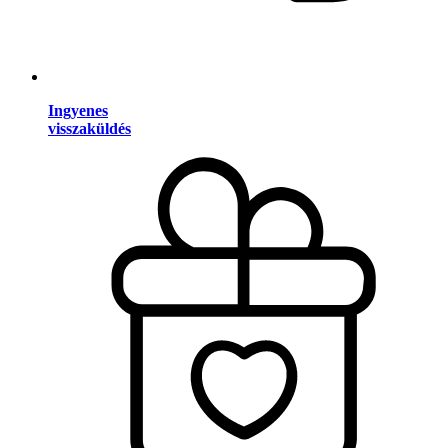
Ingyenes
visszaküldés