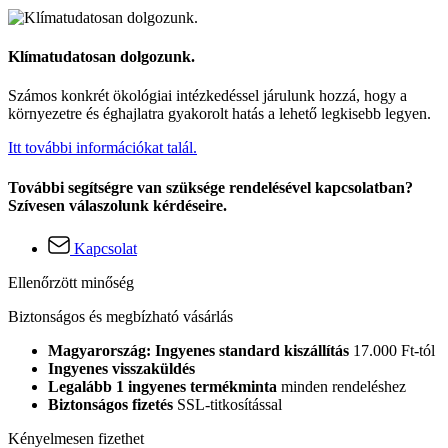
Klímatudatosan dolgozunk.
Számos konkrét ökológiai intézkedéssel járulunk hozzá, hogy a
környezetre és éghajlatra gyakorolt hatás a lehető legkisebb legyen.
Itt további információkat talál.
További segítségre van szüksége rendelésével kapcsolatban?
Szívesen válaszolunk kérdéseire.
Kapcsolat
Ellenőrzött minőség
Biztonságos és megbízható vásárlás
Magyarország: Ingyenes standard kiszállítás
17.000 Ft-tól
Ingyenes visszaküldés
Legalább 1 ingyenes termékminta
minden rendeléshez
Biztonságos fizetés
SSL-titkosítással
Kényelmesen fizethet