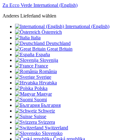
Zu Ecco Verde International (English)
Anderes Lieferland wählen
International (English)
Österreich
Italia
Deutschland
Great Britain
España
Slovenija
France
România
Sverige
Hrvatska
Polska
Magyar
Suomi
България
Schweiz
Suisse
Svizzera
Switzerland
Slovensko
Česká republika