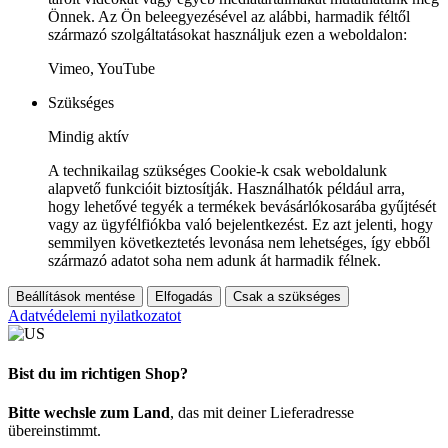
Önnek. Az Ön beleegyezésével az alábbi, harmadik féltől
származó szolgáltatásokat használjuk ezen a weboldalon:
Vimeo, YouTube
Szükséges
Mindig aktív
A technikailag szükséges Cookie-k csak weboldalunk
alapvető funkcióit biztosítják. Használhatók például arra,
hogy lehetővé tegyék a termékek bevásárlókosarába gyűjtését
vagy az ügyfélfiókba való bejelentkezést. Ez azt jelenti, hogy
semmilyen következtetés levonása nem lehetséges, így ebből
származó adatot soha nem adunk át harmadik félnek.
Beállítások mentése
Elfogadás
Csak a szükséges
Adatvédelemi nyilatkozatot
Bist du im richtigen Shop?
Bitte wechsle zum Land
, das mit deiner Lieferadresse
übereinstimmt.