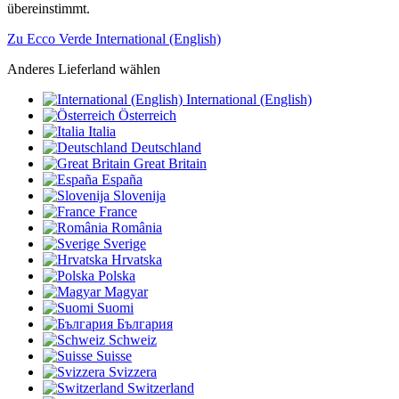
übereinstimmt.
Zu Ecco Verde International (English)
Anderes Lieferland wählen
International (English)
Österreich
Italia
Deutschland
Great Britain
España
Slovenija
France
România
Sverige
Hrvatska
Polska
Magyar
Suomi
България
Schweiz
Suisse
Svizzera
Switzerland