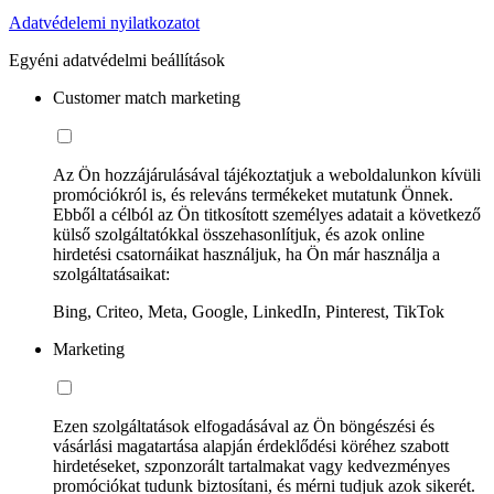
Adatvédelemi nyilatkozatot
Egyéni adatvédelmi beállítások
Customer match marketing
Az Ön hozzájárulásával tájékoztatjuk a weboldalunkon kívüli
promóciókról is, és releváns termékeket mutatunk Önnek.
Ebből a célból az Ön titkosított személyes adatait a következő
külső szolgáltatókkal összehasonlítjuk, és azok online
hirdetési csatornáikat használjuk, ha Ön már használja a
szolgáltatásaikat:
Bing, Criteo, Meta, Google, LinkedIn, Pinterest, TikTok
Marketing
Ezen szolgáltatások elfogadásával az Ön böngészési és
vásárlási magatartása alapján érdeklődési köréhez szabott
hirdetéseket, szponzorált tartalmakat vagy kedvezményes
promóciókat tudunk biztosítani, és mérni tudjuk azok sikerét.