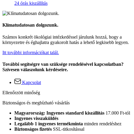
24 órás kiszállítás
Klímatudatosan dolgozunk.
Számos konkrét ökológiai intézkedéssel járulunk hozzá, hogy a
környezetre és éghajlatra gyakorolt hatás a lehető legkisebb legyen.
Itt további információkat talál.
További segítségre van szüksége rendelésével kapcsolatban?
Szívesen válaszolunk kérdéseire.
Kapcsolat
Ellenőrzött minőség
Biztonságos és megbízható vásárlás
Magyarország: Ingyenes standard kiszállítás
17.000 Ft-tól
Ingyenes visszaküldés
Legalább 1 ingyenes termékminta
minden rendeléshez
Biztonságos fizetés
SSL-titkosítással