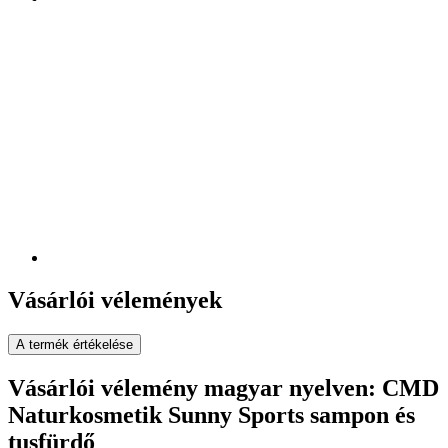
Vásárlói vélemények
A termék értékelése
Vásárlói vélemény magyar nyelven: CMD
Naturkosmetik Sunny Sports sampon és
tusfürdő