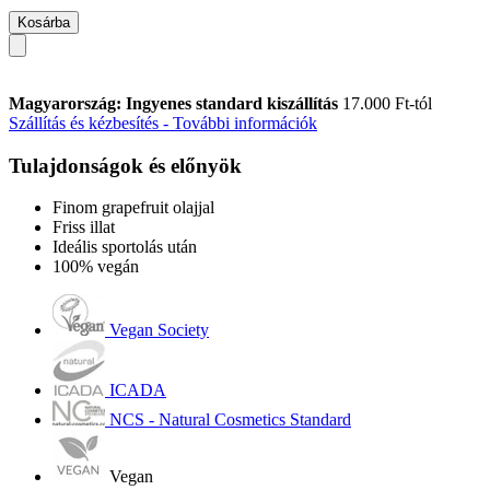
Kosárba
Magyarország: Ingyenes standard kiszállítás
17.000 Ft-tól
Szállítás és kézbesítés - További információk
Tulajdonságok és előnyök
Finom grapefruit olajjal
Friss illat
Ideális sportolás után
100% vegán
Vegan Society
ICADA
NCS - Natural Cosmetics Standard
Vegan