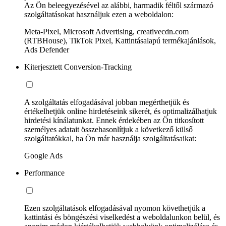
Az Ön beleegyezésével az alábbi, harmadik féltől származó
szolgáltatásokat használjuk ezen a weboldalon:
Meta-Pixel, Microsoft Advertising, creativecdn.com
(RTBHouse), TikTok Pixel, Kattintásalapú termékajánlások,
Ads Defender
Kiterjesztett Conversion-Tracking
A szolgáltatás elfogadásával jobban megérthetjük és
értékelhetjük online hirdetéseink sikerét, és optimalizálhatjuk
hirdetési kínálatunkat. Ennek érdekében az Ön titkosított
személyes adatait összehasonlítjuk a következő külső
szolgáltatókkal, ha Ön már használja szolgáltatásaikat:
Google Ads
Performance
Ezen szolgáltatások elfogadásával nyomon követhetjük a
kattintási és böngészési viselkedést a weboldalunkon belül, és