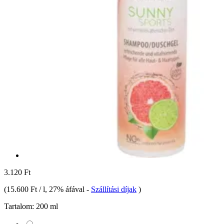
3.120 Ft
(
15.600 Ft / l
, 27% áfával
-
Szállítási díjak
)
Tartalom:
200 ml