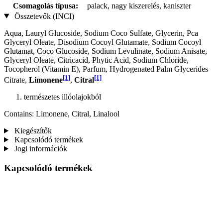
Csomagolás típusa:
palack, nagy kiszerelés, kaniszter
Összetevők (INCI)
Aqua, Lauryl Glucoside, Sodium Coco­ Sulfate, Glycerin, Pca
Glyceryl Oleate, Disodium Cocoyl Glutamate, Sodium Cocoyl
Glutamat, Coco Glucoside, Sodium Levulinate, Sodium Anisate,
Glyceryl Oleate, Citricacid, Phytic Acid, Sodium Chloride,
Tocopherol (Vitamin E), Parfum, Hydrogenated Palm Glycerides
[1]
[1]
Citrate,
Limonene
,
Citral
természetes illóolajokból
Contains: Limonene, Citral, Linalool
Kiegészítők
Kapcsolódó termékek
Jogi információk
Kapcsolódó termékek