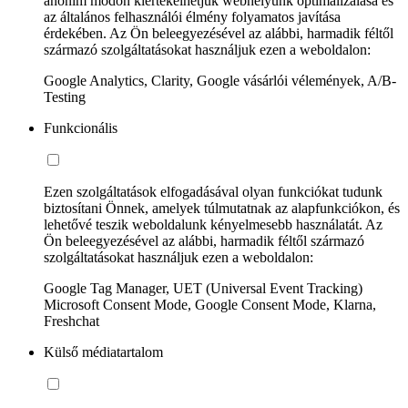
anonim módon kiértékelhetjük webhelyünk optimalizálása és
az általános felhasználói élmény folyamatos javítása
érdekében. Az Ön beleegyezésével az alábbi, harmadik féltől
származó szolgáltatásokat használjuk ezen a weboldalon:
Google Analytics, Clarity, Google vásárlói vélemények, A/B-
Testing
Funkcionális
Ezen szolgáltatások elfogadásával olyan funkciókat tudunk
biztosítani Önnek, amelyek túlmutatnak az alapfunkciókon, és
lehetővé teszik weboldalunk kényelmesebb használatát. Az
Ön beleegyezésével az alábbi, harmadik féltől származó
szolgáltatásokat használjuk ezen a weboldalon:
Google Tag Manager, UET (Universal Event Tracking)
Microsoft Consent Mode, Google Consent Mode, Klarna,
Freshchat
Külső médiatartalom