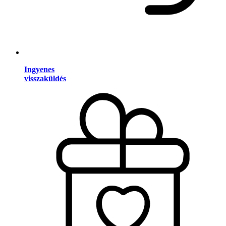
Ingyenes
visszaküldés