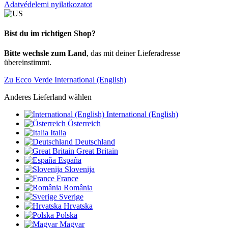
Adatvédelemi nyilatkozatot
Bist du im richtigen Shop?
Bitte wechsle zum Land
, das mit deiner Lieferadresse
übereinstimmt.
Zu Ecco Verde International (English)
Anderes Lieferland wählen
International (English)
Österreich
Italia
Deutschland
Great Britain
España
Slovenija
France
România
Sverige
Hrvatska
Polska
Magyar