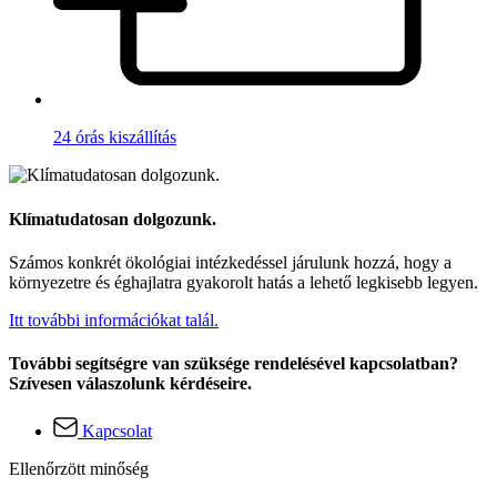
24 órás kiszállítás
Klímatudatosan dolgozunk.
Számos konkrét ökológiai intézkedéssel járulunk hozzá, hogy a
környezetre és éghajlatra gyakorolt hatás a lehető legkisebb legyen.
Itt további információkat talál.
További segítségre van szüksége rendelésével kapcsolatban?
Szívesen válaszolunk kérdéseire.
Kapcsolat
Ellenőrzött minőség