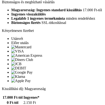
Biztonságos és megbízható vásárlás
Magyarország: Ingyenes standard kiszállítás
17.000 Ft-tól
Ingyenes visszaküldés
Legalább 1 ingyenes termékminta
minden rendeléshez
Biztonságos fizetés
SSL-titkosítással
Kényelmesen fizethet
Utánvét
Előre utalás
Kiszállítási díj: Magyarország
17.000 Ft-tól
Ingyenes*
0 Ft-tól
2.150 Ft