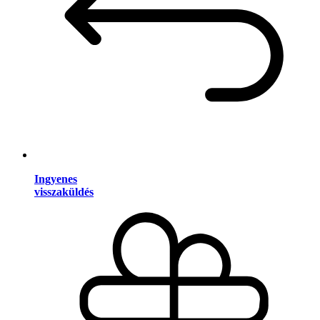
Ingyenes
visszaküldés