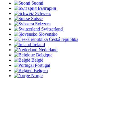
Suomi
България
Schweiz
Suisse
Svizzera
Switzerland
Slovensko
Česká republika
Ireland
Nederland
Belgique
België
Portugal
Belgien
Norge