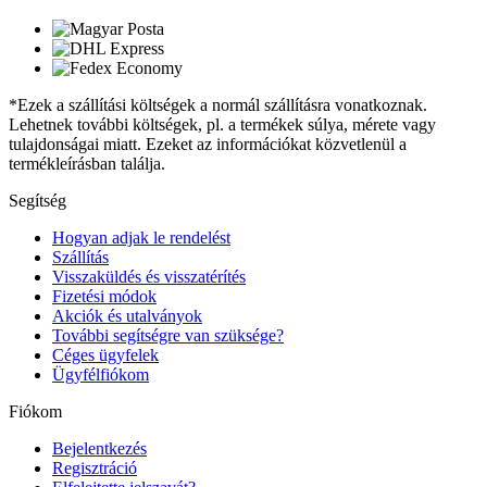
*Ezek a szállítási költségek a normál szállításra vonatkoznak.
Lehetnek további költségek, pl. a termékek súlya, mérete vagy
tulajdonságai miatt. Ezeket az információkat közvetlenül a
termékleírásban találja.
Segítség
Hogyan adjak le rendelést
Szállítás
Visszaküldés és visszatérítés
Fizetési módok
Akciók és utalványok
További segítségre van szüksége?
Céges ügyfelek
Ügyfélfiókom
Fiókom
Bejelentkezés
Regisztráció