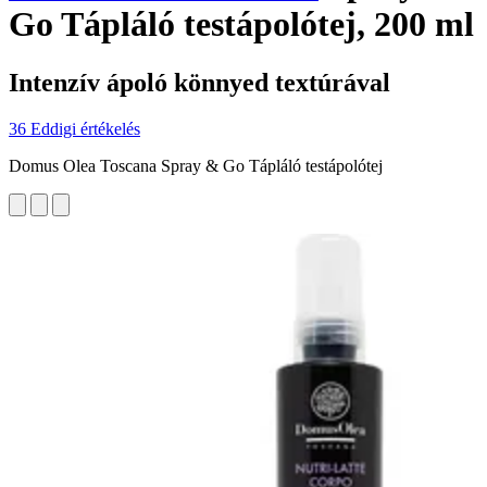
Go Tápláló testápolótej, 200 ml
Intenzív ápoló könnyed textúrával
36 Eddigi értékelés
Domus Olea Toscana Spray & Go Tápláló testápolótej