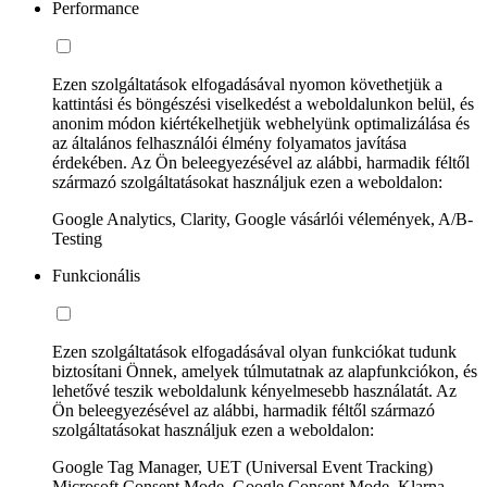
Performance
Ezen szolgáltatások elfogadásával nyomon követhetjük a
kattintási és böngészési viselkedést a weboldalunkon belül, és
anonim módon kiértékelhetjük webhelyünk optimalizálása és
az általános felhasználói élmény folyamatos javítása
érdekében. Az Ön beleegyezésével az alábbi, harmadik féltől
származó szolgáltatásokat használjuk ezen a weboldalon:
Google Analytics, Clarity, Google vásárlói vélemények, A/B-
Testing
Funkcionális
Ezen szolgáltatások elfogadásával olyan funkciókat tudunk
biztosítani Önnek, amelyek túlmutatnak az alapfunkciókon, és
lehetővé teszik weboldalunk kényelmesebb használatát. Az
Ön beleegyezésével az alábbi, harmadik féltől származó
szolgáltatásokat használjuk ezen a weboldalon:
Google Tag Manager, UET (Universal Event Tracking)
Microsoft Consent Mode, Google Consent Mode, Klarna,