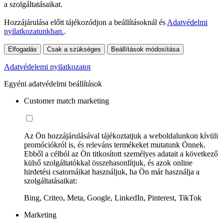
a szolgáltatásaikat.
Hozzájárulása előtt tájékozódjon a beállításoknál és
Adatvédelmi
nyilatkozatunkban.
.
Elfogadás
Csak a szükséges
Beállítások módosítása
Adatvédelemi nyilatkozatot
Egyéni adatvédelmi beállítások
Customer match marketing
Az Ön hozzájárulásával tájékoztatjuk a weboldalunkon kívüli
promóciókról is, és releváns termékeket mutatunk Önnek.
Ebből a célból az Ön titkosított személyes adatait a következő
külső szolgáltatókkal összehasonlítjuk, és azok online
hirdetési csatornáikat használjuk, ha Ön már használja a
szolgáltatásaikat:
Bing, Criteo, Meta, Google, LinkedIn, Pinterest, TikTok
Marketing