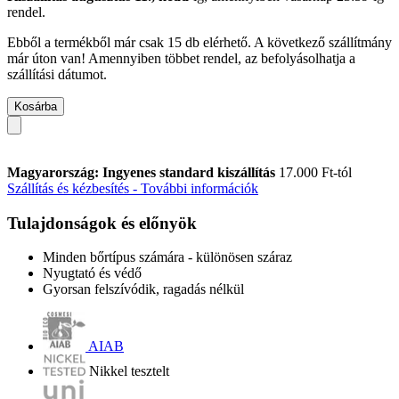
rendel.
Ebből a termékből már csak 15 db elérhető. A következő szállítmány
már úton van! Amennyiben többet rendel, az befolyásolhatja a
szállítási dátumot.
Kosárba
Magyarország: Ingyenes standard kiszállítás
17.000 Ft-tól
Szállítás és kézbesítés - További információk
Tulajdonságok és előnyök
Minden bőrtípus számára - különösen száraz
Nyugtató és védő
Gyorsan felszívódik, ragadás nélkül
AIAB
Nikkel tesztelt