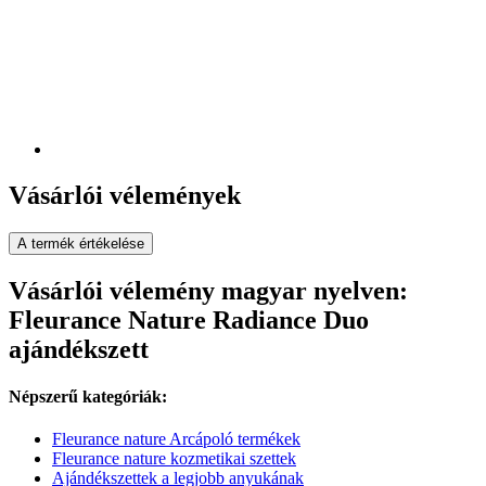
Vásárlói vélemények
A termék értékelése
Vásárlói vélemény magyar nyelven:
Fleurance Nature Radiance Duo
ajándékszett
Népszerű kategóriák:
Fleurance nature Arcápoló termékek
Fleurance nature kozmetikai szettek
Ajándékszettek a legjobb anyukának