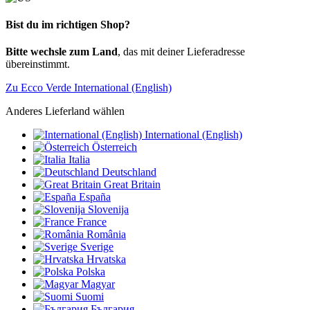
Bist du im richtigen Shop?
Bitte wechsle zum Land
, das mit deiner Lieferadresse
übereinstimmt.
Zu Ecco Verde International (English)
Anderes Lieferland wählen
International (English)
Österreich
Italia
Deutschland
Great Britain
España
Slovenija
France
România
Sverige
Hrvatska
Polska
Magyar
Suomi
България