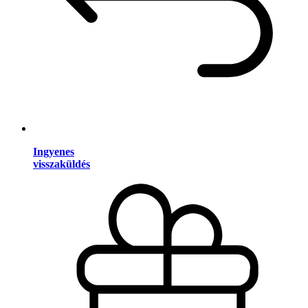
Ingyenes
visszaküldés