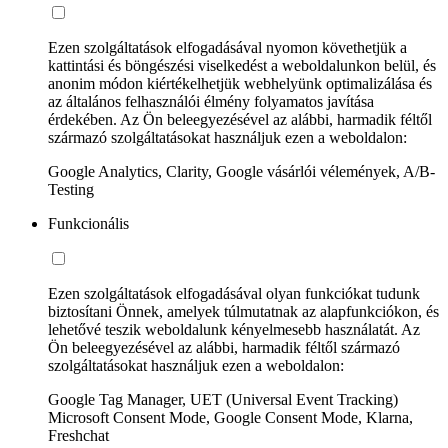
Ezen szolgáltatások elfogadásával nyomon követhetjük a
kattintási és böngészési viselkedést a weboldalunkon belül, és
anonim módon kiértékelhetjük webhelyünk optimalizálása és
az általános felhasználói élmény folyamatos javítása
érdekében. Az Ön beleegyezésével az alábbi, harmadik féltől
származó szolgáltatásokat használjuk ezen a weboldalon:
Google Analytics, Clarity, Google vásárlói vélemények, A/B-
Testing
Funkcionális
Ezen szolgáltatások elfogadásával olyan funkciókat tudunk
biztosítani Önnek, amelyek túlmutatnak az alapfunkciókon, és
lehetővé teszik weboldalunk kényelmesebb használatát. Az
Ön beleegyezésével az alábbi, harmadik féltől származó
szolgáltatásokat használjuk ezen a weboldalon:
Google Tag Manager, UET (Universal Event Tracking)
Microsoft Consent Mode, Google Consent Mode, Klarna,
Freshchat