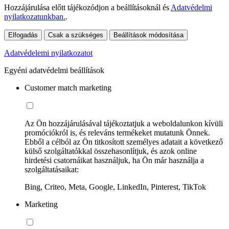
Hozzájárulása előtt tájékozódjon a beállításoknál és
Adatvédelmi
nyilatkozatunkban.
.
Elfogadás
Csak a szükséges
Beállítások módosítása
Adatvédelemi nyilatkozatot
Egyéni adatvédelmi beállítások
Customer match marketing
Az Ön hozzájárulásával tájékoztatjuk a weboldalunkon kívüli
promóciókról is, és releváns termékeket mutatunk Önnek.
Ebből a célból az Ön titkosított személyes adatait a következő
külső szolgáltatókkal összehasonlítjuk, és azok online
hirdetési csatornáikat használjuk, ha Ön már használja a
szolgáltatásaikat:
Bing, Criteo, Meta, Google, LinkedIn, Pinterest, TikTok
Marketing