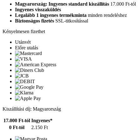
Magyarország: Ingyenes standard kiszállítás
17.000 Ft-tól
Ingyenes visszaküldés
Legalább 1 ingyenes termékminta
minden rendeléshez
Biztonságos fizetés
SSL-titkosítással
Kényelmesen fizethet
Utánvét
Előre utalás
Kiszállítási díj: Magyarország
17.000 Ft-tól
Ingyenes*
0 Ft-tól
2.150 Ft