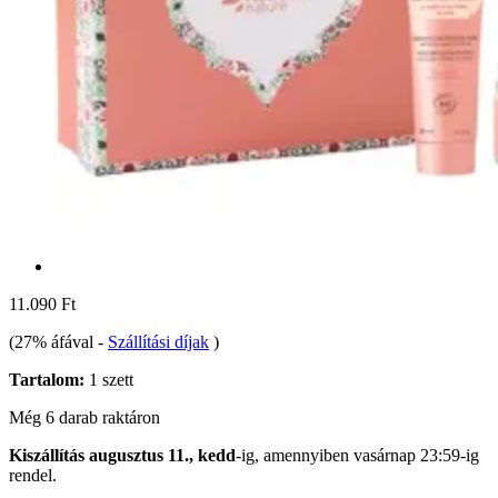
11.090 Ft
(27% áfával
-
Szállítási díjak
)
Tartalom:
1 szett
Még 6 darab raktáron
Kiszállítás augusztus 11., kedd
-ig, amennyiben
vasárnap 23:59-ig
rendel.