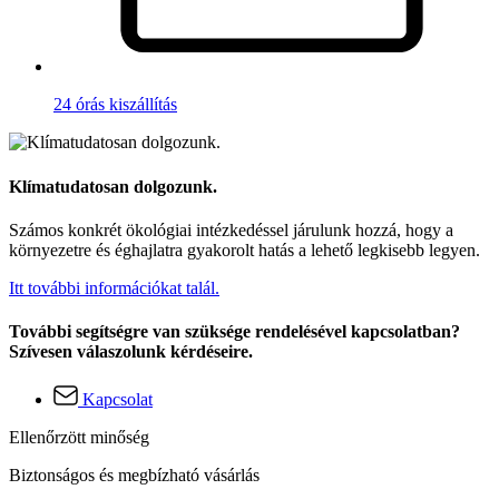
24 órás kiszállítás
Klímatudatosan dolgozunk.
Számos konkrét ökológiai intézkedéssel járulunk hozzá, hogy a
környezetre és éghajlatra gyakorolt hatás a lehető legkisebb legyen.
Itt további információkat talál.
További segítségre van szüksége rendelésével kapcsolatban?
Szívesen válaszolunk kérdéseire.
Kapcsolat
Ellenőrzött minőség
Biztonságos és megbízható vásárlás