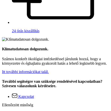
24 órás kiszállítás
Klímatudatosan dolgozunk.
Számos konkrét ökológiai intézkedéssel járulunk hozzá, hogy a
környezetre és éghajlatra gyakorolt hatás a lehető legkisebb legyen.
Itt további információkat talál.
További segítségre van szüksége rendelésével kapcsolatban?
Szívesen válaszolunk kérdéseire.
Kapcsolat
Ellenőrzött minőség