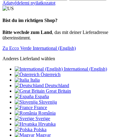
Adatvédelemi nyilatkozatot
Bist du im richtigen Shop?
Bitte wechsle zum Land
, das mit deiner Lieferadresse
übereinstimmt.
Zu Ecco Verde International (English)
Anderes Lieferland wählen
International (English)
Österreich
Italia
Deutschland
Great Britain
España
Slovenija
France
România
Sverige
Hrvatska
Polska
Magyar