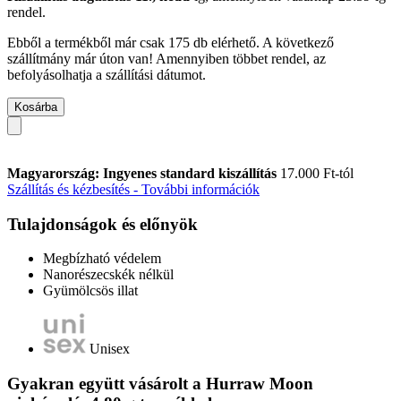
rendel.
Ebből a termékből már csak 175 db elérhető. A következő
szállítmány már úton van! Amennyiben többet rendel, az
befolyásolhatja a szállítási dátumot.
Kosárba
Magyarország: Ingyenes standard kiszállítás
17.000 Ft-tól
Szállítás és kézbesítés - További információk
Tulajdonságok és előnyök
Megbízható védelem
Nanorészecskék nélkül
Gyümölcsös illat
Unisex
Gyakran együtt vásárolt a Hurraw Moon