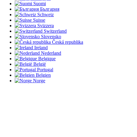
Suomi
България
Schweiz
Suisse
Svizzera
Switzerland
Slovensko
Česká republika
Ireland
Nederland
Belgique
België
Portugal
Belgien
Norge