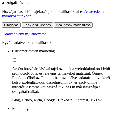
a szolgáltatásaikat.
Hozzájárulása előtt tájékozódjon a beállításoknál és
Adatvédelmi
nyilatkozatunkban.
.
Elfogadás
Csak a szükséges
Beállítások módosítása
Adatvédelemi nyilatkozatot
Egyéni adatvédelmi beállítások
Customer match marketing
Az Ön hozzájárulásával tájékoztatjuk a weboldalunkon kívüli
promóciókról is, és releváns termékeket mutatunk Önnek.
Ebből a célból az Ön titkosított személyes adatait a következő
külső szolgáltatókkal összehasonlítjuk, és azok online
hirdetési csatornáikat használjuk, ha Ön már használja a
szolgáltatásaikat:
Bing, Criteo, Meta, Google, LinkedIn, Pinterest, TikTok
Marketing