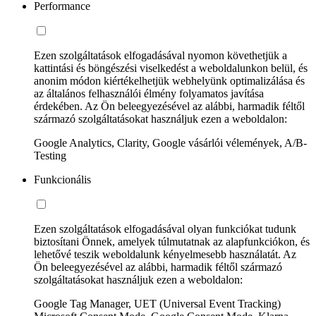
Performance
Ezen szolgáltatások elfogadásával nyomon követhetjük a
kattintási és böngészési viselkedést a weboldalunkon belül, és
anonim módon kiértékelhetjük webhelyünk optimalizálása és
az általános felhasználói élmény folyamatos javítása
érdekében. Az Ön beleegyezésével az alábbi, harmadik féltől
származó szolgáltatásokat használjuk ezen a weboldalon:
Google Analytics, Clarity, Google vásárlói vélemények, A/B-
Testing
Funkcionális
Ezen szolgáltatások elfogadásával olyan funkciókat tudunk
biztosítani Önnek, amelyek túlmutatnak az alapfunkciókon, és
lehetővé teszik weboldalunk kényelmesebb használatát. Az
Ön beleegyezésével az alábbi, harmadik féltől származó
szolgáltatásokat használjuk ezen a weboldalon:
Google Tag Manager, UET (Universal Event Tracking)