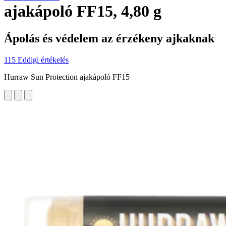
ajakápoló FF15, 4,80 g
Ápolás és védelem az érzékeny ajkaknak
115 Eddigi értékelés
Hurraw Sun Protection ajakápoló FF15