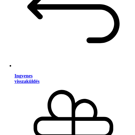
Ingyenes
visszaküldés