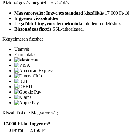
Biztonságos és megbízható vásárlás
Magyarország: Ingyenes standard kiszállítás
17.000 Ft-tól
Ingyenes visszaküldés
Legalább 1 ingyenes termékminta
minden rendeléshez
Biztonságos fizetés
SSL-titkosítással
Kényelmesen fizethet
Utánvét
Előre utalás
Kiszállítási díj: Magyarország
17.000 Ft-tól
Ingyenes*
0 Ft-tól
2.150 Ft