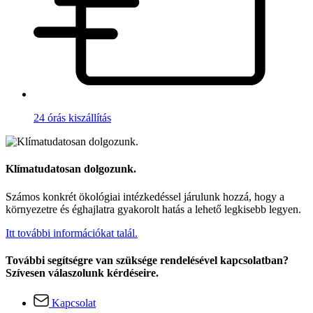
24 órás kiszállítás
Klímatudatosan dolgozunk.
Számos konkrét ökológiai intézkedéssel járulunk hozzá, hogy a
környezetre és éghajlatra gyakorolt hatás a lehető legkisebb legyen.
Itt további információkat talál.
További segítségre van szüksége rendelésével kapcsolatban?
Szívesen válaszolunk kérdéseire.
Kapcsolat