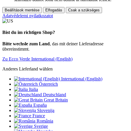
Beállítások mentése
Elfogadás
Csak a szükséges
Adatvédelemi nyilatkozatot
Bist du im richtigen Shop?
Bitte wechsle zum Land
, das mit deiner Lieferadresse
übereinstimmt.
Zu Ecco Verde International (English)
Anderes Lieferland wählen
International (English)
Österreich
Italia
Deutschland
Great Britain
España
Slovenija
France
România
Sverige