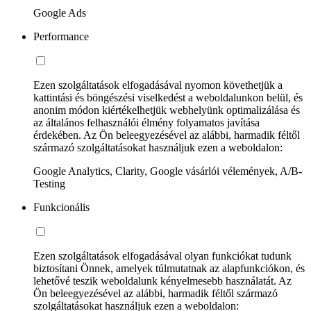
Google Ads
Performance
Ezen szolgáltatások elfogadásával nyomon követhetjük a
kattintási és böngészési viselkedést a weboldalunkon belül, és
anonim módon kiértékelhetjük webhelyünk optimalizálása és
az általános felhasználói élmény folyamatos javítása
érdekében. Az Ön beleegyezésével az alábbi, harmadik féltől
származó szolgáltatásokat használjuk ezen a weboldalon:
Google Analytics, Clarity, Google vásárlói vélemények, A/B-
Testing
Funkcionális
Ezen szolgáltatások elfogadásával olyan funkciókat tudunk
biztosítani Önnek, amelyek túlmutatnak az alapfunkciókon, és
lehetővé teszik weboldalunk kényelmesebb használatát. Az
Ön beleegyezésével az alábbi, harmadik féltől származó
szolgáltatásokat használjuk ezen a weboldalon: