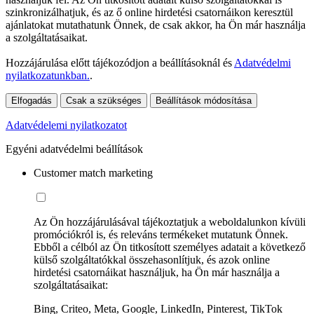
szinkronizálhatjuk, és az ő online hirdetési csatornáikon keresztül
ajánlatokat mutathatunk Önnek, de csak akkor, ha Ön már használja
a szolgáltatásaikat.
Hozzájárulása előtt tájékozódjon a beállításoknál és
Adatvédelmi
nyilatkozatunkban.
.
Elfogadás
Csak a szükséges
Beállítások módosítása
Adatvédelemi nyilatkozatot
Egyéni adatvédelmi beállítások
Customer match marketing
Az Ön hozzájárulásával tájékoztatjuk a weboldalunkon kívüli
promóciókról is, és releváns termékeket mutatunk Önnek.
Ebből a célból az Ön titkosított személyes adatait a következő
külső szolgáltatókkal összehasonlítjuk, és azok online
hirdetési csatornáikat használjuk, ha Ön már használja a
szolgáltatásaikat:
Bing, Criteo, Meta, Google, LinkedIn, Pinterest, TikTok