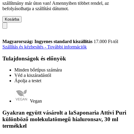
szállítmány már úton van! Amennyiben többet rendel, az
befolyásolhatja a szállítási dátumot.
Kosárba
Magyarország: Ingyenes standard kiszállítás
17.000 Ft-tól
Szállítás és kézbesítés - További információk
Tulajdonságok és előnyök
Minden bőrtípus számára
Véd a kiszáradástól
Ápolja a testet
Vegan
Gyakran együtt vásárolt a laSaponaria Attivi Puri
különböző molekulatömegű hialuronsav, 30 ml
termékkel