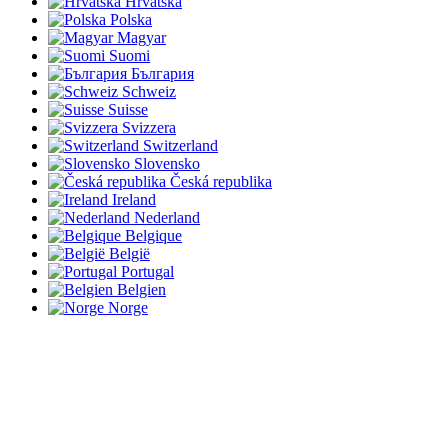
Hrvatska
Polska
Magyar
Suomi
България
Schweiz
Suisse
Svizzera
Switzerland
Slovensko
Česká republika
Ireland
Nederland
Belgique
België
Portugal
Belgien
Norge