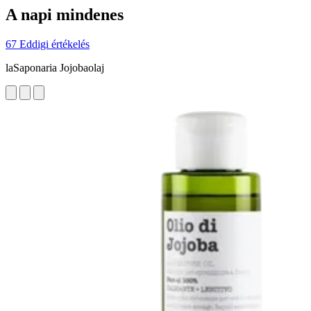
A napi mindenes
67 Eddigi értékelés
laSaponaria Jojobaolaj