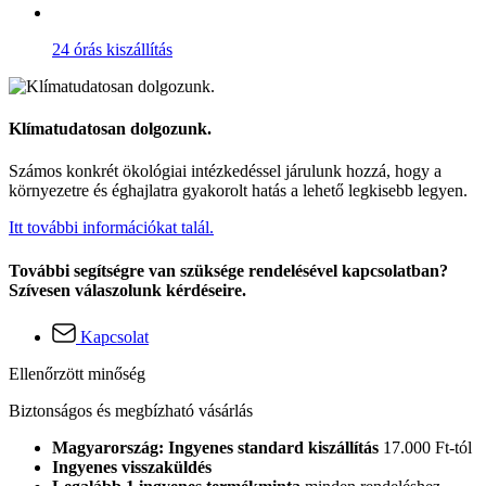
24 órás kiszállítás
Klímatudatosan dolgozunk.
Számos konkrét ökológiai intézkedéssel járulunk hozzá, hogy a
környezetre és éghajlatra gyakorolt hatás a lehető legkisebb legyen.
Itt további információkat talál.
További segítségre van szüksége rendelésével kapcsolatban?
Szívesen válaszolunk kérdéseire.
Kapcsolat
Ellenőrzött minőség
Biztonságos és megbízható vásárlás
Magyarország: Ingyenes standard kiszállítás
17.000 Ft-tól
Ingyenes visszaküldés