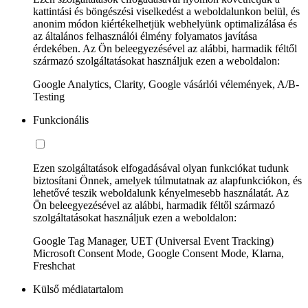
kattintási és böngészési viselkedést a weboldalunkon belül, és
anonim módon kiértékelhetjük webhelyünk optimalizálása és
az általános felhasználói élmény folyamatos javítása
érdekében. Az Ön beleegyezésével az alábbi, harmadik féltől
származó szolgáltatásokat használjuk ezen a weboldalon:
Google Analytics, Clarity, Google vásárlói vélemények, A/B-
Testing
Funkcionális
Ezen szolgáltatások elfogadásával olyan funkciókat tudunk
biztosítani Önnek, amelyek túlmutatnak az alapfunkciókon, és
lehetővé teszik weboldalunk kényelmesebb használatát. Az
Ön beleegyezésével az alábbi, harmadik féltől származó
szolgáltatásokat használjuk ezen a weboldalon:
Google Tag Manager, UET (Universal Event Tracking)
Microsoft Consent Mode, Google Consent Mode, Klarna,
Freshchat
Külső médiatartalom