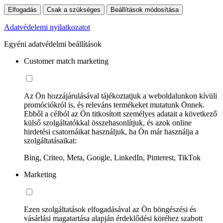
Elfogadás
Csak a szükséges
Beállítások módosítása
Adatvédelemi nyilatkozatot
Egyéni adatvédelmi beállítások
Customer match marketing
Az Ön hozzájárulásával tájékoztatjuk a weboldalunkon kívüli
promóciókról is, és releváns termékeket mutatunk Önnek.
Ebből a célból az Ön titkosított személyes adatait a következő
külső szolgáltatókkal összehasonlítjuk, és azok online
hirdetési csatornáikat használjuk, ha Ön már használja a
szolgáltatásaikat:
Bing, Criteo, Meta, Google, LinkedIn, Pinterest, TikTok
Marketing
Ezen szolgáltatások elfogadásával az Ön böngészési és
vásárlási magatartása alapján érdeklődési köréhez szabott