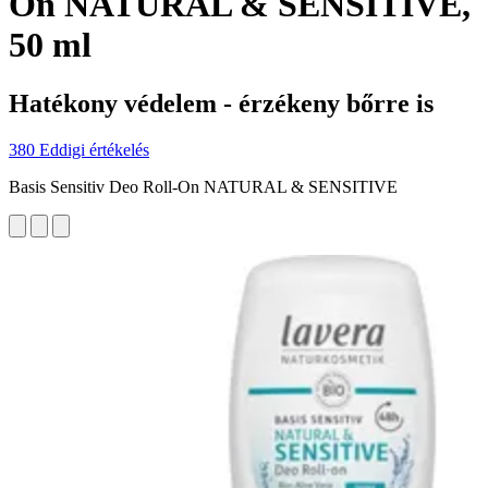
On NATURAL & SENSITIVE,
50 ml
Hatékony védelem - érzékeny bőrre is
380 Eddigi értékelés
Basis Sensitiv Deo Roll-On NATURAL & SENSITIVE