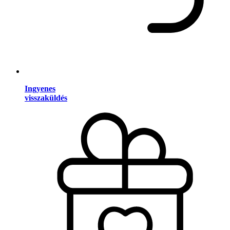
Ingyenes
visszaküldés