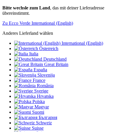
Bitte wechsle zum Land
, das mit deiner Lieferadresse
übereinstimmt.
Zu Ecco Verde International (English)
Anderes Lieferland wählen
International (English)
Österreich
Italia
Deutschland
Great Britain
España
Slovenija
France
România
Sverige
Hrvatska
Polska
Magyar
Suomi
България
Schweiz
Suisse