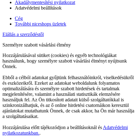
Akadálymentesítési nyilatkozat
Adatvédelmi beállítások
Cég
További niceshops üzletek
Elállás a szerződéstől
Személyre szabott vásárlási élmény
Hozzájárulásával sütiket (cookies) és egyéb technológiákat
használunk, hogy személyre szabott vásárlási élményt nyújtsunk
Önnek.
Ebből a célból adatokat gyűjtünk felhasználóinkról, viselkedésükről
és eszközeikről. Ezeket az adatokat weboldalunk folyamatos
optimalizálására és személyre szabott hirdetések és tartalmak
megjelenítésére, valamint a használati statisztikák elemzésére
használjuk fel. Az Ön titkosított adatait külső szolgáltatókkal is
szinkronizálhatjuk, és az ő online hirdetési csatornáikon keresztül
ajánlatokat mutathatunk Önnek, de csak akkor, ha Ön már használja
a szolgáltatásaikat.
Hozzájárulása előtt tájékozódjon a beállításoknál és
Adatvédelmi
nyilatkozatunkban.
.