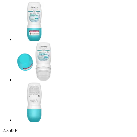
2.350 Ft