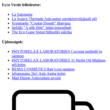
Ecco Verde felfedezése:
La Saponaria
La Source Thermale Anti-aging szemkörnyékápoló gél
Scentmelts "Cookie Dough" Illatviasz
farfalla "A nők élete" intim lemosóhab
The Eco Gang Spiral fültisztító pálcika
Újdonságok:
PHYTORELAX LABORATORIES Coconut tusfürdő és
sampon
PHYTORELAX LABORATORIES 31 Herbs Oil Multiuse
gél-krém
BEMA COSMETICI Hair Loss sampon
laSaponaria 2in1 Anti-Aging krém
Mad Hippie Antioxidant arcolaj