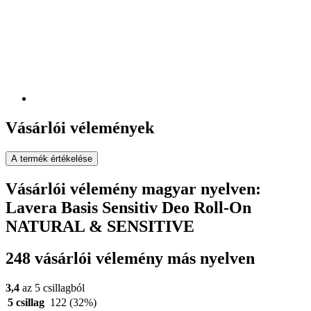
Vásárlói vélemények
A termék értékelése
Vásárlói vélemény magyar nyelven:
Lavera Basis Sensitiv Deo Roll-On
NATURAL & SENSITIVE
248 vásárlói vélemény más nyelven
3,4
az 5 csillagból
5 csillag
122
(32%)