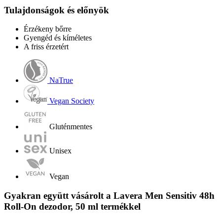
Tulajdonságok és előnyök
Érzékeny bőrre
Gyengéd és kíméletes
A friss érzetért
NaTrue
Vegan Society
Gluténmentes
Unisex
Vegan
Gyakran együtt vásárolt a Lavera Men Sensitiv 48h
Roll-On dezodor, 50 ml termékkel