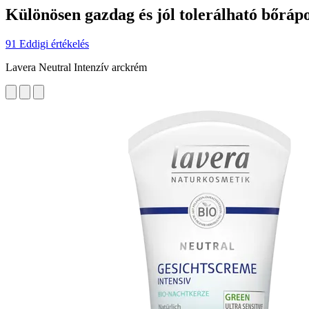
Különösen gazdag és jól tolerálható bőráp
91 Eddigi értékelés
Lavera Neutral Intenzív arckrém