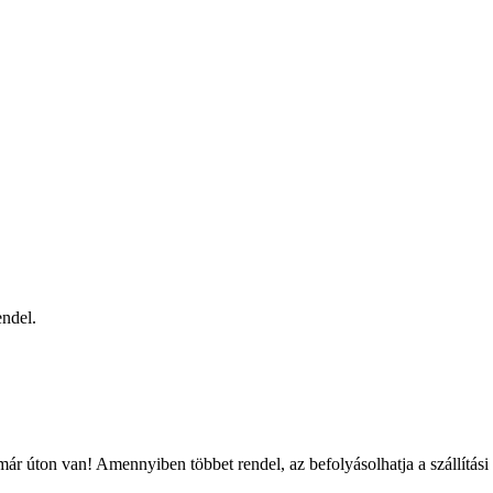
ndel.
ár úton van! Amennyiben többet rendel, az befolyásolhatja a szállítási