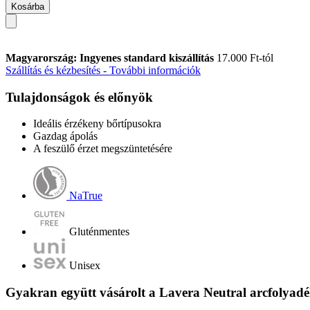
Kosárba
Magyarország: Ingyenes standard kiszállítás
17.000 Ft-tól
Szállítás és kézbesítés - További információk
Tulajdonságok és előnyök
Ideális érzékeny bőrtípusokra
Gazdag ápolás
A feszülő érzet megszüntetésére
NaTrue
Gluténmentes
Unisex
Gyakran együtt vásárolt a Lavera Neutral arcfolyadé