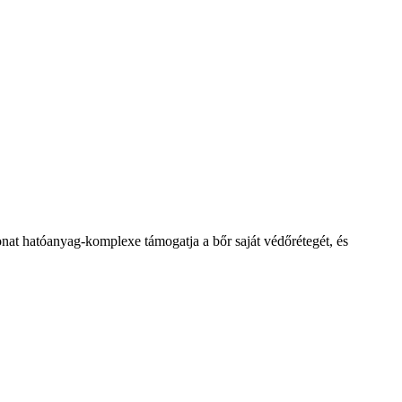
ivonat hatóanyag-komplexe támogatja a bőr saját védőrétegét, és