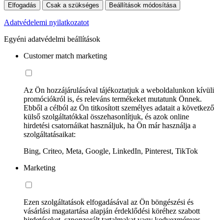
Elfogadás
Csak a szükséges
Beállítások módosítása
Adatvédelemi nyilatkozatot
Egyéni adatvédelmi beállítások
Customer match marketing
Az Ön hozzájárulásával tájékoztatjuk a weboldalunkon kívüli
promóciókról is, és releváns termékeket mutatunk Önnek.
Ebből a célból az Ön titkosított személyes adatait a következő
külső szolgáltatókkal összehasonlítjuk, és azok online
hirdetési csatornáikat használjuk, ha Ön már használja a
szolgáltatásaikat:
Bing, Criteo, Meta, Google, LinkedIn, Pinterest, TikTok
Marketing
Ezen szolgáltatások elfogadásával az Ön böngészési és
vásárlási magatartása alapján érdeklődési köréhez szabott
hirdetéseket, szponzorált tartalmakat vagy kedvezményes