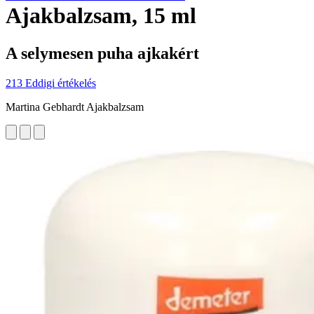
Ajakbalzsam, 15 ml
A selymesen puha ajkakért
213 Eddigi értékelés
Martina Gebhardt Ajakbalzsam