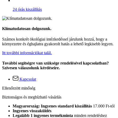
24 órás kiszállítás
Klímatudatosan dolgozunk.
Számos konkrét ökológiai intézkedéssel járulunk hozzá, hogy a
környezetre és éghajlatra gyakorolt hatás a lehető legkisebb legyen.
Itt további információkat talál.
További segítségre van szüksége rendelésével kapcsolatban?
Szívesen válaszolunk kérdéseire.
Kapcsolat
Ellenőrzött minőség
Biztonságos és megbízható vásárlás
Magyarország: Ingyenes standard kiszállítás
17.000 Ft-tól
Ingyenes visszaküldés
Legalább 1 ingyenes termékminta
minden rendeléshez