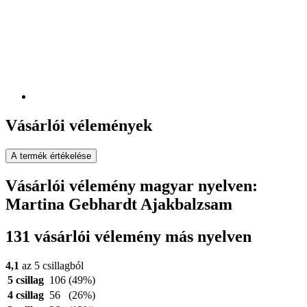
Vásárlói vélemények
A termék értékelése
Vásárlói vélemény magyar nyelven:
Martina Gebhardt Ajakbalzsam
131 vásárlói vélemény más nyelven
4,1
az 5 csillagból
5 csillag
106
(49%)
4 csillag
56
(26%)