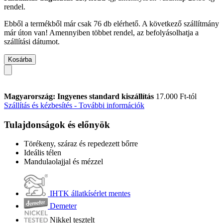
rendel.
Ebből a termékből már csak 76 db elérhető. A következő szállítmány
már úton van! Amennyiben többet rendel, az befolyásolhatja a
szállítási dátumot.
Kosárba
Magyarország: Ingyenes standard kiszállítás
17.000 Ft-tól
Szállítás és kézbesítés - További információk
Tulajdonságok és előnyök
Törékeny, száraz és repedezett bőrre
Ideális télen
Mandulaolajjal és mézzel
IHTK állatkísérlet mentes
Demeter
Nikkel tesztelt