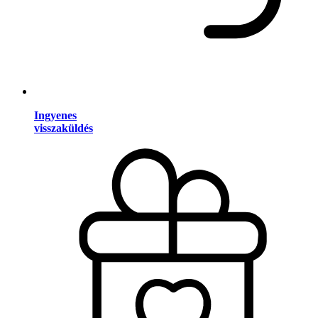
Ingyenes
visszaküldés