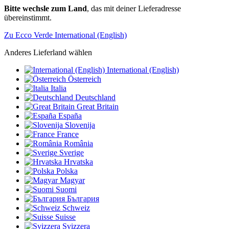
Bitte wechsle zum Land
, das mit deiner Lieferadresse
übereinstimmt.
Zu Ecco Verde International (English)
Anderes Lieferland wählen
International (English)
Österreich
Italia
Deutschland
Great Britain
España
Slovenija
France
România
Sverige
Hrvatska
Polska
Magyar
Suomi
България
Schweiz
Suisse
Svizzera