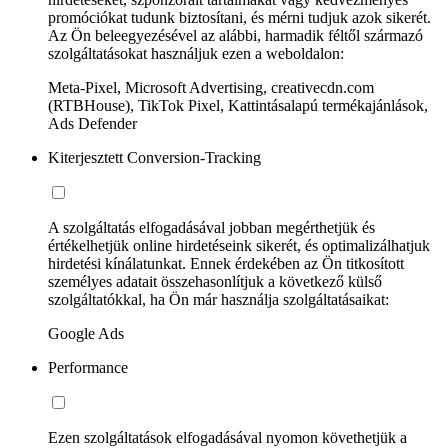
promóciókat tudunk biztosítani, és mérni tudjuk azok sikerét.
Az Ön beleegyezésével az alábbi, harmadik féltől származó
szolgáltatásokat használjuk ezen a weboldalon:
Meta-Pixel, Microsoft Advertising, creativecdn.com
(RTBHouse), TikTok Pixel, Kattintásalapú termékajánlások,
Ads Defender
Kiterjesztett Conversion-Tracking
A szolgáltatás elfogadásával jobban megérthetjük és
értékelhetjük online hirdetéseink sikerét, és optimalizálhatjuk
hirdetési kínálatunkat. Ennek érdekében az Ön titkosított
személyes adatait összehasonlítjuk a következő külső
szolgáltatókkal, ha Ön már használja szolgáltatásaikat:
Google Ads
Performance
Ezen szolgáltatások elfogadásával nyomon követhetjük a