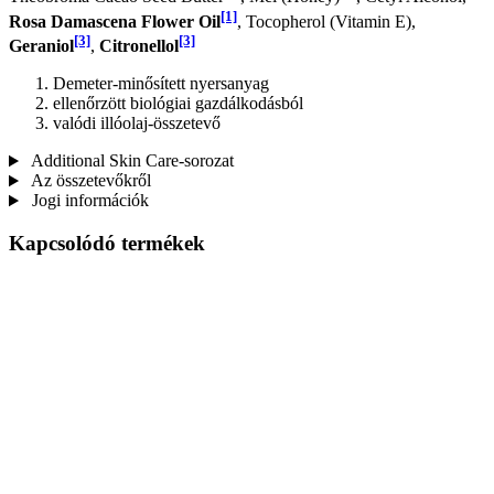
[1]
Rosa Damascena Flower Oil
, Tocopherol (Vitamin E),
[3]
[3]
Geraniol
,
Citronellol
Demeter-minősített nyersanyag
ellenőrzött biológiai gazdálkodásból
valódi illóolaj-összetevő
Additional Skin Care-sorozat
Az összetevőkről
Jogi információk
Kapcsolódó termékek