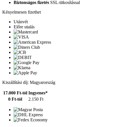
Biztonságos fizetés
SSL-titkosítással
Kényelmesen fizethet
Utánvét
Előre utalás
Kiszállítási díj: Magyarország
17.000 Ft-tól
Ingyenes*
0 Ft-tól
2.150 Ft