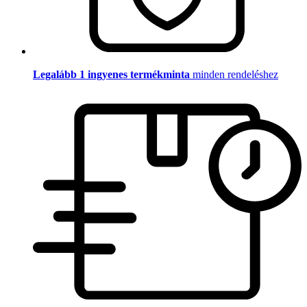
Legalább 1 ingyenes termékminta
minden rendeléshez