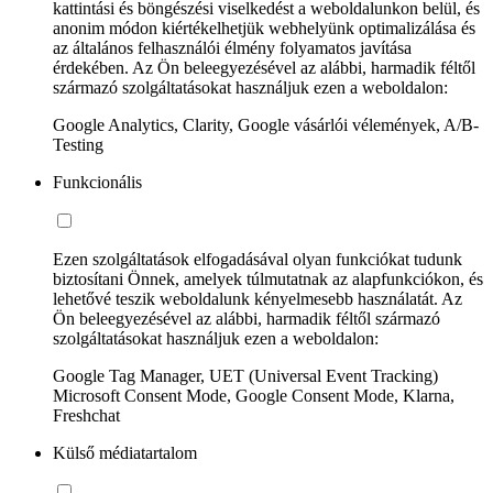
kattintási és böngészési viselkedést a weboldalunkon belül, és
anonim módon kiértékelhetjük webhelyünk optimalizálása és
az általános felhasználói élmény folyamatos javítása
érdekében. Az Ön beleegyezésével az alábbi, harmadik féltől
származó szolgáltatásokat használjuk ezen a weboldalon:
Google Analytics, Clarity, Google vásárlói vélemények, A/B-
Testing
Funkcionális
Ezen szolgáltatások elfogadásával olyan funkciókat tudunk
biztosítani Önnek, amelyek túlmutatnak az alapfunkciókon, és
lehetővé teszik weboldalunk kényelmesebb használatát. Az
Ön beleegyezésével az alábbi, harmadik féltől származó
szolgáltatásokat használjuk ezen a weboldalon:
Google Tag Manager, UET (Universal Event Tracking)
Microsoft Consent Mode, Google Consent Mode, Klarna,
Freshchat
Külső médiatartalom