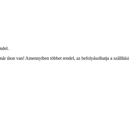
ndel.
ár úton van! Amennyiben többet rendel, az befolyásolhatja a szállítási