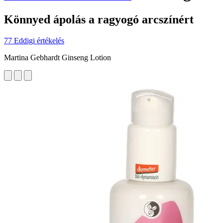
Könnyed ápolás a ragyogó arcszínért
77 Eddigi értékelés
Martina Gebhardt Ginseng Lotion