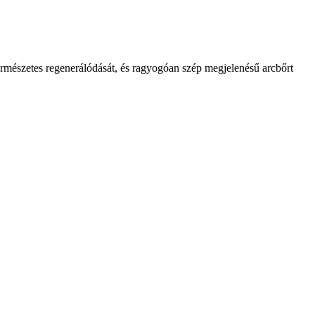
természetes regenerálódását, és ragyogóan szép megjelenésű arcbőrt