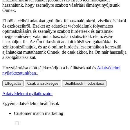
használunk, hogy személyre szabott vásárlási élményt nyújtsunk
Önnek.
Ebből a célból adatokat gyűjtünk felhasználóinkról, viselkedésükről
és eszközeikről. Ezeket az adatokat weboldalunk folyamatos
optimalizálására és személyre szabott hirdetések és tartalmak
megjelenítésére, valamint a használati statisztikák elemzésére
használjuk fel. Az Ön titkosított adatait külső szolgáltatókkal is
szinkronizálhatjuk, és az ő online hirdetési csatornáikon keresztül
ajánlatokat mutathatunk Önnek, de csak akkor, ha Ön már használja
a szolgáltatásaikat.
Hozzájárulása előtt tájékozódjon a beállításoknál és
Adatvédelmi
nyilatkozatunkban.
.
Elfogadás
Csak a szükséges
Beállítások módosítása
Adatvédelemi nyilatkozatot
Egyéni adatvédelmi beállítások
Customer match marketing