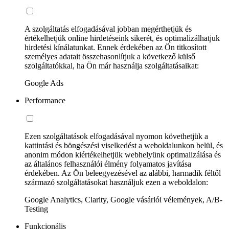
A szolgáltatás elfogadásával jobban megérthetjük és
értékelhetjük online hirdetéseink sikerét, és optimalizálhatjuk
hirdetési kínálatunkat. Ennek érdekében az Ön titkosított
személyes adatait összehasonlítjuk a következő külső
szolgáltatókkal, ha Ön már használja szolgáltatásaikat:
Google Ads
Performance
Ezen szolgáltatások elfogadásával nyomon követhetjük a
kattintási és böngészési viselkedést a weboldalunkon belül, és
anonim módon kiértékelhetjük webhelyünk optimalizálása és
az általános felhasználói élmény folyamatos javítása
érdekében. Az Ön beleegyezésével az alábbi, harmadik féltől
származó szolgáltatásokat használjuk ezen a weboldalon:
Google Analytics, Clarity, Google vásárlói vélemények, A/B-
Testing
Funkcionális