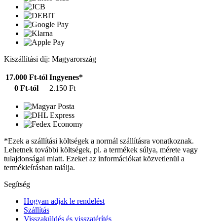
Kiszállítási díj: Magyarország
17.000 Ft-tól
Ingyenes*
0 Ft-tól
2.150 Ft
*Ezek a szállítási költségek a normál szállításra vonatkoznak.
Lehetnek további költségek, pl. a termékek súlya, mérete vagy
tulajdonságai miatt. Ezeket az információkat közvetlenül a
termékleírásban találja.
Segítség
Hogyan adjak le rendelést
Szállítás
Visszaküldés és visszatérítés