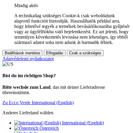
Mindig aktív
A technikailag szükséges Cookie-k csak weboldalunk
alapvető funkcióit biztosítják. Használhatók például arra,
hogy lehetővé tegyék a termékek bevásárlókosarába gyűjtését
vagy az ügyfélfiókba való bejelentkezést. Ez azt jelenti, hogy
semmilyen következtetés levonása nem lehetséges, így ebből
származó adatot soha nem adunk át harmadik félnek.
Beállítások mentése
Elfogadás
Csak a szükséges
Adatvédelemi nyilatkozatot
Bist du im richtigen Shop?
Bitte wechsle zum Land
, das mit deiner Lieferadresse
übereinstimmt.
Zu Ecco Verde International (English)
Anderes Lieferland wählen
International (English)
Österreich