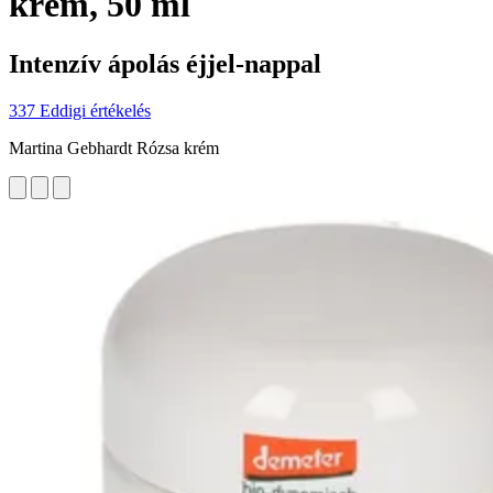
krém, 50 ml
Intenzív ápolás éjjel-nappal
337 Eddigi értékelés
Martina Gebhardt Rózsa krém