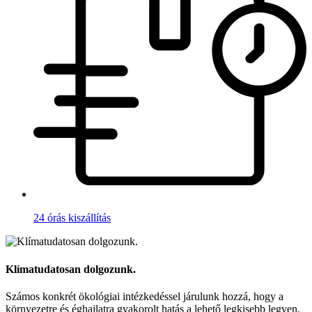
24 órás kiszállítás
Klímatudatosan dolgozunk.
Számos konkrét ökológiai intézkedéssel járulunk hozzá, hogy a
környezetre és éghajlatra gyakorolt hatás a lehető legkisebb legyen.