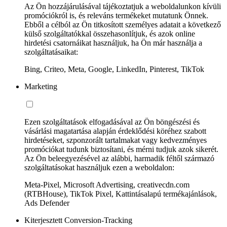
Az Ön hozzájárulásával tájékoztatjuk a weboldalunkon kívüli
promóciókról is, és releváns termékeket mutatunk Önnek.
Ebből a célból az Ön titkosított személyes adatait a következő
külső szolgáltatókkal összehasonlítjuk, és azok online
hirdetési csatornáikat használjuk, ha Ön már használja a
szolgáltatásaikat:
Bing, Criteo, Meta, Google, LinkedIn, Pinterest, TikTok
Marketing
Ezen szolgáltatások elfogadásával az Ön böngészési és
vásárlási magatartása alapján érdeklődési köréhez szabott
hirdetéseket, szponzorált tartalmakat vagy kedvezményes
promóciókat tudunk biztosítani, és mérni tudjuk azok sikerét.
Az Ön beleegyezésével az alábbi, harmadik féltől származó
szolgáltatásokat használjuk ezen a weboldalon:
Meta-Pixel, Microsoft Advertising, creativecdn.com
(RTBHouse), TikTok Pixel, Kattintásalapú termékajánlások,
Ads Defender
Kiterjesztett Conversion-Tracking