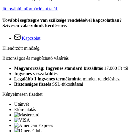
Itt további információkat talál.
További segítségre van szüksége rendelésével kapcsolatban?
Szívesen válaszolunk kérdéseire.
Kapcsolat
Ellenőrzött minőség
Biztonságos és megbízható vásárlás
Magyarország: Ingyenes standard kiszállítás
17.000 Ft-tól
Ingyenes visszaküldés
Legalább 1 ingyenes termékminta
minden rendeléshez
Biztonságos fizetés
SSL-titkosítással
Kényelmesen fizethet
Utánvét
Előre utalás