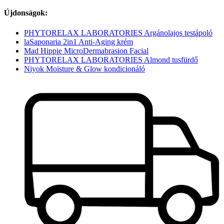
Újdonságok:
PHYTORELAX LABORATORIES Argánolajos testápoló
laSaponaria 2in1 Anti-Aging krém
Mad Hippie MicroDermabrasion Facial
PHYTORELAX LABORATORIES Almond tusfürdő
Niyok Moisture & Glow kondicionáló