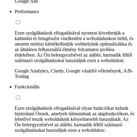
Google Ads
Performance
Ezen szolgáltatások elfogadásával nyomon követhetjük a
kattintási és böngészési viselkedést a weboldalunkon belül, és
anonim módon kiértékelhetjük webhelyünk optimalizálása és
az általános felhasználói élmény folyamatos javítása
érdekében. Az Ön beleegyezésével az alábbi, harmadik féltől
származó szolgáltatásokat használjuk ezen a weboldalon:
Google Analytics, Clarity, Google vásárlói vélemények, A/B-
Testing
Funkcionális
Ezen szolgáltatások elfogadásával olyan funkciókat tudunk
biztosítani Önnek, amelyek túlmutatnak az alapfunkciókon, és
lehetővé teszik weboldalunk kényelmesebb használatát. Az
Ön beleegyezésével az alábbi, harmadik féltől származó
szolgáltatásokat használjuk ezen a weboldalon: