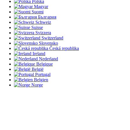
Polska
Magyar
Suomi
България
Schweiz
Suisse
Svizzera
Switzerland
Slovensko
Česká republika
Ireland
Nederland
Belgique
België
Portugal
Belgien
Norge