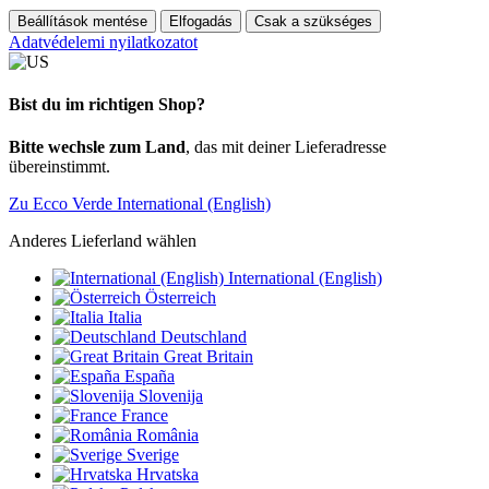
Beállítások mentése
Elfogadás
Csak a szükséges
Adatvédelemi nyilatkozatot
Bist du im richtigen Shop?
Bitte wechsle zum Land
, das mit deiner Lieferadresse
übereinstimmt.
Zu Ecco Verde International (English)
Anderes Lieferland wählen
International (English)
Österreich
Italia
Deutschland
Great Britain
España
Slovenija
France
România
Sverige
Hrvatska