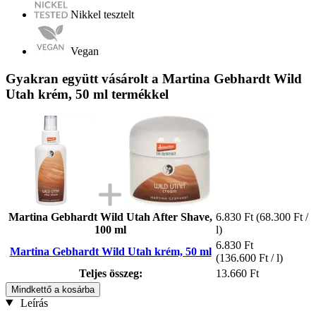
Nikkel tesztelt
Vegan
Gyakran együtt vásárolt a Martina Gebhardt Wild
Utah krém, 50 ml termékkel
Martina Gebhardt Wild Utah After Shave,
6.830 Ft
(68.300 Ft /
100 ml
l)
6.830 Ft
Martina Gebhardt Wild Utah krém, 50 ml
(136.600 Ft / l)
Teljes összeg:
13.660 Ft
Mindkettő a kosárba
Leírás