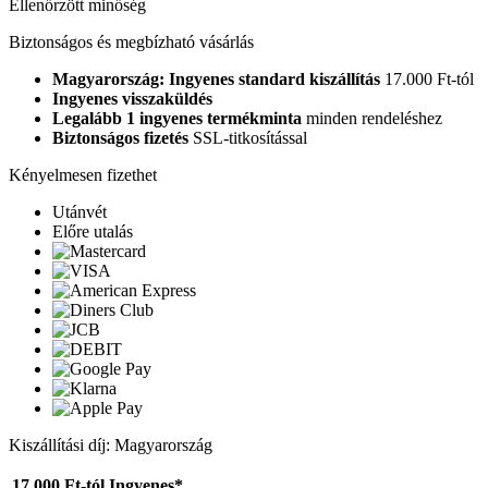
Ellenőrzött minőség
Biztonságos és megbízható vásárlás
Magyarország: Ingyenes standard kiszállítás
17.000 Ft-tól
Ingyenes visszaküldés
Legalább 1 ingyenes termékminta
minden rendeléshez
Biztonságos fizetés
SSL-titkosítással
Kényelmesen fizethet
Utánvét
Előre utalás
Kiszállítási díj: Magyarország
17.000 Ft-tól
Ingyenes*