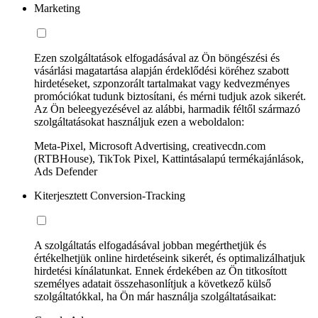
Marketing
Ezen szolgáltatások elfogadásával az Ön böngészési és
vásárlási magatartása alapján érdeklődési köréhez szabott
hirdetéseket, szponzorált tartalmakat vagy kedvezményes
promóciókat tudunk biztosítani, és mérni tudjuk azok sikerét.
Az Ön beleegyezésével az alábbi, harmadik féltől származó
szolgáltatásokat használjuk ezen a weboldalon:
Meta-Pixel, Microsoft Advertising, creativecdn.com
(RTBHouse), TikTok Pixel, Kattintásalapú termékajánlások,
Ads Defender
Kiterjesztett Conversion-Tracking
A szolgáltatás elfogadásával jobban megérthetjük és
értékelhetjük online hirdetéseink sikerét, és optimalizálhatjuk
hirdetési kínálatunkat. Ennek érdekében az Ön titkosított
személyes adatait összehasonlítjuk a következő külső
szolgáltatókkal, ha Ön már használja szolgáltatásaikat: