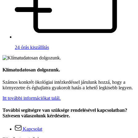
24 órás kiszállítás
Klímatudatosan dolgozunk.
Számos konkrét ökológiai intézkedéssel járulunk hozzá, hogy a
környezetre és éghajlatra gyakorolt hatás a lehető legkisebb legyen.
Itt további információkat talál.
További segítségre van szüksége rendelésével kapcsolatban?
Szívesen válaszolunk kérdéseire.
Kapcsolat