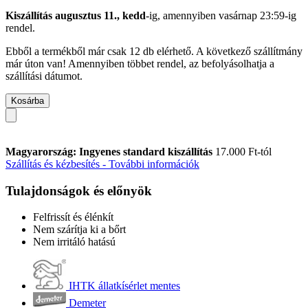
Kiszállítás augusztus 11., kedd
-ig, amennyiben
vasárnap 23:59-ig
rendel.
Ebből a termékből már csak 12 db elérhető. A következő szállítmány
már úton van! Amennyiben többet rendel, az befolyásolhatja a
szállítási dátumot.
Kosárba
Magyarország: Ingyenes standard kiszállítás
17.000 Ft-tól
Szállítás és kézbesítés - További információk
Tulajdonságok és előnyök
Felfrissít és élénkít
Nem szárítja ki a bőrt
Nem irritáló hatású
IHTK állatkísérlet mentes
Demeter