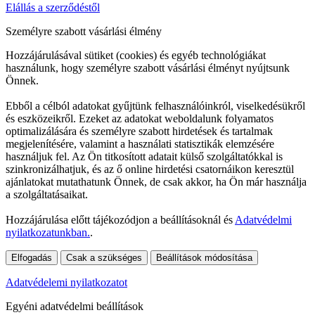
Elállás a szerződéstől
Személyre szabott vásárlási élmény
Hozzájárulásával sütiket (cookies) és egyéb technológiákat
használunk, hogy személyre szabott vásárlási élményt nyújtsunk
Önnek.
Ebből a célból adatokat gyűjtünk felhasználóinkról, viselkedésükről
és eszközeikről. Ezeket az adatokat weboldalunk folyamatos
optimalizálására és személyre szabott hirdetések és tartalmak
megjelenítésére, valamint a használati statisztikák elemzésére
használjuk fel. Az Ön titkosított adatait külső szolgáltatókkal is
szinkronizálhatjuk, és az ő online hirdetési csatornáikon keresztül
ajánlatokat mutathatunk Önnek, de csak akkor, ha Ön már használja
a szolgáltatásaikat.
Hozzájárulása előtt tájékozódjon a beállításoknál és
Adatvédelmi
nyilatkozatunkban.
.
Elfogadás
Csak a szükséges
Beállítások módosítása
Adatvédelemi nyilatkozatot
Egyéni adatvédelmi beállítások