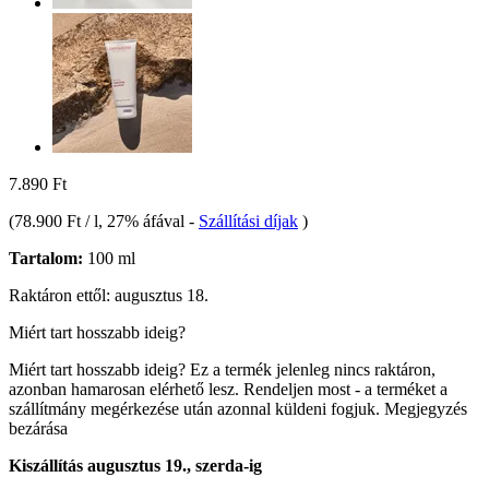
7.890 Ft
(
78.900 Ft / l
, 27% áfával
-
Szállítási díjak
)
Tartalom:
100 ml
Raktáron ettől: augusztus 18.
Miért tart hosszabb ideig?
Miért tart hosszabb ideig?
Ez a termék jelenleg nincs raktáron,
azonban hamarosan elérhető lesz. Rendeljen most - a terméket a
szállítmány megérkezése után azonnal küldeni fogjuk.
Megjegyzés
bezárása
Kiszállítás augusztus 19., szerda-ig