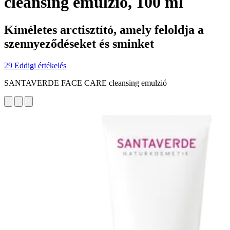
cleansing emulzió, 100 ml
Kíméletes arctisztító, amely feloldja a
szennyeződéseket és sminket
29 Eddigi értékelés
SANTAVERDE FACE CARE cleansing emulzió