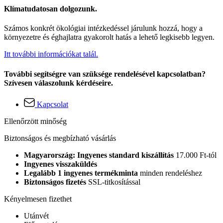
Klímatudatosan dolgozunk.
Számos konkrét ökológiai intézkedéssel járulunk hozzá, hogy a
környezetre és éghajlatra gyakorolt hatás a lehető legkisebb legyen.
Itt további információkat talál.
További segítségre van szüksége rendelésével kapcsolatban?
Szívesen válaszolunk kérdéseire.
Kapcsolat
Ellenőrzött minőség
Biztonságos és megbízható vásárlás
Magyarország: Ingyenes standard kiszállítás
17.000 Ft-tól
Ingyenes visszaküldés
Legalább 1 ingyenes termékminta
minden rendeléshez
Biztonságos fizetés
SSL-titkosítással
Kényelmesen fizethet
Utánvét