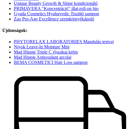
Unique Beauty Growth & Shine kondicionáló
PRIMAVERA "Koncentráció" illat-roll-on bio
Gyada Cosmetics Hyalurvedic Tisztító sampon
Zao Pro-Age Excellence szemkörnyékápoló
Újdonságok:
PHYTORELAX LABORATORIES Mandulás testvaj
Niyok Leave-In Moisture Mist
Mad Hippie Triple C éjszakai krém
Mad Hippie Antioxidant arcolaj
BEMA COSMETICI Hair Loss sampon