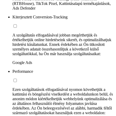
(RTBHouse), TikTok Pixel, Kattintásalapú termékajánlások,
Ads Defender
Kiterjesztett Conversion-Tracking
A szolgáltatás elfogadásával jobban megérthetjük és
értékelhetjük online hirdetéseink sikerét, és optimalizálhatjuk
hirdetési kínálatunkat. Ennek érdekében az Ön titkosított
személyes adatait összehasonlítjuk a következő külső
szolgáltatókkal, ha Ön már használja szolgáltatásaikat:
Google Ads
Performance
Ezen szolgáltatások elfogadásával nyomon követhetjük a
kattintási és böngészési viselkedést a weboldalunkon belül, és
anonim módon kiértékelhetjük webhelyünk optimalizálása és
az általános felhasználói élmény folyamatos javítása
érdekében. Az Ön beleegyezésével az alábbi, harmadik féltől
származó szolgáltatásokat használjuk ezen a weboldalon: