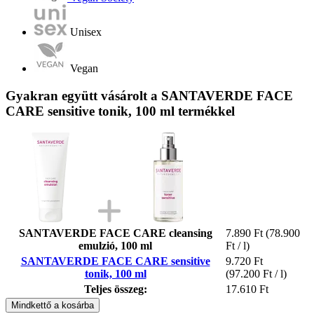
Unisex
Vegan
Gyakran együtt vásárolt a SANTAVERDE FACE
CARE sensitive tonik, 100 ml termékkel
SANTAVERDE FACE CARE cleansing
7.890 Ft
(78.900
emulzió, 100 ml
Ft / l)
SANTAVERDE FACE CARE sensitive
9.720 Ft
tonik, 100 ml
(97.200 Ft / l)
Teljes összeg:
17.610 Ft
Mindkettő a kosárba