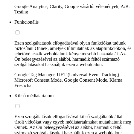
Google Analytics, Clarity, Google vásárlói vélemények, A/B-
Testing
Funkcionális
Ezen szolgáltatások elfogadásával olyan funkciókat tudunk
biztosítani Önnek, amelyek túlmutatnak az alapfunkciókon, és
lehetővé teszik weboldalunk kényelmesebb használatát. Az
Ön beleegyezésével az alábbi, harmadik féltől származó
szolgáltatásokat használjuk ezen a weboldalon:
Google Tag Manager, UET (Universal Event Tracking)
Microsoft Consent Mode, Google Consent Mode, Klarna,
Freshchat
Külső médiatartalom
Ezen szolgáltatások elfogadásával külső szolgáltatók által
tárolt videókat vagy egyéb médiatartalmakat mutathatunk meg
Önnek. Az Ön beleegyezésével az alábbi, harmadik féltől
származó szolgáltatásokat használjuk ezen a weboldalon: