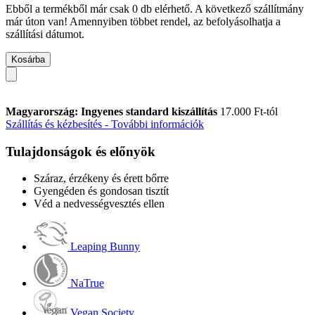
Ebből a termékből már csak 0 db elérhető. A következő szállítmány
már úton van! Amennyiben többet rendel, az befolyásolhatja a
szállítási dátumot.
Kosárba
Magyarország: Ingyenes standard kiszállítás
17.000 Ft-tól
Szállítás és kézbesítés - További információk
Tulajdonságok és előnyök
Száraz, érzékeny és érett bőrre
Gyengéden és gondosan tisztít
Véd a nedvességvesztés ellen
Leaping Bunny
NaTrue
Vegan Society