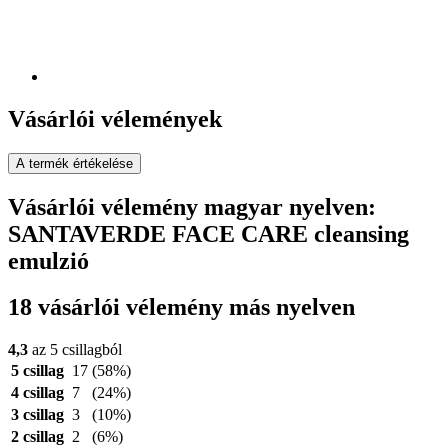
Vásárlói vélemények
A termék értékelése
Vásárlói vélemény magyar nyelven:
SANTAVERDE FACE CARE cleansing
emulzió
18 vásárlói vélemény más nyelven
4,3
az 5 csillagból
5 csillag
17
(58%)
4 csillag
7
(24%)
3 csillag
3
(10%)
2 csillag
2
(6%)