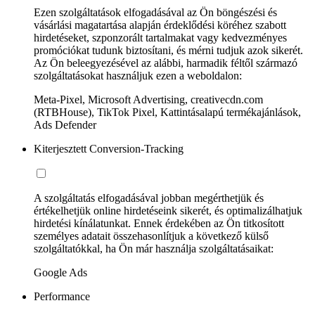
Ezen szolgáltatások elfogadásával az Ön böngészési és
vásárlási magatartása alapján érdeklődési köréhez szabott
hirdetéseket, szponzorált tartalmakat vagy kedvezményes
promóciókat tudunk biztosítani, és mérni tudjuk azok sikerét.
Az Ön beleegyezésével az alábbi, harmadik féltől származó
szolgáltatásokat használjuk ezen a weboldalon:
Meta-Pixel, Microsoft Advertising, creativecdn.com
(RTBHouse), TikTok Pixel, Kattintásalapú termékajánlások,
Ads Defender
Kiterjesztett Conversion-Tracking
A szolgáltatás elfogadásával jobban megérthetjük és
értékelhetjük online hirdetéseink sikerét, és optimalizálhatjuk
hirdetési kínálatunkat. Ennek érdekében az Ön titkosított
személyes adatait összehasonlítjuk a következő külső
szolgáltatókkal, ha Ön már használja szolgáltatásaikat:
Google Ads
Performance