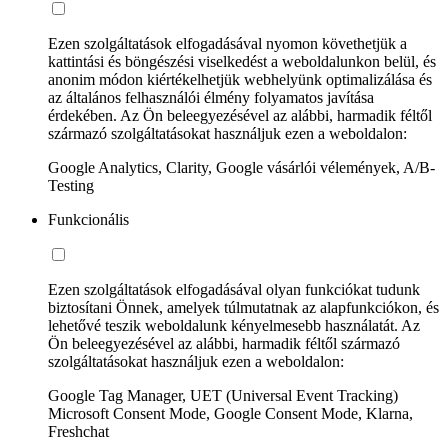
Ezen szolgáltatások elfogadásával nyomon követhetjük a
kattintási és böngészési viselkedést a weboldalunkon belül, és
anonim módon kiértékelhetjük webhelyünk optimalizálása és
az általános felhasználói élmény folyamatos javítása
érdekében. Az Ön beleegyezésével az alábbi, harmadik féltől
származó szolgáltatásokat használjuk ezen a weboldalon:
Google Analytics, Clarity, Google vásárlói vélemények, A/B-
Testing
Funkcionális
Ezen szolgáltatások elfogadásával olyan funkciókat tudunk
biztosítani Önnek, amelyek túlmutatnak az alapfunkciókon, és
lehetővé teszik weboldalunk kényelmesebb használatát. Az
Ön beleegyezésével az alábbi, harmadik féltől származó
szolgáltatásokat használjuk ezen a weboldalon:
Google Tag Manager, UET (Universal Event Tracking)
Microsoft Consent Mode, Google Consent Mode, Klarna,
Freshchat