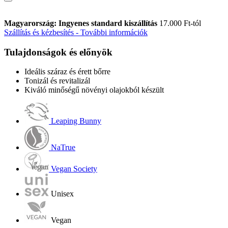
Magyarország: Ingyenes standard kiszállítás
17.000 Ft-tól
Szállítás és kézbesítés - További információk
Tulajdonságok és előnyök
Ideális száraz és érett bőrre
Tonizál és revitalizál
Kiváló minőségű növényi olajokból készült
Leaping Bunny
NaTrue
Vegan Society
Unisex
Vegan