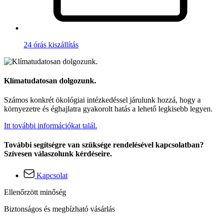
24 órás kiszállítás
Klímatudatosan dolgozunk.
Számos konkrét ökológiai intézkedéssel járulunk hozzá, hogy a
környezetre és éghajlatra gyakorolt hatás a lehető legkisebb legyen.
Itt további információkat talál.
További segítségre van szüksége rendelésével kapcsolatban?
Szívesen válaszolunk kérdéseire.
Kapcsolat
Ellenőrzött minőség
Biztonságos és megbízható vásárlás