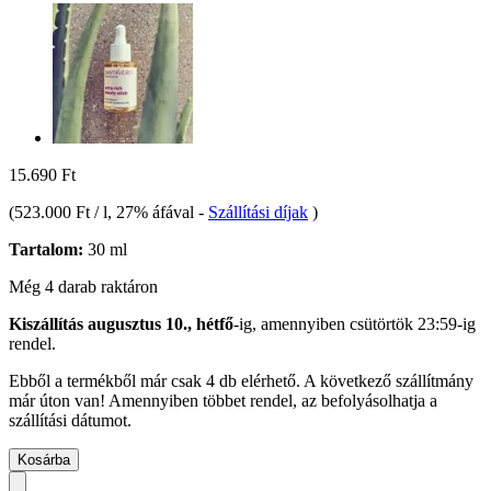
15.690 Ft
(
523.000 Ft / l
, 27% áfával
-
Szállítási díjak
)
Tartalom:
30 ml
Még 4 darab raktáron
Kiszállítás augusztus 10., hétfő
-ig, amennyiben
csütörtök 23:59-ig
rendel.
Ebből a termékből már csak 4 db elérhető. A következő szállítmány
már úton van! Amennyiben többet rendel, az befolyásolhatja a
szállítási dátumot.
Kosárba