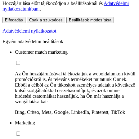
Hozzájárulása előtt tájékozódjon a beállításoknál és
Adatvédelmi
nyilatkozatunkban.
.
Elfogadás
Csak a szükséges
Beállítások módosítása
Adatvédelemi nyilatkozatot
Egyéni adatvédelmi beállítások
Customer match marketing
Az Ön hozzájárulásával tájékoztatjuk a weboldalunkon kívüli
promóciókról is, és releváns termékeket mutatunk Önnek.
Ebből a célból az Ön titkosított személyes adatait a következő
külső szolgáltatókkal összehasonlítjuk, és azok online
hirdetési csatornáikat használjuk, ha Ön már használja a
szolgáltatásaikat:
Bing, Criteo, Meta, Google, LinkedIn, Pinterest, TikTok
Marketing