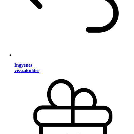
Ingyenes
visszaküldés