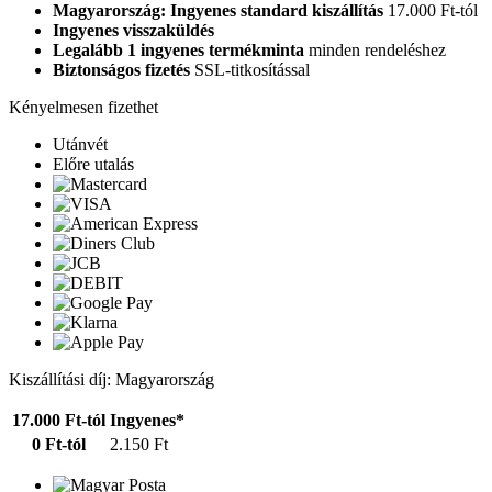
Magyarország: Ingyenes standard kiszállítás
17.000 Ft-tól
Ingyenes visszaküldés
Legalább 1 ingyenes termékminta
minden rendeléshez
Biztonságos fizetés
SSL-titkosítással
Kényelmesen fizethet
Utánvét
Előre utalás
Kiszállítási díj: Magyarország
17.000 Ft-tól
Ingyenes*
0 Ft-tól
2.150 Ft