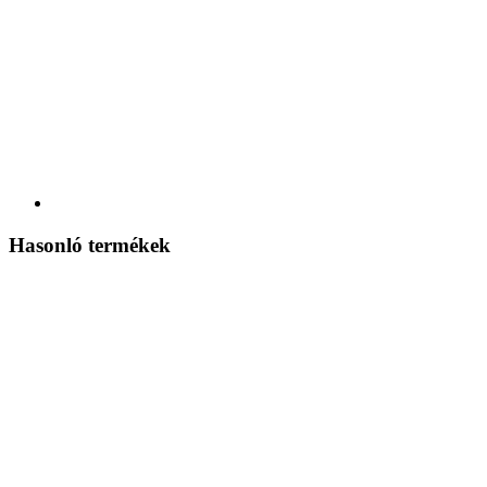
Hasonló termékek