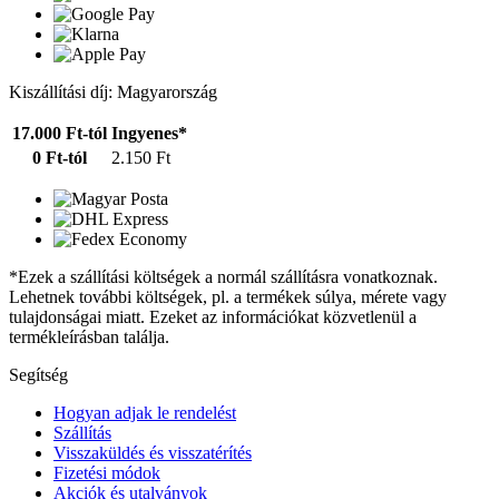
Kiszállítási díj: Magyarország
17.000 Ft-tól
Ingyenes*
0 Ft-tól
2.150 Ft
*Ezek a szállítási költségek a normál szállításra vonatkoznak.
Lehetnek további költségek, pl. a termékek súlya, mérete vagy
tulajdonságai miatt. Ezeket az információkat közvetlenül a
termékleírásban találja.
Segítség
Hogyan adjak le rendelést
Szállítás
Visszaküldés és visszatérítés
Fizetési módok
Akciók és utalványok