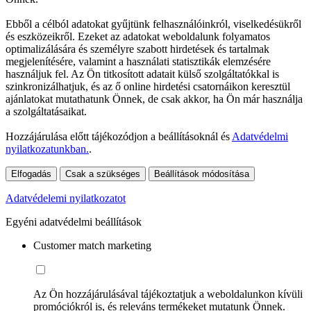
Ebből a célból adatokat gyűjtünk felhasználóinkról, viselkedésükről
és eszközeikről. Ezeket az adatokat weboldalunk folyamatos
optimalizálására és személyre szabott hirdetések és tartalmak
megjelenítésére, valamint a használati statisztikák elemzésére
használjuk fel. Az Ön titkosított adatait külső szolgáltatókkal is
szinkronizálhatjuk, és az ő online hirdetési csatornáikon keresztül
ajánlatokat mutathatunk Önnek, de csak akkor, ha Ön már használja
a szolgáltatásaikat.
Hozzájárulása előtt tájékozódjon a beállításoknál és
Adatvédelmi
nyilatkozatunkban.
.
Elfogadás
Csak a szükséges
Beállítások módosítása
Adatvédelemi nyilatkozatot
Egyéni adatvédelmi beállítások
Customer match marketing
Az Ön hozzájárulásával tájékoztatjuk a weboldalunkon kívüli
promóciókról is, és releváns termékeket mutatunk Önnek.