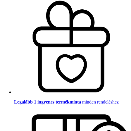
Legalább 1 ingyenes termékminta
minden rendeléshez