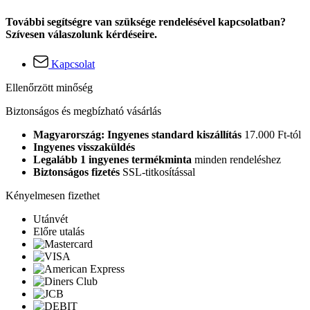
További segítségre van szüksége rendelésével kapcsolatban?
Szívesen válaszolunk kérdéseire.
Kapcsolat
Ellenőrzött minőség
Biztonságos és megbízható vásárlás
Magyarország: Ingyenes standard kiszállítás
17.000 Ft-tól
Ingyenes visszaküldés
Legalább 1 ingyenes termékminta
minden rendeléshez
Biztonságos fizetés
SSL-titkosítással
Kényelmesen fizethet
Utánvét
Előre utalás