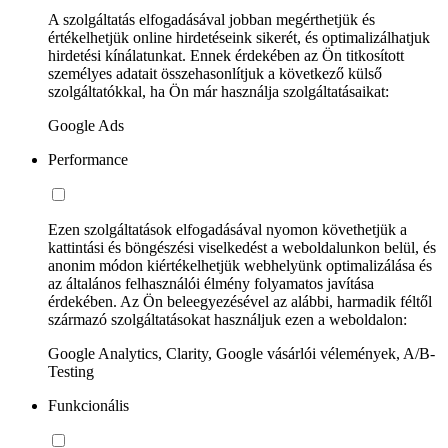
A szolgáltatás elfogadásával jobban megérthetjük és
értékelhetjük online hirdetéseink sikerét, és optimalizálhatjuk
hirdetési kínálatunkat. Ennek érdekében az Ön titkosított
személyes adatait összehasonlítjuk a következő külső
szolgáltatókkal, ha Ön már használja szolgáltatásaikat:
Google Ads
Performance
Ezen szolgáltatások elfogadásával nyomon követhetjük a
kattintási és böngészési viselkedést a weboldalunkon belül, és
anonim módon kiértékelhetjük webhelyünk optimalizálása és
az általános felhasználói élmény folyamatos javítása
érdekében. Az Ön beleegyezésével az alábbi, harmadik féltől
származó szolgáltatásokat használjuk ezen a weboldalon:
Google Analytics, Clarity, Google vásárlói vélemények, A/B-
Testing
Funkcionális