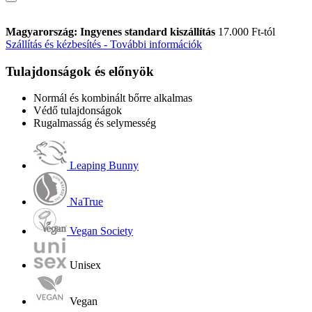
Magyarország: Ingyenes standard kiszállítás
17.000 Ft-tól
Szállítás és kézbesítés - További információk
Tulajdonságok és előnyök
Normál és kombinált bőrre alkalmas
Védő tulajdonságok
Rugalmasság és selymesség
Leaping Bunny
NaTrue
Vegan Society
Unisex
Vegan