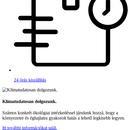
24 órás kiszállítás
Klímatudatosan dolgozunk.
Számos konkrét ökológiai intézkedéssel járulunk hozzá, hogy a
környezetre és éghajlatra gyakorolt hatás a lehető legkisebb legyen.
Itt további információkat talál.