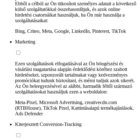
Ebből a célból az Ön titkosított személyes adatait a következő
külső szolgáltatókkal összehasonlítjuk, és azok online
hirdetési csatornáikat használjuk, ha Ön már használja a
szolgáltatásaikat:
Bing, Criteo, Meta, Google, LinkedIn, Pinterest, TikTok
Marketing
Ezen szolgáltatások elfogadásával az Ön böngészési és
vásárlási magatartása alapján érdeklődési köréhez szabott
hirdetéseket, szponzorált tartalmakat vagy kedvezményes
promóciókat tudunk biztosítani, és mérni tudjuk azok sikerét.
Az Ön beleegyezésével az alábbi, harmadik féltől származó
szolgáltatásokat használjuk ezen a weboldalon:
Meta-Pixel, Microsoft Advertising, creativecdn.com
(RTBHouse), TikTok Pixel, Kattintásalapú termékajánlások,
Ads Defender
Kiterjesztett Conversion-Tracking