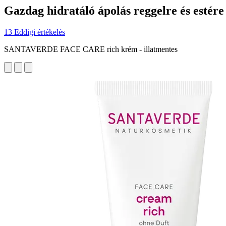
Gazdag hidratáló ápolás reggelre és estére
13 Eddigi értékelés
SANTAVERDE FACE CARE rich krém - illatmentes