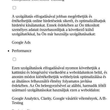
A szolgáltatás elfogadásával jobban megérthetjük és
értékelhetjük online hirdetéseink sikerét, és optimalizálhatjuk
hirdetési kínálatunkat. Ennek érdekében az Ön titkosított
személyes adatait összehasonlítjuk a következő külső
szolgáltatókkal, ha Ön már használja szolgáltatásaikat:
Google Ads
Performance
Ezen szolgáltatások elfogadásával nyomon követhetjük a
kattintási és böngészési viselkedést a weboldalunkon belül, és
anonim módon kiértékelhetjük webhelyünk optimalizálása és
az általános felhasználói élmény folyamatos javítása
érdekében. Az Ön beleegyezésével az alábbi, harmadik féltől
származó szolgáltatásokat használjuk ezen a weboldalon:
Google Analytics, Clarity, Google vásárlói vélemények, A/B-
Testing