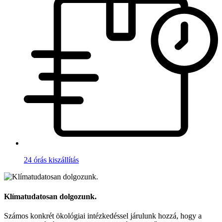
24 órás kiszállítás
Klímatudatosan dolgozunk.
Számos konkrét ökológiai intézkedéssel járulunk hozzá, hogy a