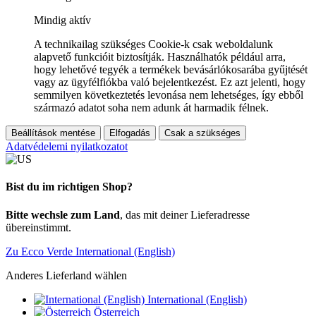
Mindig aktív
A technikailag szükséges Cookie-k csak weboldalunk
alapvető funkcióit biztosítják. Használhatók például arra,
hogy lehetővé tegyék a termékek bevásárlókosarába gyűjtését
vagy az ügyfélfiókba való bejelentkezést. Ez azt jelenti, hogy
semmilyen következtetés levonása nem lehetséges, így ebből
származó adatot soha nem adunk át harmadik félnek.
Beállítások mentése
Elfogadás
Csak a szükséges
Adatvédelemi nyilatkozatot
Bist du im richtigen Shop?
Bitte wechsle zum Land
, das mit deiner Lieferadresse
übereinstimmt.
Zu Ecco Verde International (English)
Anderes Lieferland wählen
International (English)
Österreich