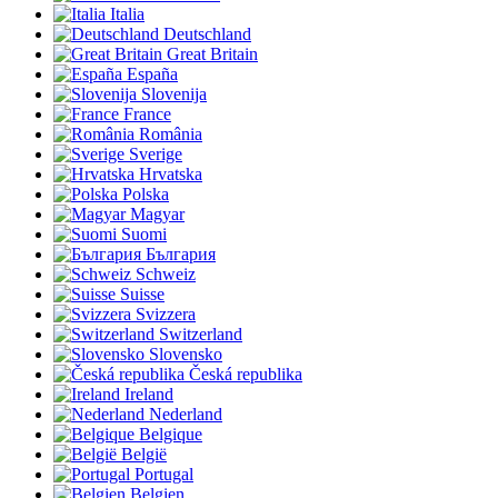
Italia
Deutschland
Great Britain
España
Slovenija
France
România
Sverige
Hrvatska
Polska
Magyar
Suomi
България
Schweiz
Suisse
Svizzera
Switzerland
Slovensko
Česká republika
Ireland
Nederland
Belgique
België
Portugal
Belgien