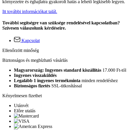
környezetre és éghajlatra gyakorolt hatás a lehető legkisebb legyen.
Itt további információkat talál.
További segítségre van szüksége rendelésével kapcsolatban?
Szívesen válaszolunk kérdéseire.
Kapcsolat
Ellenőrzött minőség
Biztonságos és megbízható vásárlás
Magyarország: Ingyenes standard kiszállítás
17.000 Ft-tól
Ingyenes visszaküldés
Legalább 1 ingyenes termékminta
minden rendeléshez
Biztonságos fizetés
SSL-titkosítással
Kényelmesen fizethet
Utánvét
Előre utalás