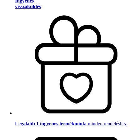
Ingyenes
visszaküldés
Legalább 1 ingyenes termékminta
minden rendeléshez