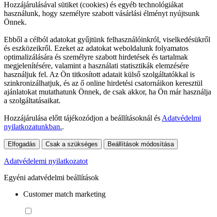
Hozzájárulásával sütiket (cookies) és egyéb technológiákat
használunk, hogy személyre szabott vásárlási élményt nyújtsunk
Önnek.
Ebből a célból adatokat gyűjtünk felhasználóinkról, viselkedésükről
és eszközeikről. Ezeket az adatokat weboldalunk folyamatos
optimalizálására és személyre szabott hirdetések és tartalmak
megjelenítésére, valamint a használati statisztikák elemzésére
használjuk fel. Az Ön titkosított adatait külső szolgáltatókkal is
szinkronizálhatjuk, és az ő online hirdetési csatornáikon keresztül
ajánlatokat mutathatunk Önnek, de csak akkor, ha Ön már használja
a szolgáltatásaikat.
Hozzájárulása előtt tájékozódjon a beállításoknál és
Adatvédelmi
nyilatkozatunkban.
.
Elfogadás
Csak a szükséges
Beállítások módosítása
Adatvédelemi nyilatkozatot
Egyéni adatvédelmi beállítások
Customer match marketing