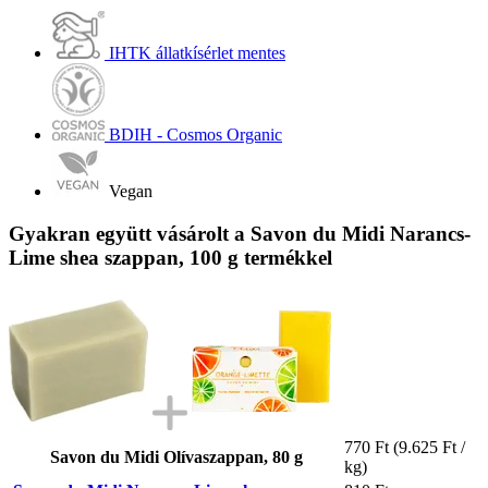
IHTK állatkísérlet mentes
BDIH - Cosmos Organic
Vegan
Gyakran együtt vásárolt a Savon du Midi Narancs-
Lime shea szappan, 100 g termékkel
770 Ft
(9.625 Ft /
Savon du Midi Olívaszappan, 80 g
kg)