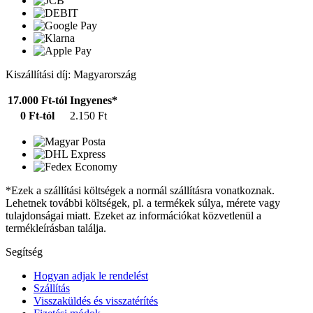
Kiszállítási díj: Magyarország
17.000 Ft-tól
Ingyenes*
0 Ft-tól
2.150 Ft
*Ezek a szállítási költségek a normál szállításra vonatkoznak.
Lehetnek további költségek, pl. a termékek súlya, mérete vagy
tulajdonságai miatt. Ezeket az információkat közvetlenül a
termékleírásban találja.
Segítség
Hogyan adjak le rendelést
Szállítás
Visszaküldés és visszatérítés