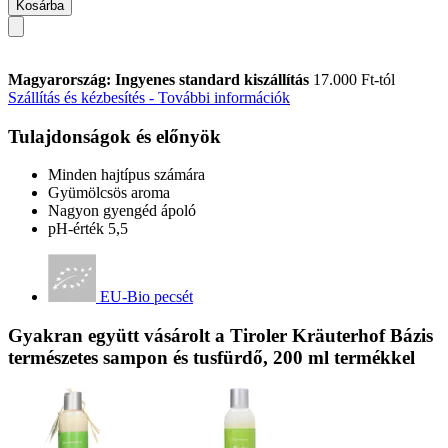
Kosárba
Magyarország: Ingyenes standard kiszállítás
17.000 Ft-tól
Szállítás és kézbesítés - További információk
Tulajdonságok és előnyök
Minden hajtípus számára
Gyümölcsös aroma
Nagyon gyengéd ápoló
pH-érték 5,5
EU-Bio pecsét
Gyakran együtt vásárolt a Tiroler Kräuterhof Bázis
természetes sampon és tusfürdő, 200 ml termékkel