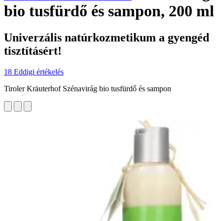
bio tusfürdő és sampon, 200 ml
Univerzális natúrkozmetikum a gyengéd
tisztításért!
18 Eddigi értékelés
Tiroler Kräuterhof Szénavirág bio tusfürdő és sampon