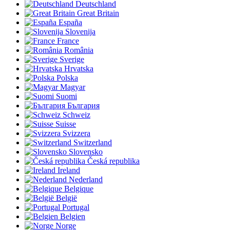
Deutschland
Great Britain
España
Slovenija
France
România
Sverige
Hrvatska
Polska
Magyar
Suomi
България
Schweiz
Suisse
Svizzera
Switzerland
Slovensko
Česká republika
Ireland
Nederland
Belgique
België
Portugal
Belgien
Norge