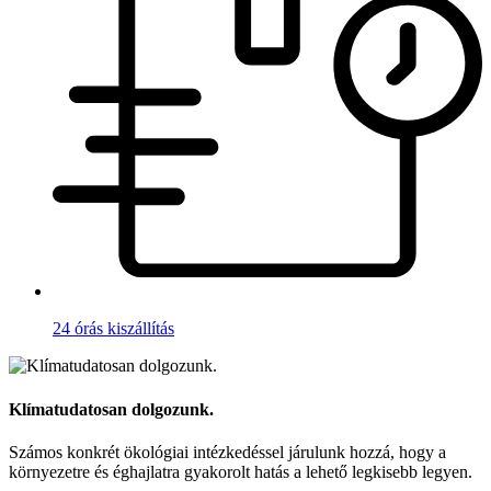
24 órás kiszállítás
Klímatudatosan dolgozunk.
Számos konkrét ökológiai intézkedéssel járulunk hozzá, hogy a
környezetre és éghajlatra gyakorolt hatás a lehető legkisebb legyen.