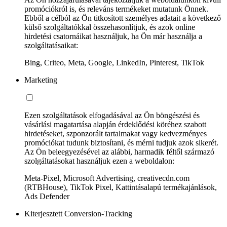
promóciókról is, és releváns termékeket mutatunk Önnek.
Ebből a célból az Ön titkosított személyes adatait a következő
külső szolgáltatókkal összehasonlítjuk, és azok online
hirdetési csatornáikat használjuk, ha Ön már használja a
szolgáltatásaikat:
Bing, Criteo, Meta, Google, LinkedIn, Pinterest, TikTok
Marketing
Ezen szolgáltatások elfogadásával az Ön böngészési és
vásárlási magatartása alapján érdeklődési köréhez szabott
hirdetéseket, szponzorált tartalmakat vagy kedvezményes
promóciókat tudunk biztosítani, és mérni tudjuk azok sikerét.
Az Ön beleegyezésével az alábbi, harmadik féltől származó
szolgáltatásokat használjuk ezen a weboldalon:
Meta-Pixel, Microsoft Advertising, creativecdn.com
(RTBHouse), TikTok Pixel, Kattintásalapú termékajánlások,
Ads Defender
Kiterjesztett Conversion-Tracking