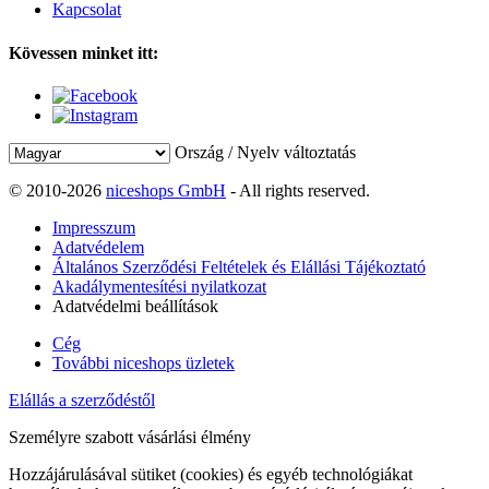
Kapcsolat
Kövessen minket itt:
Ország / Nyelv változtatás
© 2010-2026
niceshops GmbH
- All rights reserved.
Impresszum
Adatvédelem
Általános Szerződési Feltételek és Elállási Tájékoztató
Akadálymentesítési nyilatkozat
Adatvédelmi beállítások
Cég
További niceshops üzletek
Elállás a szerződéstől
Személyre szabott vásárlási élmény
Hozzájárulásával sütiket (cookies) és egyéb technológiákat