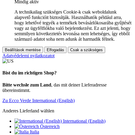
Mindig aktív
A technikailag szükséges Cookie-k csak weboldalunk
alapvető funkcióit biztosítják. Használhatók például arra,
hogy lehetővé tegyék a termékek bevásárlókosarába gyűjtését
vagy az ügyfélfiókba való bejelentkezést. Ez azt jelenti, hogy
semmilyen következtetés levonása nem lehetséges, így ebből
származó adatot soha nem adunk át harmadik félnek.
Beállítások mentése
Elfogadás
Csak a szükséges
Adatvédelemi nyilatkozatot
Bist du im richtigen Shop?
Bitte wechsle zum Land
, das mit deiner Lieferadresse
übereinstimmt.
Zu Ecco Verde International (English)
Anderes Lieferland wählen
International (English)
Österreich
Italia