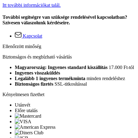
Itt további információkat talál.
További segítségre van szüksége rendelésével kapcsolatban?
Szívesen válaszolunk kérdéseire.
Kapcsolat
Ellenőrzött minőség
Biztonságos és megbízható vásárlás
Magyarország: Ingyenes standard kiszállítás
17.000 Ft-tól
Ingyenes visszaküldés
Legalább 1 ingyenes termékminta
minden rendeléshez
Biztonságos fizetés
SSL-titkosítással
Kényelmesen fizethet
Utánvét
Előre utalás