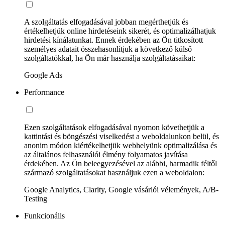
A szolgáltatás elfogadásával jobban megérthetjük és
értékelhetjük online hirdetéseink sikerét, és optimalizálhatjuk
hirdetési kínálatunkat. Ennek érdekében az Ön titkosított
személyes adatait összehasonlítjuk a következő külső
szolgáltatókkal, ha Ön már használja szolgáltatásaikat:
Google Ads
Performance
Ezen szolgáltatások elfogadásával nyomon követhetjük a
kattintási és böngészési viselkedést a weboldalunkon belül, és
anonim módon kiértékelhetjük webhelyünk optimalizálása és
az általános felhasználói élmény folyamatos javítása
érdekében. Az Ön beleegyezésével az alábbi, harmadik féltől
származó szolgáltatásokat használjuk ezen a weboldalon:
Google Analytics, Clarity, Google vásárlói vélemények, A/B-
Testing
Funkcionális