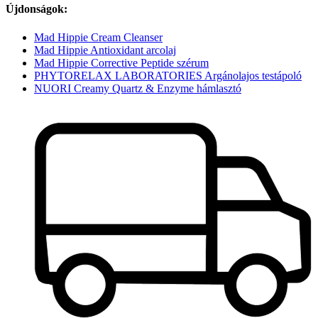
Újdonságok:
Mad Hippie Cream Cleanser
Mad Hippie Antioxidant arcolaj
Mad Hippie Corrective Peptide szérum
PHYTORELAX LABORATORIES Argánolajos testápoló
NUORI Creamy Quartz & Enzyme hámlasztó