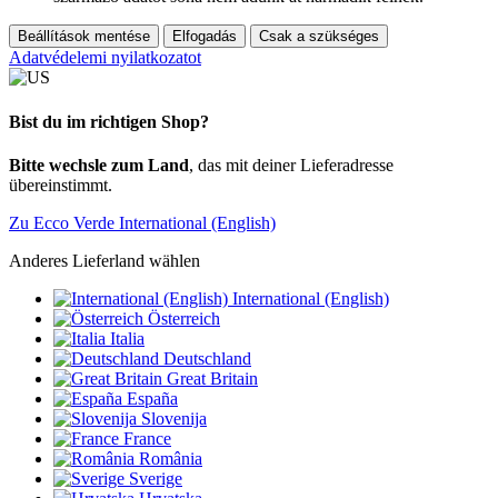
Beállítások mentése
Elfogadás
Csak a szükséges
Adatvédelemi nyilatkozatot
Bist du im richtigen Shop?
Bitte wechsle zum Land
, das mit deiner Lieferadresse
übereinstimmt.
Zu Ecco Verde International (English)
Anderes Lieferland wählen
International (English)
Österreich
Italia
Deutschland
Great Britain
España
Slovenija
France
România
Sverige