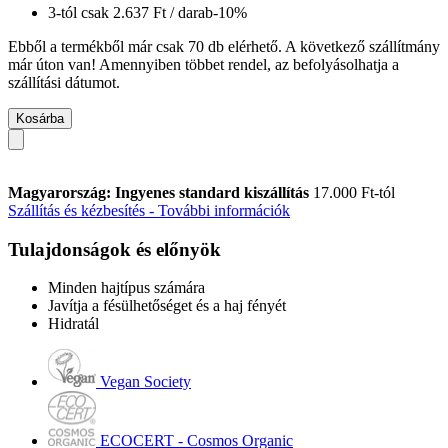
3-tól csak
2.637 Ft
/ darab
-10%
Ebből a termékből már csak 70 db elérhető. A következő szállítmány
már úton van! Amennyiben többet rendel, az befolyásolhatja a
szállítási dátumot.
Kosárba
Magyarország: Ingyenes standard kiszállítás
17.000 Ft-tól
Szállítás és kézbesítés - További információk
Tulajdonságok és előnyök
Minden hajtípus számára
Javítja a fésülhetőséget és a haj fényét
Hidratál
Vegan Society
ECOCERT - Cosmos Organic