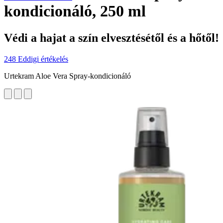
kondicionáló, 250 ml
Védi a hajat a szín elvesztésétől és a hőtől!
248 Eddigi értékelés
Urtekram Aloe Vera Spray-kondicionáló