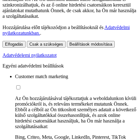
szinkronizálhatjuk, és az ő online hirdetési csatornáikon keresztül
ajánlatokat mutathatunk Önnek, de csak akkor, ha Ön már használja
a szolgáltatásaikat.
Hozzájárulása előtt tájékozódjon a beállításoknál és
Adatvédelmi
nyilatkozatunkban.
.
Elfogadás
Csak a szükséges
Beállítások módosítása
Adatvédelemi nyilatkozatot
Egyéni adatvédelmi beállítások
Customer match marketing
Az Ön hozzájárulásával tájékoztatjuk a weboldalunkon kívüli
promóciókról is, és releváns termékeket mutatunk Önnek.
Ebből a célból az Ön titkosított személyes adatait a következő
külső szolgáltatókkal összehasonlítjuk, és azok online
hirdetési csatornáikat használjuk, ha Ön már használja a
szolgáltatásaikat:
Bing, Criteo, Meta, Google, LinkedIn, Pinterest, TikTok