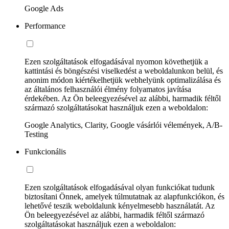
Google Ads
Performance
Ezen szolgáltatások elfogadásával nyomon követhetjük a
kattintási és böngészési viselkedést a weboldalunkon belül, és
anonim módon kiértékelhetjük webhelyünk optimalizálása és
az általános felhasználói élmény folyamatos javítása
érdekében. Az Ön beleegyezésével az alábbi, harmadik féltől
származó szolgáltatásokat használjuk ezen a weboldalon:
Google Analytics, Clarity, Google vásárlói vélemények, A/B-
Testing
Funkcionális
Ezen szolgáltatások elfogadásával olyan funkciókat tudunk
biztosítani Önnek, amelyek túlmutatnak az alapfunkciókon, és
lehetővé teszik weboldalunk kényelmesebb használatát. Az
Ön beleegyezésével az alábbi, harmadik féltől származó
szolgáltatásokat használjuk ezen a weboldalon: