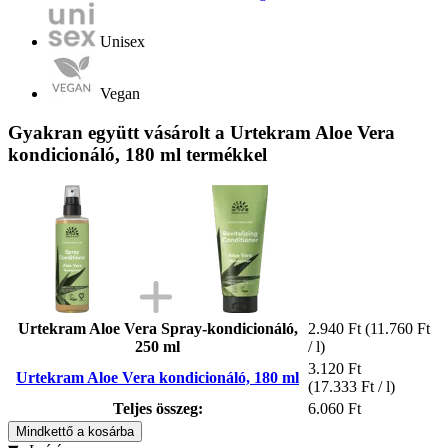
Unisex
Vegan
Gyakran együtt vásárolt a Urtekram Aloe Vera
kondicionáló, 180 ml termékkel
Urtekram Aloe Vera Spray-kondicionáló,
2.940 Ft
(11.760 Ft
250 ml
/ l)
3.120 Ft
Urtekram Aloe Vera kondicionáló, 180 ml
(17.333 Ft / l)
Teljes összeg:
6.060 Ft
Mindkettő a kosárba