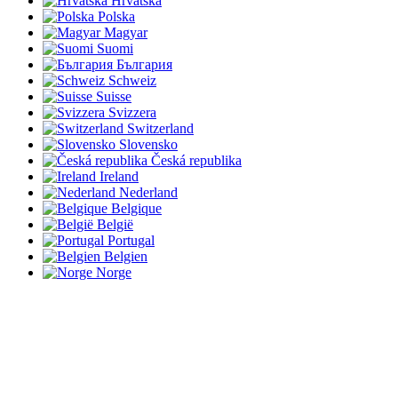
Hrvatska
Polska
Magyar
Suomi
България
Schweiz
Suisse
Svizzera
Switzerland
Slovensko
Česká republika
Ireland
Nederland
Belgique
België
Portugal
Belgien
Norge