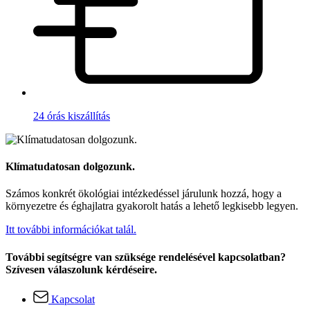
24 órás kiszállítás
Klímatudatosan dolgozunk.
Számos konkrét ökológiai intézkedéssel járulunk hozzá, hogy a
környezetre és éghajlatra gyakorolt hatás a lehető legkisebb legyen.
Itt további információkat talál.
További segítségre van szüksége rendelésével kapcsolatban?
Szívesen válaszolunk kérdéseire.
Kapcsolat