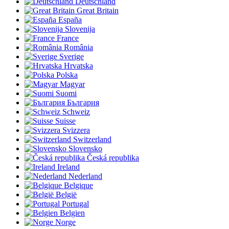
Deutschland
Great Britain
España
Slovenija
France
România
Sverige
Hrvatska
Polska
Magyar
Suomi
България
Schweiz
Suisse
Svizzera
Switzerland
Slovensko
Česká republika
Ireland
Nederland
Belgique
België
Portugal
Belgien
Norge