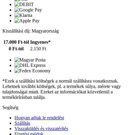
Kiszállítási díj: Magyarország
17.000 Ft-tól
Ingyenes*
0 Ft-tól
2.150 Ft
*Ezek a szállítási költségek a normál szállításra vonatkoznak.
Lehetnek további költségek, pl. a termékek súlya, mérete vagy
tulajdonságai miatt. Ezeket az információkat közvetlenül a
termékleírásban találja.
Segítség
Hogyan adjak le rendelést
Szállítás
Visszaküldés és visszatérítés
Fizetési módok