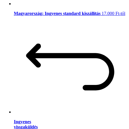
Magyarország: Ingyenes standard kiszállítás
17.000 Ft-tól
Ingyenes
visszaküldés