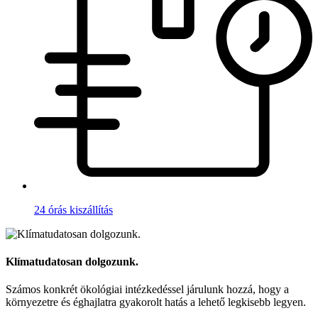
24 órás kiszállítás
Klímatudatosan dolgozunk.
Számos konkrét ökológiai intézkedéssel járulunk hozzá, hogy a
környezetre és éghajlatra gyakorolt hatás a lehető legkisebb legyen.