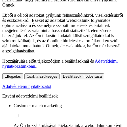
Önnek.
Ebből a célból adatokat gyűjtünk felhasználóinkról, viselkedésükről
és eszközeikről. Ezeket az adatokat weboldalunk folyamatos
optimalizálására és személyre szabott hirdetések és tartalmak
megjelenítésére, valamint a használati statisztikák elemzésére
használjuk fel. Az Ön titkosított adatait külső szolgáltatókkal is
szinkronizálhatjuk, és az ő online hirdetési csatornáikon keresztül
ajánlatokat mutathatunk Önnek, de csak akkor, ha Ön már használja
a szolgáltatásaikat.
Hozzájárulása előtt tájékozódjon a beállításoknál és
Adatvédelmi
nyilatkozatunkban.
.
Elfogadás
Csak a szükséges
Beállítások módosítása
Adatvédelemi nyilatkozatot
Egyéni adatvédelmi beállítások
Customer match marketing
Az Ön hozzájárulásával tájékoztatjuk a weboldalunkon kívüli