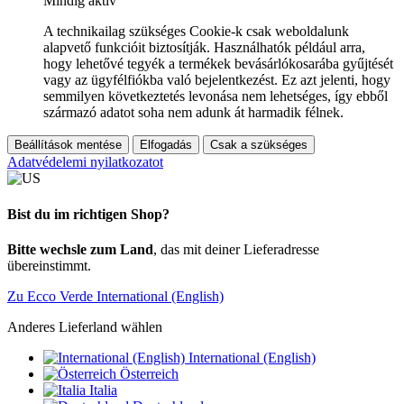
Mindig aktív
A technikailag szükséges Cookie-k csak weboldalunk
alapvető funkcióit biztosítják. Használhatók például arra,
hogy lehetővé tegyék a termékek bevásárlókosarába gyűjtését
vagy az ügyfélfiókba való bejelentkezést. Ez azt jelenti, hogy
semmilyen következtetés levonása nem lehetséges, így ebből
származó adatot soha nem adunk át harmadik félnek.
Beállítások mentése
Elfogadás
Csak a szükséges
Adatvédelemi nyilatkozatot
Bist du im richtigen Shop?
Bitte wechsle zum Land
, das mit deiner Lieferadresse
übereinstimmt.
Zu Ecco Verde International (English)
Anderes Lieferland wählen
International (English)
Österreich
Italia