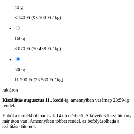
40 g
3.740 Ft
(93.500 Ft / kg)
160 g
8.070 Ft
(50.438 Ft / kg)
500 g
11.790 Ft
(23.580 Ft / kg)
raktáron
Kiszállítás augusztus 11., kedd
-ig, amennyiben
vasárnap 23:59-ig
rendel.
Ebből a termékből már csak 14 db elérhető. A következő szállítmány
már úton van! Amennyiben többet rendel, az befolyásolhatja a
szállítási dátumot.