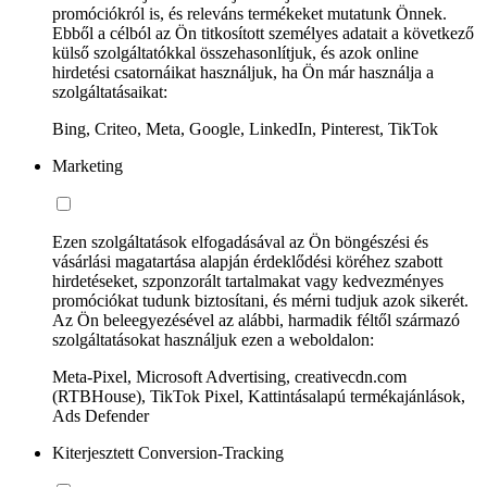
promóciókról is, és releváns termékeket mutatunk Önnek.
Ebből a célból az Ön titkosított személyes adatait a következő
külső szolgáltatókkal összehasonlítjuk, és azok online
hirdetési csatornáikat használjuk, ha Ön már használja a
szolgáltatásaikat:
Bing, Criteo, Meta, Google, LinkedIn, Pinterest, TikTok
Marketing
Ezen szolgáltatások elfogadásával az Ön böngészési és
vásárlási magatartása alapján érdeklődési köréhez szabott
hirdetéseket, szponzorált tartalmakat vagy kedvezményes
promóciókat tudunk biztosítani, és mérni tudjuk azok sikerét.
Az Ön beleegyezésével az alábbi, harmadik féltől származó
szolgáltatásokat használjuk ezen a weboldalon:
Meta-Pixel, Microsoft Advertising, creativecdn.com
(RTBHouse), TikTok Pixel, Kattintásalapú termékajánlások,
Ads Defender
Kiterjesztett Conversion-Tracking