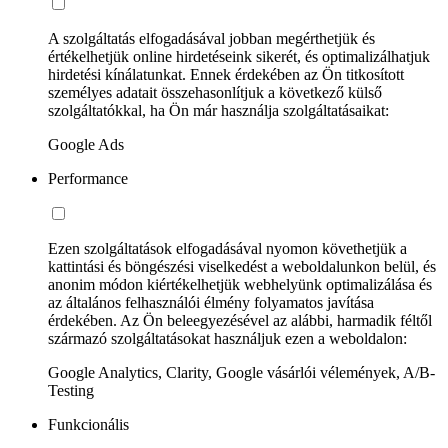
A szolgáltatás elfogadásával jobban megérthetjük és
értékelhetjük online hirdetéseink sikerét, és optimalizálhatjuk
hirdetési kínálatunkat. Ennek érdekében az Ön titkosított
személyes adatait összehasonlítjuk a következő külső
szolgáltatókkal, ha Ön már használja szolgáltatásaikat:
Google Ads
Performance
Ezen szolgáltatások elfogadásával nyomon követhetjük a
kattintási és böngészési viselkedést a weboldalunkon belül, és
anonim módon kiértékelhetjük webhelyünk optimalizálása és
az általános felhasználói élmény folyamatos javítása
érdekében. Az Ön beleegyezésével az alábbi, harmadik féltől
származó szolgáltatásokat használjuk ezen a weboldalon:
Google Analytics, Clarity, Google vásárlói vélemények, A/B-
Testing
Funkcionális