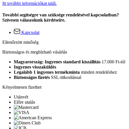
Itt további információkat talál.
További segítségre van szüksége rendelésével kapcsolatban?
Szívesen válaszolunk kérdéseire.
Kapcsolat
Ellenőrzött minőség
Biztonságos és megbízható vásárlás
Magyarország: Ingyenes standard kiszállítás
17.000 Ft-tól
Ingyenes visszaküldés
Legalább 1 ingyenes termékminta
minden rendeléshez
Biztonságos fizetés
SSL-titkosítással
Kényelmesen fizethet
Utánvét
Előre utalás