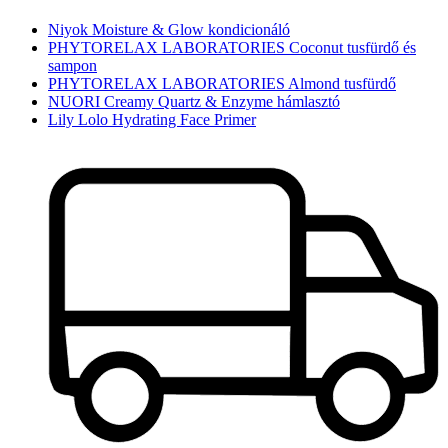
Niyok Moisture & Glow kondicionáló
PHYTORELAX LABORATORIES Coconut tusfürdő és
sampon
PHYTORELAX LABORATORIES Almond tusfürdő
NUORI Creamy Quartz & Enzyme hámlasztó
Lily Lolo Hydrating Face Primer