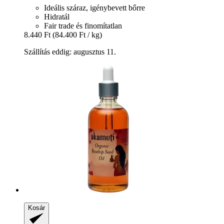
Ideális száraz, igénybevett bőrre
Hidratál
Fair trade és finomítatlan
8.440 Ft
(84.400 Ft / kg)
Szállítás eddig: augusztus 11.
Kosár