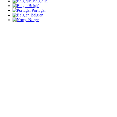
Belgique
België
Portugal
Belgien
Norge