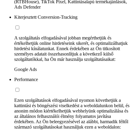
(RTBHouse), TikTok Pixel, Kattintásalapú termékajánlások,
Ads Defender
Kiterjesztett Conversion-Tracking
A szolgáltatás elfogadásával jobban megérthetjük és
értékelhetjük online hirdetéseink sikerét, és optimalizálhatjuk
hirdetési kínálatunkat. Ennek érdekében az Ön titkosított
személyes adatait összehasonlítjuk a következő külső
szolgáltatókkal, ha Ön már használja szolgáltatásaikat:
Google Ads
Performance
Ezen szolgáltatások elfogadásával nyomon követhetjük a
kattintási és böngészési viselkedést a weboldalunkon belül, és
anonim módon kiértékelhetjük webhelyünk optimalizálása és
az általános felhasználói élmény folyamatos javítása
érdekében. Az Ön beleegyezésével az alábbi, harmadik féltől
származó szolgáltatásokat használjuk ezen a weboldalon: