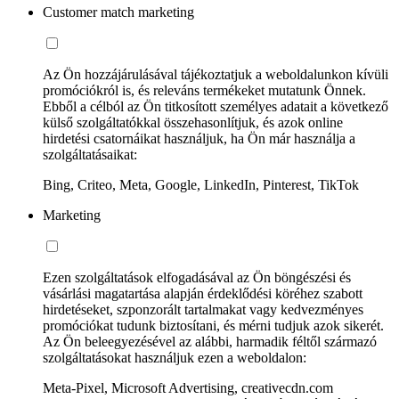
Customer match marketing
Az Ön hozzájárulásával tájékoztatjuk a weboldalunkon kívüli
promóciókról is, és releváns termékeket mutatunk Önnek.
Ebből a célból az Ön titkosított személyes adatait a következő
külső szolgáltatókkal összehasonlítjuk, és azok online
hirdetési csatornáikat használjuk, ha Ön már használja a
szolgáltatásaikat:
Bing, Criteo, Meta, Google, LinkedIn, Pinterest, TikTok
Marketing
Ezen szolgáltatások elfogadásával az Ön böngészési és
vásárlási magatartása alapján érdeklődési köréhez szabott
hirdetéseket, szponzorált tartalmakat vagy kedvezményes
promóciókat tudunk biztosítani, és mérni tudjuk azok sikerét.
Az Ön beleegyezésével az alábbi, harmadik féltől származó
szolgáltatásokat használjuk ezen a weboldalon:
Meta-Pixel, Microsoft Advertising, creativecdn.com