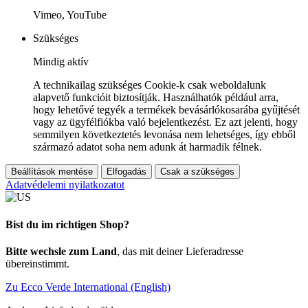
Vimeo, YouTube
Szükséges
Mindig aktív
A technikailag szükséges Cookie-k csak weboldalunk
alapvető funkcióit biztosítják. Használhatók például arra,
hogy lehetővé tegyék a termékek bevásárlókosarába gyűjtését
vagy az ügyfélfiókba való bejelentkezést. Ez azt jelenti, hogy
semmilyen következtetés levonása nem lehetséges, így ebből
származó adatot soha nem adunk át harmadik félnek.
Beállítások mentése
Elfogadás
Csak a szükséges
Adatvédelemi nyilatkozatot
Bist du im richtigen Shop?
Bitte wechsle zum Land
, das mit deiner Lieferadresse
übereinstimmt.
Zu Ecco Verde International (English)