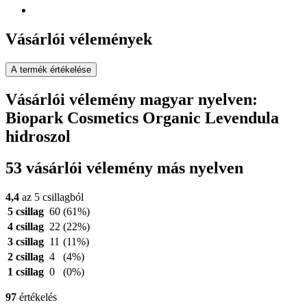
Vásárlói vélemények
A termék értékelése
Vásárlói vélemény magyar nyelven:
Biopark Cosmetics Organic Levendula
hidroszol
53 vásárlói vélemény más nyelven
4,4
az 5 csillagból
5 csillag
60
(61%)
4 csillag
22
(22%)
3 csillag
11
(11%)
2 csillag
4
(4%)
1 csillag
0
(0%)
97
értékelés