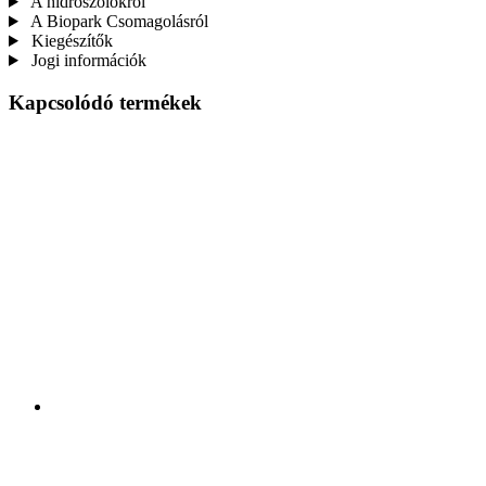
A hidroszolokról
A Biopark Csomagolásról
Kiegészítők
Jogi információk
Kapcsolódó termékek