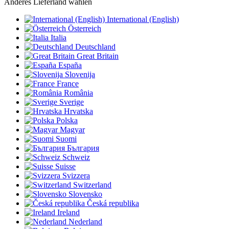
Anderes Lieferland wählen
International (English)
Österreich
Italia
Deutschland
Great Britain
España
Slovenija
France
România
Sverige
Hrvatska
Polska
Magyar
Suomi
България
Schweiz
Suisse
Svizzera
Switzerland
Slovensko
Česká republika
Ireland
Nederland