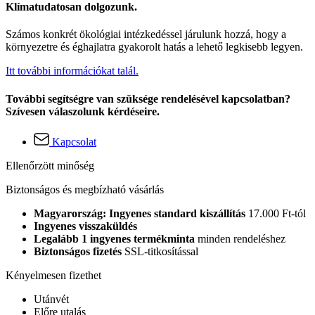
Klímatudatosan dolgozunk.
Számos konkrét ökológiai intézkedéssel járulunk hozzá, hogy a
környezetre és éghajlatra gyakorolt hatás a lehető legkisebb legyen.
Itt további információkat talál.
További segítségre van szüksége rendelésével kapcsolatban?
Szívesen válaszolunk kérdéseire.
Kapcsolat
Ellenőrzött minőség
Biztonságos és megbízható vásárlás
Magyarország: Ingyenes standard kiszállítás
17.000 Ft-tól
Ingyenes visszaküldés
Legalább 1 ingyenes termékminta
minden rendeléshez
Biztonságos fizetés
SSL-titkosítással
Kényelmesen fizethet
Utánvét
Előre utalás