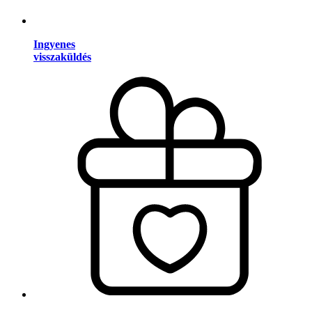
Ingyenes
visszaküldés