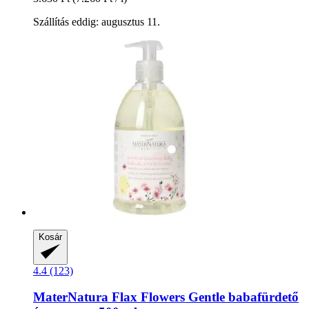
Szállítás eddig: augusztus 11.
Kosár
4.4 (123)
MaterNatura
Flax Flowers Gentle babafürdető