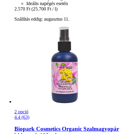
Ideális napégés esetén
2.570 Ft
(25.700 Ft / l)
Szállítás eddig: augusztus 11.
2 opció
4.4 (63)
Biopark Cosmetics
Organic Szalmagyopár