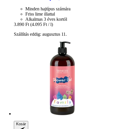
Minden hajtípus számára
Friss lime illattal
Alkalmas 3 éves kortól
3.890 Ft
(4.095 Ft / l)
Szállítás eddig: augusztus 11.
Kosár