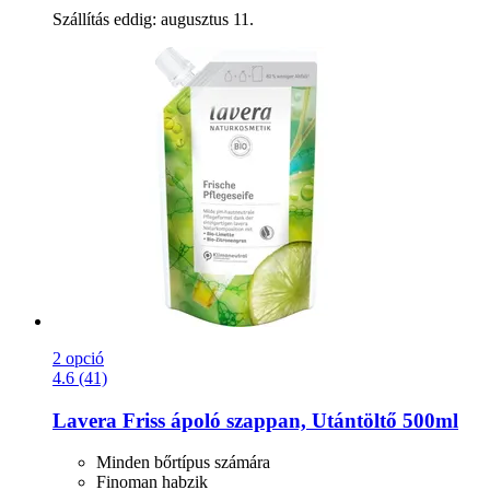
Szállítás eddig: augusztus 11.
2 opció
4.6 (41)
Lavera
Friss ápoló szappan, Utántöltő 500ml
Minden bőrtípus számára
Finoman habzik