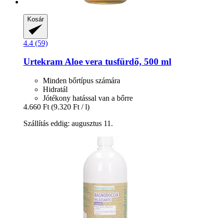
Kosár
4.4 (59)
Urtekram
Aloe vera tusfürdő, 500 ml
Minden bőrtípus számára
Hidratál
Jótékony hatással van a bőrre
4.660 Ft
(9.320 Ft / l)
Szállítás eddig: augusztus 11.