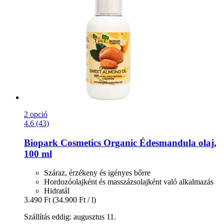
2 opció
4.6 (43)
Biopark Cosmetics
Organic Édesmandula olaj,
100 ml
Száraz, érzékeny és igényes bőrre
Hordozóolajként és masszázsolajként való alkalmazás
Hidratál
3.490 Ft
(34.900 Ft / l)
Szállítás eddig: augusztus 11.