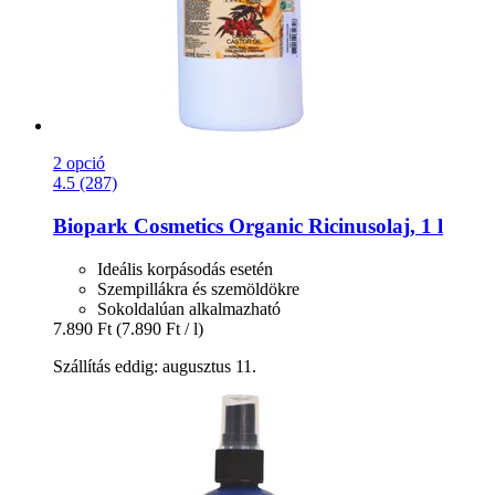
2 opció
4.5 (287)
Biopark Cosmetics
Organic Ricinusolaj, 1 l
Ideális korpásodás esetén
Szempillákra és szemöldökre
Sokoldalúan alkalmazható
7.890 Ft
(7.890 Ft / l)
Szállítás eddig: augusztus 11.