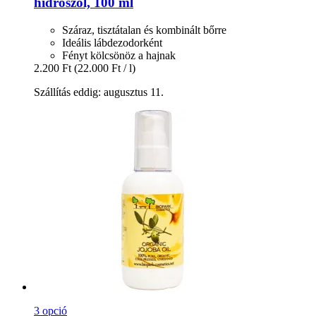
hidroszol, 100 ml
Száraz, tisztátalan és kombinált bőrre
Ideális lábdezodorként
Fényt kölcsönöz a hajnak
2.200 Ft
(22.000 Ft / l)
Szállítás eddig: augusztus 11.
3 opció