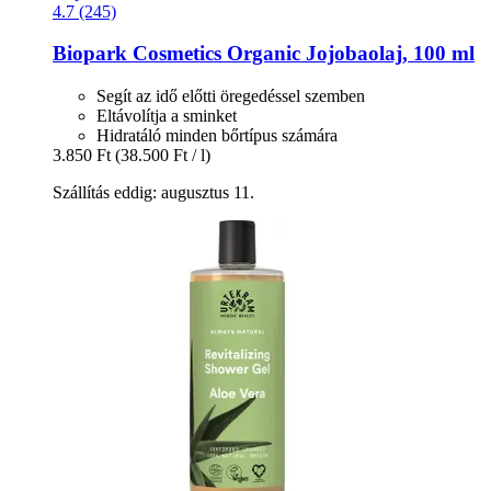
4.7 (245)
Biopark Cosmetics
Organic Jojobaolaj, 100 ml
Segít az idő előtti öregedéssel szemben
Eltávolítja a sminket
Hidratáló minden bőrtípus számára
3.850 Ft
(38.500 Ft / l)
Szállítás eddig: augusztus 11.