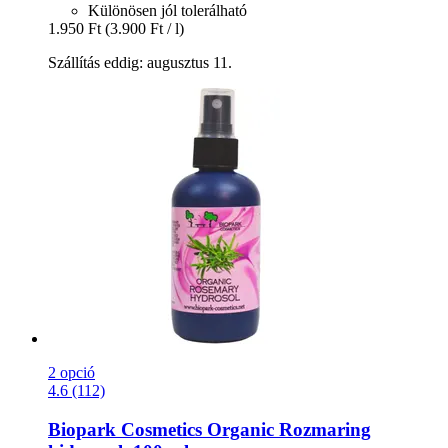
Különösen jól tolerálható
1.950 Ft
(3.900 Ft / l)
Szállítás eddig: augusztus 11.
2 opció
4.6 (112)
Biopark Cosmetics
Organic Rozmaring