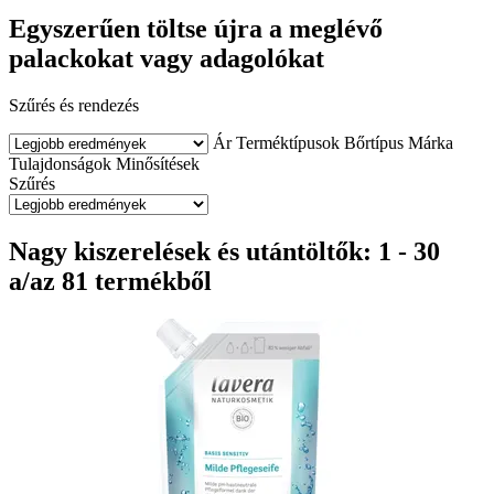
Egyszerűen töltse újra a meglévő
palackokat vagy adagolókat
Szűrés és rendezés
Ár
Terméktípusok
Bőrtípus
Márka
Tulajdonságok
Minősítések
Szűrés
Nagy kiszerelések és utántöltők: 1 - 30
a/az 81 termékből