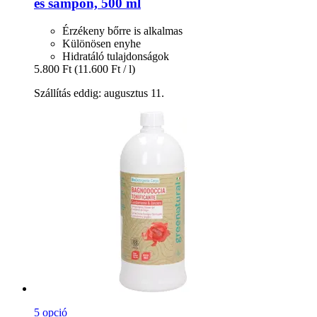
és sampon, 500 ml
Érzékeny bőrre is alkalmas
Különösen enyhe
Hidratáló tulajdonságok
5.800 Ft
(11.600 Ft / l)
Szállítás eddig: augusztus 11.
5 opció