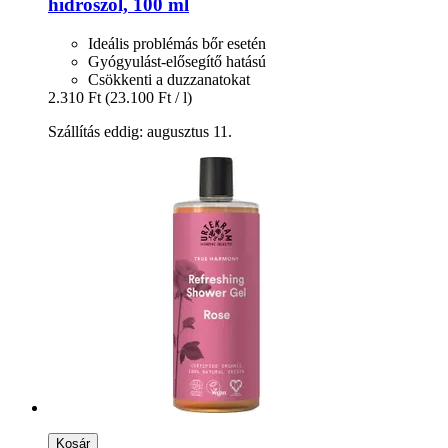
hidroszol, 100 ml
Ideális problémás bőr esetén
Gyógyulást-elősegítő hatású
Csökkenti a duzzanatokat
2.310 Ft
(23.100 Ft / l)
Szállítás eddig: augusztus 11.
Kosár