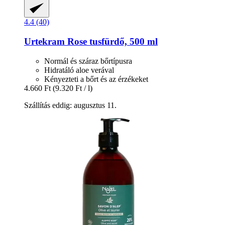
4.4 (40)
Urtekram
Rose tusfürdő, 500 ml
Normál és száraz bőrtípusra
Hidratáló aloe verával
Kényezteti a bőrt és az érzékeket
4.660 Ft
(9.320 Ft / l)
Szállítás eddig: augusztus 11.