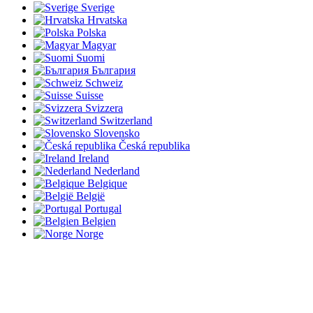
Sverige
Hrvatska
Polska
Magyar
Suomi
България
Schweiz
Suisse
Svizzera
Switzerland
Slovensko
Česká republika
Ireland
Nederland
Belgique
België
Portugal
Belgien
Norge