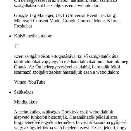
Ön beleegyezésével az alábbi, harmadik féltől származó
szolgáltatásokat használjuk ezen a weboldalon:
Google Tag Manager, UET (Universal Event Tracking)
Microsoft Consent Mode, Google Consent Mode, Klarna,
Freshchat
Külső médiatartalom
Ezen szolgáltatások elfogadásával külső szolgáltatók által
tárolt videókat vagy egyéb médiatartalmakat mutathatunk meg
Önnek. Az Ön beleegyezésével az alábbi, harmadik féltől
származó szolgáltatásokat használjuk ezen a weboldalon:
Vimeo, YouTube
Szükséges
Mindig aktív
A technikailag szükséges Cookie-k csak weboldalunk
alapvető funkcióit biztosítják. Használhatók például arra,
hogy lehetővé tegyék a termékek bevásárlókosarába gyűjtését
vagy az ügyfélfiókba való bejelentkezést. Ez azt jelenti, hogy