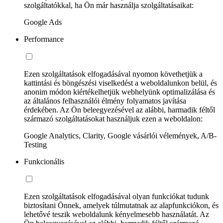
szolgáltatókkal, ha Ön már használja szolgáltatásaikat:
Google Ads
Performance
Ezen szolgáltatások elfogadásával nyomon követhetjük a
kattintási és böngészési viselkedést a weboldalunkon belül, és
anonim módon kiértékelhetjük webhelyünk optimalizálása és
az általános felhasználói élmény folyamatos javítása
érdekében. Az Ön beleegyezésével az alábbi, harmadik féltől
származó szolgáltatásokat használjuk ezen a weboldalon:
Google Analytics, Clarity, Google vásárlói vélemények, A/B-
Testing
Funkcionális
Ezen szolgáltatások elfogadásával olyan funkciókat tudunk
biztosítani Önnek, amelyek túlmutatnak az alapfunkciókon, és
lehetővé teszik weboldalunk kényelmesebb használatát. Az