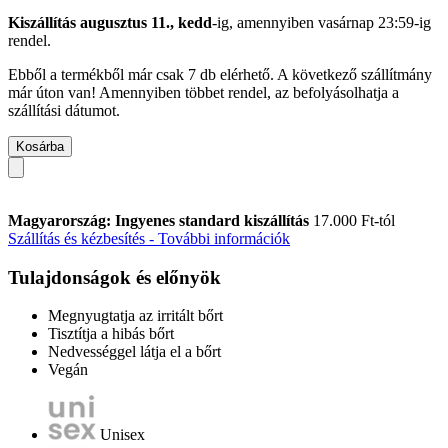
Kiszállítás augusztus 11., kedd
-ig, amennyiben
vasárnap 23:59-ig
rendel.
Ebből a termékből már csak 7 db elérhető. A következő szállítmány
már úton van! Amennyiben többet rendel, az befolyásolhatja a
szállítási dátumot.
Kosárba
Magyarország: Ingyenes standard kiszállítás
17.000 Ft-tól
Szállítás és kézbesítés - További információk
Tulajdonságok és előnyök
Megnyugtatja az irritált bőrt
Tisztítja a hibás bőrt
Nedvességgel látja el a bőrt
Vegán
Unisex