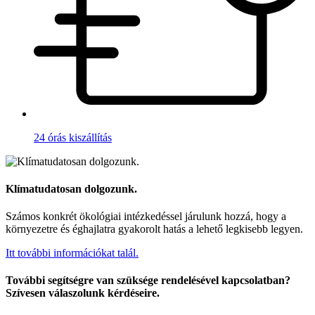
24 órás kiszállítás
Klímatudatosan dolgozunk.
Számos konkrét ökológiai intézkedéssel járulunk hozzá, hogy a
környezetre és éghajlatra gyakorolt hatás a lehető legkisebb legyen.
Itt további információkat talál.
További segítségre van szüksége rendelésével kapcsolatban?
Szívesen válaszolunk kérdéseire.