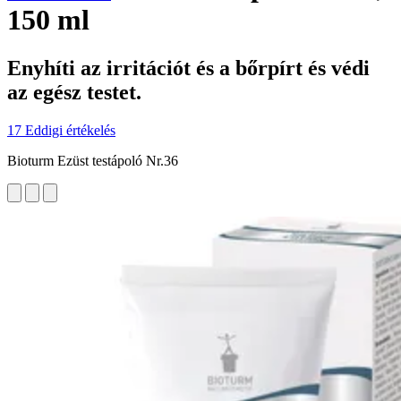
150 ml
Enyhíti az irritációt és a bőrpírt és védi
az egész testet.
17 Eddigi értékelés
Bioturm Ezüst testápoló Nr.36