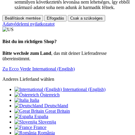
semmilyen következtetés levonása nem lehetséges, így ebből
származó adatot soha nem adunk át harmadik félnek.
Beállítások mentése
Elfogadás
Csak a szükséges
Adatvédelemi nyilatkozatot
Bist du im richtigen Shop?
Bitte wechsle zum Land
, das mit deiner Lieferadresse
übereinstimmt.
Zu Ecco Verde International (English)
Anderes Lieferland wählen
International (English)
Österreich
Italia
Deutschland
Great Britain
España
Slovenija
France
România