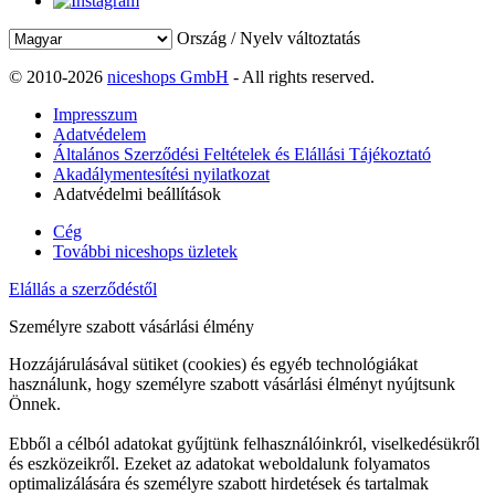
Ország / Nyelv változtatás
© 2010-2026
niceshops GmbH
- All rights reserved.
Impresszum
Adatvédelem
Általános Szerződési Feltételek és Elállási Tájékoztató
Akadálymentesítési nyilatkozat
Adatvédelmi beállítások
Cég
További niceshops üzletek
Elállás a szerződéstől
Személyre szabott vásárlási élmény
Hozzájárulásával sütiket (cookies) és egyéb technológiákat
használunk, hogy személyre szabott vásárlási élményt nyújtsunk
Önnek.
Ebből a célból adatokat gyűjtünk felhasználóinkról, viselkedésükről
és eszközeikről. Ezeket az adatokat weboldalunk folyamatos
optimalizálására és személyre szabott hirdetések és tartalmak