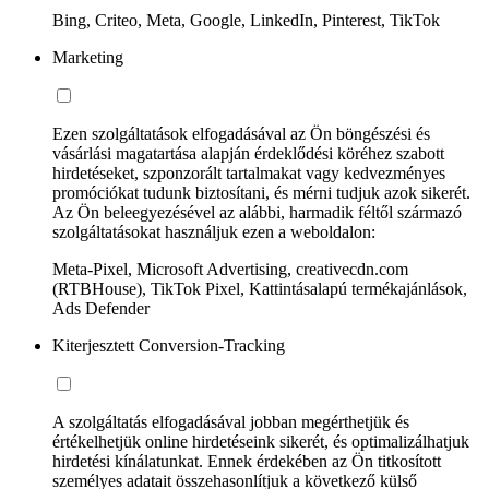
Bing, Criteo, Meta, Google, LinkedIn, Pinterest, TikTok
Marketing
Ezen szolgáltatások elfogadásával az Ön böngészési és
vásárlási magatartása alapján érdeklődési köréhez szabott
hirdetéseket, szponzorált tartalmakat vagy kedvezményes
promóciókat tudunk biztosítani, és mérni tudjuk azok sikerét.
Az Ön beleegyezésével az alábbi, harmadik féltől származó
szolgáltatásokat használjuk ezen a weboldalon:
Meta-Pixel, Microsoft Advertising, creativecdn.com
(RTBHouse), TikTok Pixel, Kattintásalapú termékajánlások,
Ads Defender
Kiterjesztett Conversion-Tracking
A szolgáltatás elfogadásával jobban megérthetjük és
értékelhetjük online hirdetéseink sikerét, és optimalizálhatjuk
hirdetési kínálatunkat. Ennek érdekében az Ön titkosított
személyes adatait összehasonlítjuk a következő külső