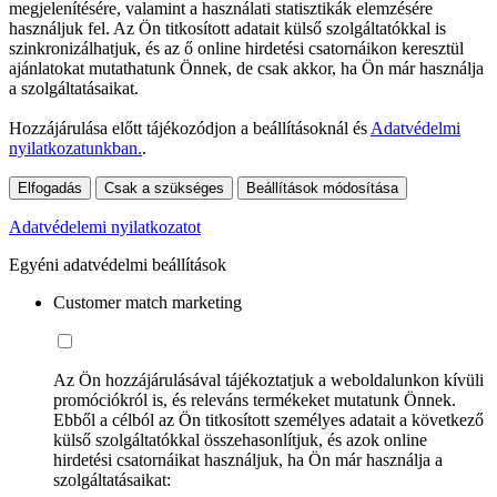
megjelenítésére, valamint a használati statisztikák elemzésére
használjuk fel. Az Ön titkosított adatait külső szolgáltatókkal is
szinkronizálhatjuk, és az ő online hirdetési csatornáikon keresztül
ajánlatokat mutathatunk Önnek, de csak akkor, ha Ön már használja
a szolgáltatásaikat.
Hozzájárulása előtt tájékozódjon a beállításoknál és
Adatvédelmi
nyilatkozatunkban.
.
Elfogadás
Csak a szükséges
Beállítások módosítása
Adatvédelemi nyilatkozatot
Egyéni adatvédelmi beállítások
Customer match marketing
Az Ön hozzájárulásával tájékoztatjuk a weboldalunkon kívüli
promóciókról is, és releváns termékeket mutatunk Önnek.
Ebből a célból az Ön titkosított személyes adatait a következő
külső szolgáltatókkal összehasonlítjuk, és azok online
hirdetési csatornáikat használjuk, ha Ön már használja a
szolgáltatásaikat: