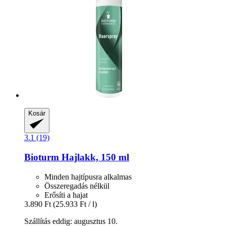
Kosár
3.1 (19)
Bioturm
Hajlakk, 150 ml
Minden hajtípusra alkalmas
Összeregadás nélkül
Erősíti a hajat
3.890 Ft
(25.933 Ft / l)
Szállítás eddig: augusztus 10.