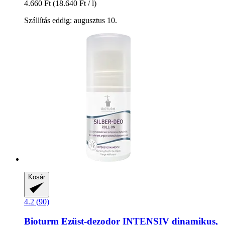
4.660 Ft
(18.640 Ft / l)
Szállítás eddig: augusztus 10.
Kosár
4.2 (90)
Bioturm
Ezüst-​dezodor INTENSIV dinamikus,