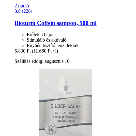
2 opció
3.8 (226)
Bioturm
Coffein sampon, 500 ml
Erőtelen hajra
Stimuláló és aktiváló
Enyhén tisztító tenzidekkel
5.830 Ft
(11.660 Ft / l)
Szállítás eddig: augusztus 10.