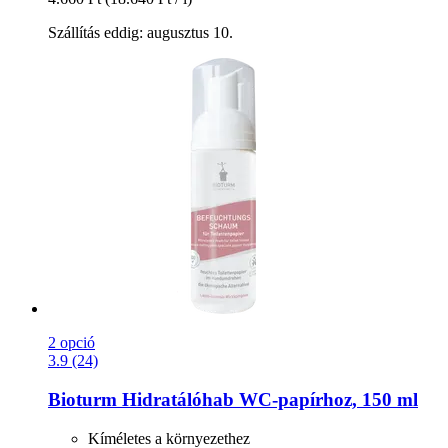
Szállítás eddig: augusztus 10.
2 opció
3.9 (24)
Bioturm
Hidratálóhab WC-​papírhoz, 150 ml
Kíméletes a környezethez