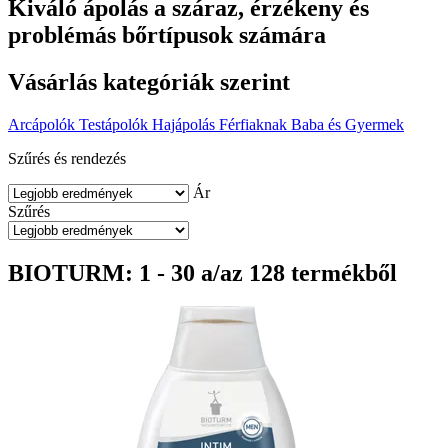
Kiváló ápolás a száraz, érzékeny és
problémás bőrtípusok számára
Vásárlás kategóriák szerint
Arcápolók
Testápolók
Hajápolás
Férfiaknak
Baba és Gyermek
Szűrés és rendezés
Ár
Szűrés
BIOTURM: 1 - 30 a/az 128 termékből