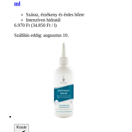
ml
Száraz, érzékeny és érdes bőrre
Intenzíven hidratál
6.970 Ft
(34.850 Ft / l)
Szállítás eddig: augusztus 10.
Kosár