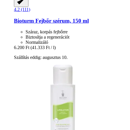
4.2 (111)
Bioturm
Fejbőr szérum, 150 ml
Száraz, korpás fejbőrre
Biztosítja a regenerációt
Normalizáló
6.200 Ft
(41.333 Ft / l)
Szállítás eddig: augusztus 10.