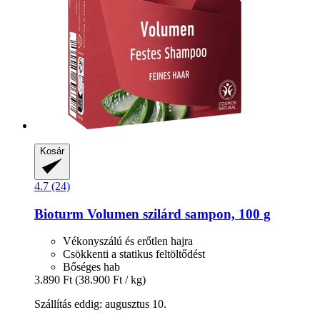
Kosár
4.7 (24)
Bioturm
Volumen szilárd sampon, 100 g
Vékonyszálú és erőtlen hajra
Csökkenti a statikus feltöltődést
Bőséges hab
3.890 Ft
(38.900 Ft / kg)
Szállítás eddig: augusztus 10.