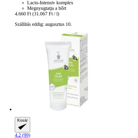
Lacto-Intensiv komplex
Megnyugtatja a bőrt
4.660 Ft
(31.067 Ft / l)
Szállítás eddig: augusztus 10.
Kosár
4.2 (99)