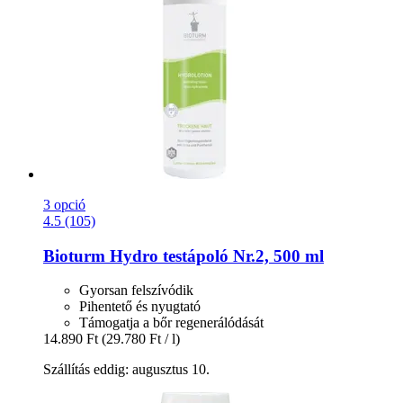
3 opció
4.5 (105)
Bioturm
Hydro testápoló Nr.2, 500 ml
Gyorsan felszívódik
Pihentető és nyugtató
Támogatja a bőr regenerálódását
14.890 Ft
(29.780 Ft / l)
Szállítás eddig: augusztus 10.