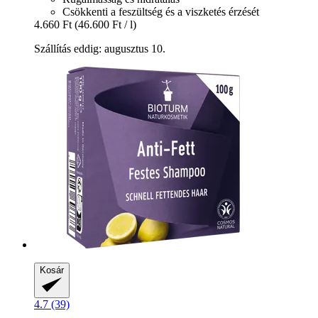
Csökkenti a feszültség és a viszketés érzését
4.660 Ft
(46.600 Ft / l)
Szállítás eddig: augusztus 10.
Kosár
4.7 (39)