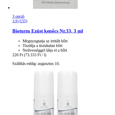
3 opció
3.9 (155)
Bioturm
Ezüst kenőcs Nr.33, 3 ml
Megnyugtatja az irritált bőrt
Tisztítja a tisztátalan bőrt
Nedvességgel látja el a bőrt
220 Ft
(73.333 Ft / l)
Szállítás eddig: augusztus 10.