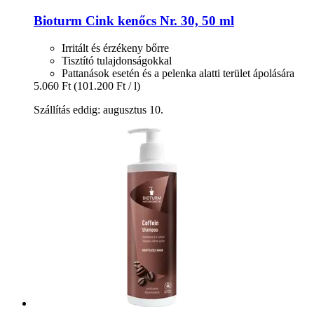
Bioturm
Cink kenőcs Nr. 30, 50 ml
Irritált és érzékeny bőrre
Tisztító tulajdonságokkal
Pattanások esetén és a pelenka alatti terület ápolására
5.060 Ft
(101.200 Ft / l)
Szállítás eddig: augusztus 10.