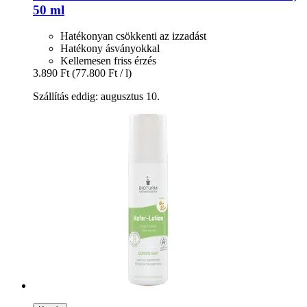
50 ml
Hatékonyan csökkenti az izzadást
Hatékony ásványokkal
Kellemesen friss érzés
3.890 Ft
(77.800 Ft / l)
Szállítás eddig: augusztus 10.