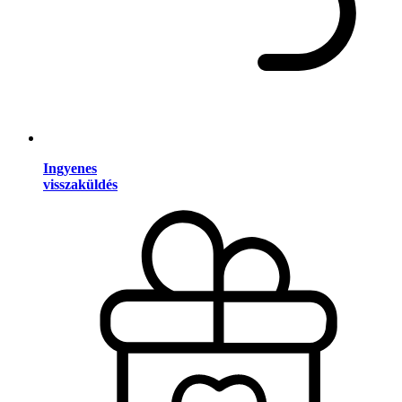
Ingyenes
visszaküldés