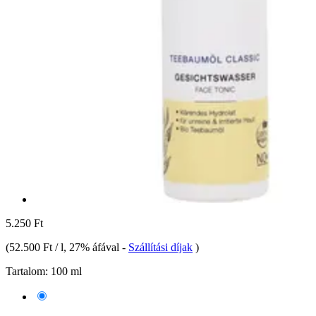
5.250 Ft
(
52.500 Ft / l
, 27% áfával
-
Szállítási díjak
)
Tartalom:
100 ml