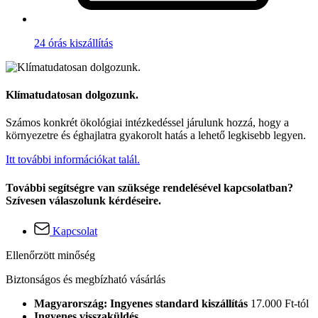
24 órás kiszállítás
Klímatudatosan dolgozunk.
Számos konkrét ökológiai intézkedéssel járulunk hozzá, hogy a
környezetre és éghajlatra gyakorolt hatás a lehető legkisebb legyen.
Itt további információkat talál.
További segítségre van szüksége rendelésével kapcsolatban?
Szívesen válaszolunk kérdéseire.
Kapcsolat
Ellenőrzött minőség
Biztonságos és megbízható vásárlás
Magyarország: Ingyenes standard kiszállítás
17.000 Ft-tól
Ingyenes visszaküldés