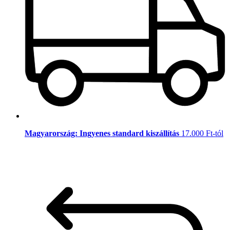
Magyarország: Ingyenes standard kiszállítás
17.000 Ft-tól