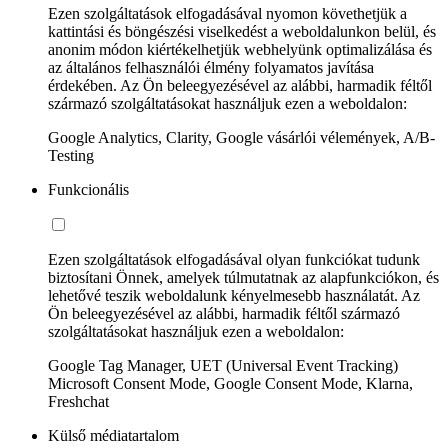
Ezen szolgáltatások elfogadásával nyomon követhetjük a
kattintási és böngészési viselkedést a weboldalunkon belül, és
anonim módon kiértékelhetjük webhelyünk optimalizálása és
az általános felhasználói élmény folyamatos javítása
érdekében. Az Ön beleegyezésével az alábbi, harmadik féltől
származó szolgáltatásokat használjuk ezen a weboldalon:
Google Analytics, Clarity, Google vásárlói vélemények, A/B-
Testing
Funkcionális
Ezen szolgáltatások elfogadásával olyan funkciókat tudunk
biztosítani Önnek, amelyek túlmutatnak az alapfunkciókon, és
lehetővé teszik weboldalunk kényelmesebb használatát. Az
Ön beleegyezésével az alábbi, harmadik féltől származó
szolgáltatásokat használjuk ezen a weboldalon:
Google Tag Manager, UET (Universal Event Tracking)
Microsoft Consent Mode, Google Consent Mode, Klarna,
Freshchat
Külső médiatartalom