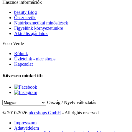
Hasznos információk
beauty Blog
Összetevők
Natúrkozmetikai minősítések
Figyelünk környezetünkre
Aktuális ajánlatok
Ecco Verde
Rólunk
Üzleteink - nice shops
Kapcsolat
Kövessen minket itt:
Ország / Nyelv változtatás
© 2010-2026
niceshops GmbH
- All rights reserved.
Impresszum
Adatvédelem