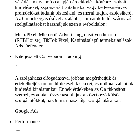
vásárlási magatartása alapján érdeklődési köréhez szabott
hirdetéseket, szponzorált tartalmakat vagy kedvezményes
promóciókat tudunk biztosítani, és mérni tudjuk azok sikerét.
Az Ön beleegyezésével az alábbi, harmadik féltől származó
szolgáltatásokat használjuk ezen a weboldalon:
Meta-Pixel, Microsoft Advertising, creativecdn.com
(RTBHouse), TikTok Pixel, Kattintásalapú termékajánlások,
Ads Defender
Kiterjesztett Conversion-Tracking
A szolgáltatás elfogadásával jobban megérthetjük és
értékelhetjük online hirdetéseink sikerét, és optimalizálhatjuk
hirdetési kínálatunkat. Ennek érdekében az Ön titkosított
személyes adatait összehasonlítjuk a következő külső
szolgáltatókkal, ha Ön már használja szolgáltatásaikat:
Google Ads
Performance