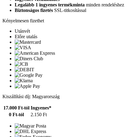
Legalább 1 ingyenes termékminta
minden rendeléshez
Biztonságos fizetés
SSL-titkosítással
Kényelmesen fizethet
Utánvét
Előre utalás
Kiszállítási díj: Magyarország
17.000 Ft-tól
Ingyenes*
0 Ft-tól
2.150 Ft