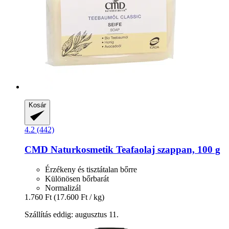
Kosár
4.2 (442)
CMD Naturkosmetik
Teafaolaj szappan, 100 g
Érzékeny és tisztátalan bőrre
Különösen bőrbarát
Normalizál
1.760 Ft
(17.600 Ft / kg)
Szállítás eddig: augusztus 11.