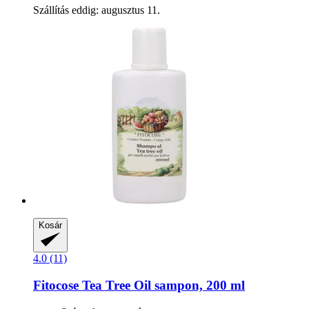
Szállítás eddig: augusztus 11.
Kosár
4.0 (11)
Fitocose
Tea Tree Oil sampon, 200 ml