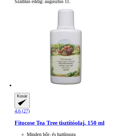
Szállítás eddig: augusztus 11.
Kosár
4.6 (27)
Fitocose
Tea Tree tisztítóolaj, 150 ml
Minden bőr- és hajtípusra