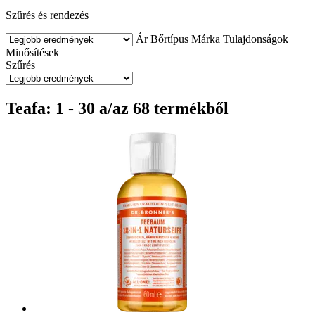
Szűrés és rendezés
Ár
Bőrtípus
Márka
Tulajdonságok
Minősítések
Szűrés
Teafa: 1 - 30 a/az 68 termékből