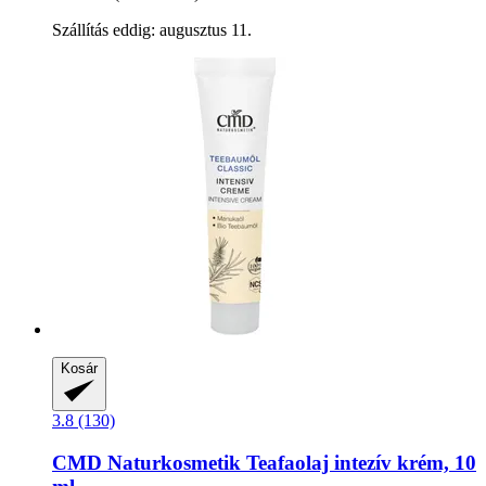
Szállítás eddig: augusztus 11.
Kosár
3.8 (130)
CMD Naturkosmetik
Teafaolaj intezív krém, 10