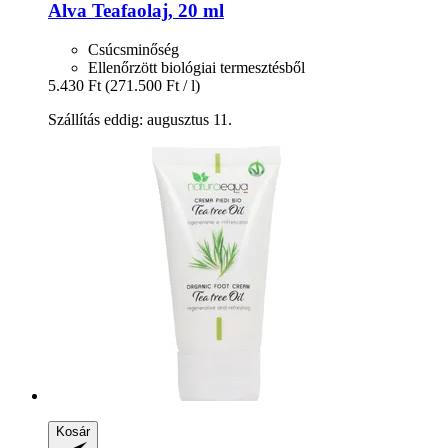
Alva
Teafaolaj, 20 ml
Csúcsminőség
Ellenőrzött biológiai termesztésből
5.430 Ft
(271.500 Ft / l)
Szállítás eddig: augusztus 11.
Kosár