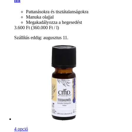
ml
Pattanásokra és tisztátalanságokra
Manuka olajjal
Megakadályozza a hegesedést
3.600 Ft
(360.000 Ft / l)
Szállítás eddig: augusztus 11.
4 opció