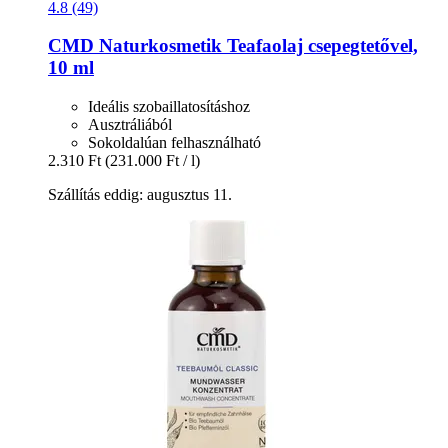
4.8 (49)
CMD Naturkosmetik
Teafaolaj csepegtetővel,
10 ml
Ideális szobaillatosításhoz
Ausztráliából
Sokoldalúan felhasználható
2.310 Ft
(231.000 Ft / l)
Szállítás eddig: augusztus 11.