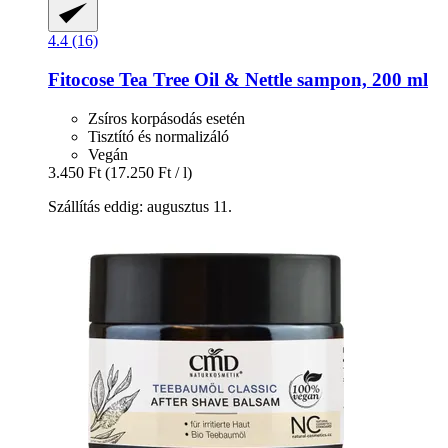
4.4 (16)
Fitocose
Tea Tree Oil & Nettle sampon, 200 ml
Zsíros korpásodás esetén
Tisztító és normalizáló
Vegán
3.450 Ft
(17.250 Ft / l)
Szállítás eddig: augusztus 11.