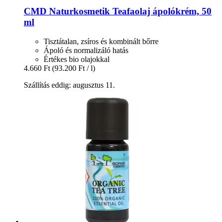
CMD Naturkosmetik
Teafaolaj ápolókrém, 50
ml
Tisztátalan, zsíros és kombinált bőrre
Ápoló és normalizáló hatás
Értékes bio olajokkal
4.660 Ft
(93.200 Ft / l)
Szállítás eddig: augusztus 11.