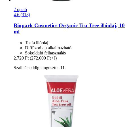
2 opció
4.6 (318)
Biopark Cosmetics
Organic Tea Tree illóolaj, 10
ml
Teafa illóolaj
Diffúzorban alkalmazható
Sokoldalú felhasználás
2.720 Ft
(272.000 Ft / l)
Szállítás eddig: augusztus 11.