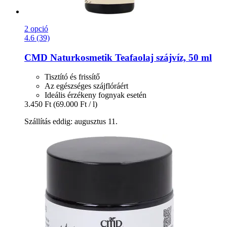
2 opció
4.6 (39)
CMD Naturkosmetik
Teafaolaj szájvíz, 50 ml
Tisztító és frissítő
Az egészséges szájflóráért
Ideális érzékeny fognyak esetén
3.450 Ft
(69.000 Ft / l)
Szállítás eddig: augusztus 11.