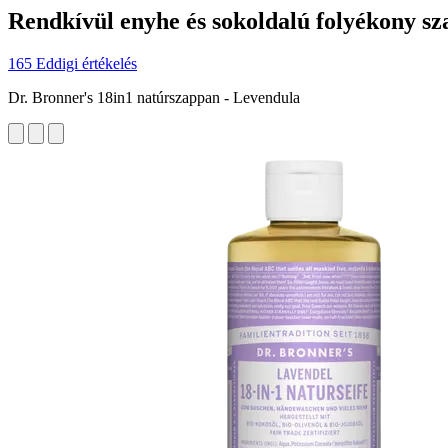
Rendkívül enyhe és sokoldalú folyékony sza
165 Eddigi értékelés
Dr. Bronner's 18in1 natúrszappan - Levendula