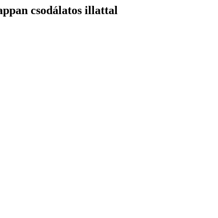
ppan csodálatos illattal