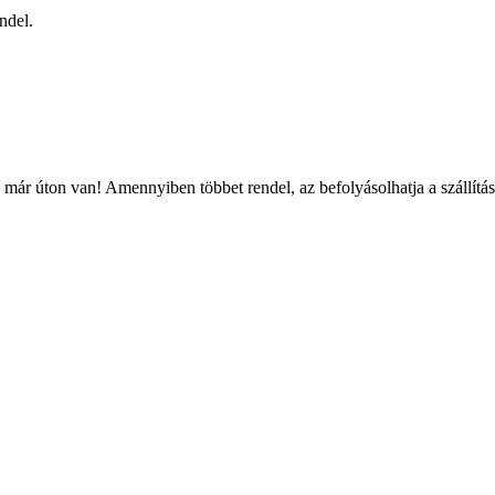
ndel.
már úton van! Amennyiben többet rendel, az befolyásolhatja a szállítás