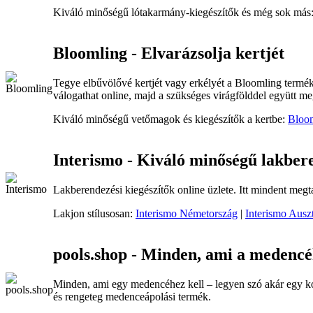
Kiváló minőségű lótakarmány-kiegészítők és még sok más
Bloomling - Elvarázsolja kertjét
Tegye elbűvölővé kertjét vagy erkélyét a Bloomling terméke
válogathat online, majd a szükséges virágfölddel együtt me
Kiváló minőségű vetőmagok és kiegészítők a kertbe:
Bloo
Interismo - Kiváló minőségű lakbere
Lakberendezési kiegészítők online üzlete. Itt mindent megt
Lakjon stílusosan:
Interismo Németország
|
Interismo Auszt
pools.shop - Minden, ami a medencé
Minden, ami egy medencéhez kell – legyen szó akár egy kom
és rengeteg medenceápolási termék.