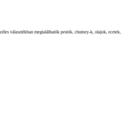
széles választékban megtalálhatók pestók, chutney-k, olajok, ecetek,