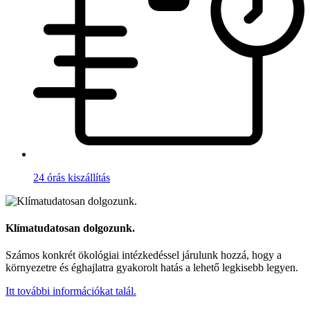
24 órás kiszállítás
Klímatudatosan dolgozunk.
Számos konkrét ökológiai intézkedéssel járulunk hozzá, hogy a
környezetre és éghajlatra gyakorolt hatás a lehető legkisebb legyen.
Itt további információkat talál.