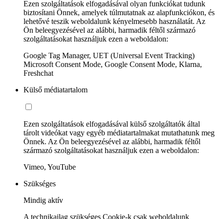
Ezen szolgáltatások elfogadásával olyan funkciókat tudunk
biztosítani Önnek, amelyek túlmutatnak az alapfunkciókon, és
lehetővé teszik weboldalunk kényelmesebb használatát. Az
Ön beleegyezésével az alábbi, harmadik féltől származó
szolgáltatásokat használjuk ezen a weboldalon:
Google Tag Manager, UET (Universal Event Tracking)
Microsoft Consent Mode, Google Consent Mode, Klarna,
Freshchat
Külső médiatartalom
Ezen szolgáltatások elfogadásával külső szolgáltatók által
tárolt videókat vagy egyéb médiatartalmakat mutathatunk meg
Önnek. Az Ön beleegyezésével az alábbi, harmadik féltől
származó szolgáltatásokat használjuk ezen a weboldalon:
Vimeo, YouTube
Szükséges
Mindig aktív
A technikailag szükséges Cookie-k csak weboldalunk