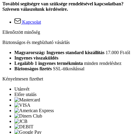
További segítségre van szüksége rendelésével kapcsolatban?
Szívesen válaszolunk kérdéseire.
Kapcsolat
Ellenőrzött minőség
Biztonságos és megbízható vásárlás
Magyarország: Ingyenes standard kiszállítás
17.000 Ft-tól
Ingyenes visszaküldés
Legalább 1 ingyenes termékminta
minden rendeléshez
Biztonságos fizetés
SSL-titkosítással
Kényelmesen fizethet
Utánvét
Előre utalás