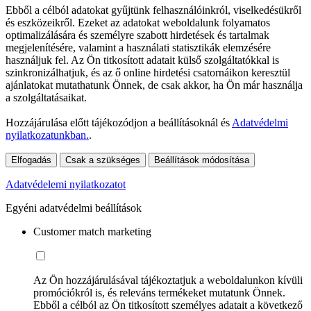
Ebből a célból adatokat gyűjtünk felhasználóinkról, viselkedésükről
és eszközeikről. Ezeket az adatokat weboldalunk folyamatos
optimalizálására és személyre szabott hirdetések és tartalmak
megjelenítésére, valamint a használati statisztikák elemzésére
használjuk fel. Az Ön titkosított adatait külső szolgáltatókkal is
szinkronizálhatjuk, és az ő online hirdetési csatornáikon keresztül
ajánlatokat mutathatunk Önnek, de csak akkor, ha Ön már használja
a szolgáltatásaikat.
Hozzájárulása előtt tájékozódjon a beállításoknál és
Adatvédelmi
nyilatkozatunkban.
.
Elfogadás
Csak a szükséges
Beállítások módosítása
Adatvédelemi nyilatkozatot
Egyéni adatvédelmi beállítások
Customer match marketing
Az Ön hozzájárulásával tájékoztatjuk a weboldalunkon kívüli
promóciókról is, és releváns termékeket mutatunk Önnek.
Ebből a célból az Ön titkosított személyes adatait a következő