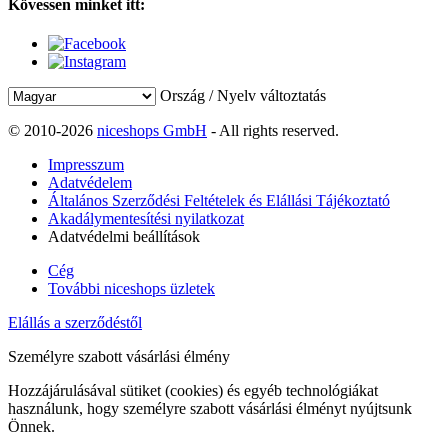
Kövessen minket itt:
Ország / Nyelv változtatás
© 2010-2026
niceshops GmbH
- All rights reserved.
Impresszum
Adatvédelem
Általános Szerződési Feltételek és Elállási Tájékoztató
Akadálymentesítési nyilatkozat
Adatvédelmi beállítások
Cég
További niceshops üzletek
Elállás a szerződéstől
Személyre szabott vásárlási élmény
Hozzájárulásával sütiket (cookies) és egyéb technológiákat
használunk, hogy személyre szabott vásárlási élményt nyújtsunk
Önnek.