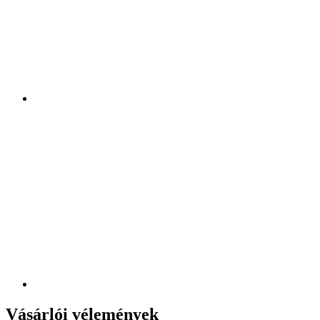
Vásárlói vélemények