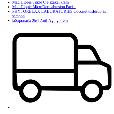
Mad Hippie Triple C éjszakai krém
Mad Hippie MicroDermabrasion Facial
PHYTORELAX LABORATORIES Coconut tusfürdő és
sampon
laSaponaria 2in1 Anti-Aging krém