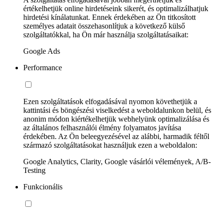
értékelhetjük online hirdetéseink sikerét, és optimalizálhatjuk
hirdetési kínálatunkat. Ennek érdekében az Ön titkosított
személyes adatait összehasonlítjuk a következő külső
szolgáltatókkal, ha Ön már használja szolgáltatásaikat:
Google Ads
Performance
Ezen szolgáltatások elfogadásával nyomon követhetjük a
kattintási és böngészési viselkedést a weboldalunkon belül, és
anonim módon kiértékelhetjük webhelyünk optimalizálása és
az általános felhasználói élmény folyamatos javítása
érdekében. Az Ön beleegyezésével az alábbi, harmadik féltől
származó szolgáltatásokat használjuk ezen a weboldalon:
Google Analytics, Clarity, Google vásárlói vélemények, A/B-
Testing
Funkcionális