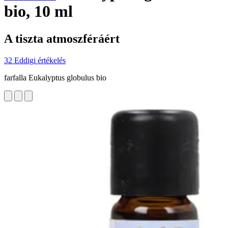
bio, 10 ml
A tiszta atmoszféráért
32 Eddigi értékelés
farfalla Eukalyptus globulus bio