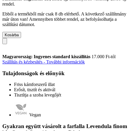
rendel.
Ebből a termékből már csak 8 db elérhető. A következő szállítmány
már úton van! Amennyiben többet rendel, az befolyásolhatja a
szállítási dátumot.
Kosárba
Magyarország: Ingyenes standard kiszállítás
17.000 Ft-tól
Szállítás és kézbesítés - További információk
Tulajdonságok és előnyök
Friss kámforszerű illat
Erősít, tisztít és aktivál
Tisztítja a szoba levegőjét
Vegan
Gyakran együtt vásárolt a farfalla Levendula finom