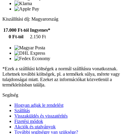
Kiszállítási díj: Magyarország
17.000 Ft-tól
Ingyenes*
0 Ft-tól
2.150 Ft
*Ezek a szállítási költségek a normál szállításra vonatkoznak.
Lehetnek további költségek, pl. a termékek súlya, mérete vagy
tulajdonságai miatt. Ezeket az információkat közvetlenül a
termékleírásban találja.
Segítség
Hogyan adjak le rendelést
Szállítás
Visszaküldés és visszatérítés
Fizetési módok
Akciók és utalványok
További segítségre van szüksége?