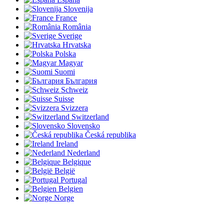
Slovenija
France
România
Sverige
Hrvatska
Polska
Magyar
Suomi
България
Schweiz
Suisse
Svizzera
Switzerland
Slovensko
Česká republika
Ireland
Nederland
Belgique
België
Portugal
Belgien
Norge