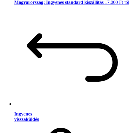
Magyarország: Ingyenes standard kiszállítás
17.000 Ft-tól
Ingyenes
visszaküldés