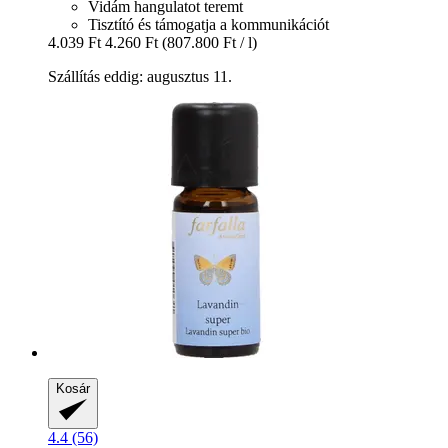
Vidám hangulatot teremt
Tisztító és támogatja a kommunikációt
4.039 Ft
4.260 Ft
(807.800 Ft / l)
Szállítás eddig: augusztus 11.
Kosár
4.4 (56)