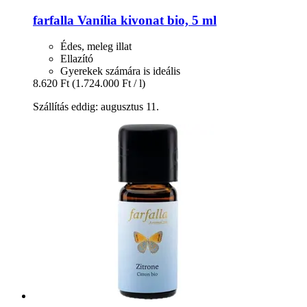
farfalla
Vanília kivonat bio, 5 ml
Édes, meleg illat
Ellazító
Gyerekek számára is ideális
8.620 Ft
(1.724.000 Ft / l)
Szállítás eddig: augusztus 11.