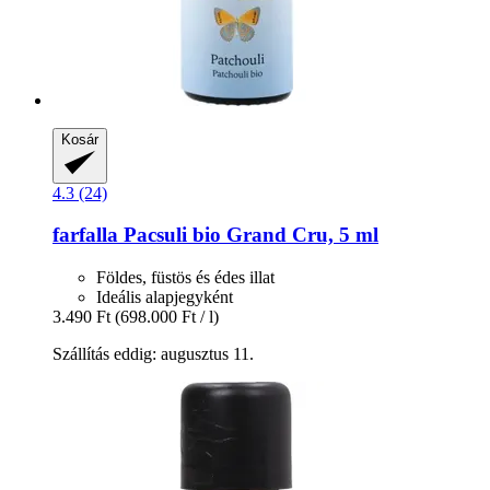
Kosár
4.3 (24)
farfalla
Pacsuli bio Grand Cru, 5 ml
Földes, füstös és édes illat
Ideális alapjegyként
3.490 Ft
(698.000 Ft / l)
Szállítás eddig: augusztus 11.