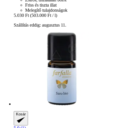
Friss és tiszta illat
Melegítő tulajdonságok
5.030 Ft
(503.000 Ft / l)
Szállítás eddig: augusztus 11.
Kosár
5.0 (1)