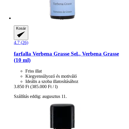
Kosár
4.7 (26)
farfalla
Verbena Grasse Sel., Verbena Grasse
(10 ml)
Friss illat
Kiegyensúlyozó és motiváló
Ideális a szoba illatosításához
3.850 Ft
(385.000 Ft / l)
Szállítás eddig: augusztus 11.