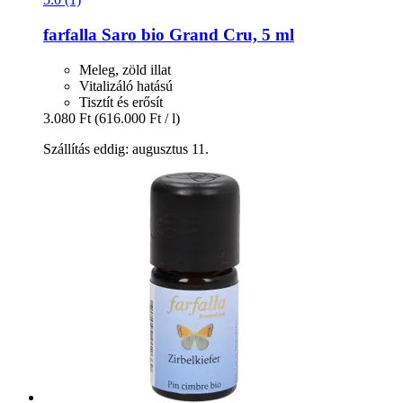
farfalla
Saro bio Grand Cru, 5 ml
Meleg, zöld illat
Vitalizáló hatású
Tisztít és erősít
3.080 Ft
(616.000 Ft / l)
Szállítás eddig: augusztus 11.