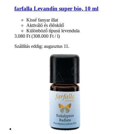
farfalla
Levandin super bio, 10 ml
Kissé fanyar illat
Aktiváló és élénkítő
Különböző típusú levendula
3.080 Ft
(308.000 Ft / l)
Szállítás eddig: augusztus 11.