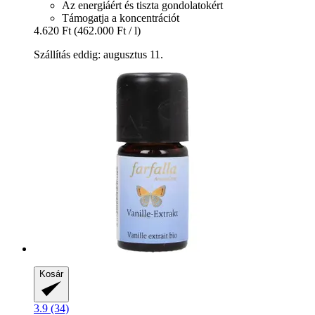
Az energiáért és tiszta gondolatokért
Támogatja a koncentrációt
4.620 Ft
(462.000 Ft / l)
Szállítás eddig: augusztus 11.
Kosár
3.9 (34)