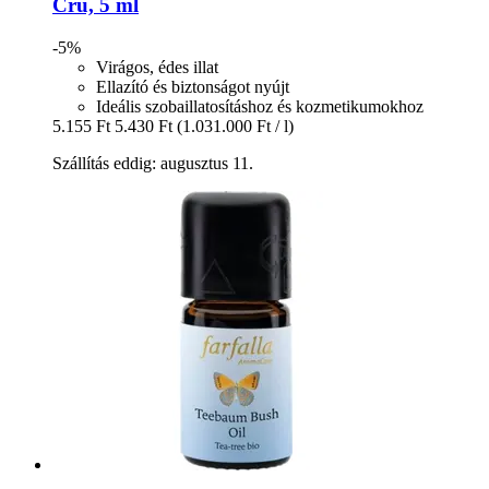
Cru, 5 ml
-5%
Virágos, édes illat
Ellazító és biztonságot nyújt
Ideális szobaillatosításhoz és kozmetikumokhoz
5.155 Ft
5.430 Ft
(1.031.000 Ft / l)
Szállítás eddig: augusztus 11.