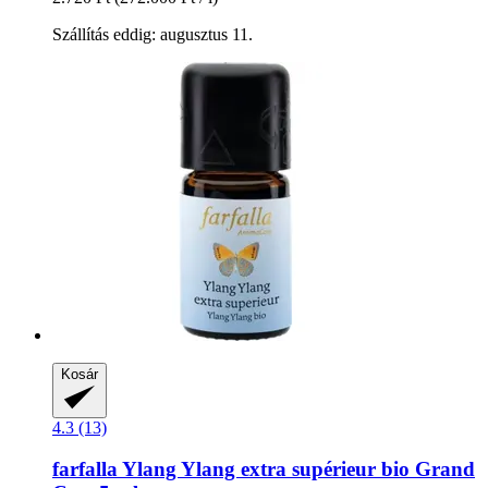
Szállítás eddig: augusztus 11.
Kosár
4.3 (13)
farfalla
Ylang Ylang extra supérieur bio Grand