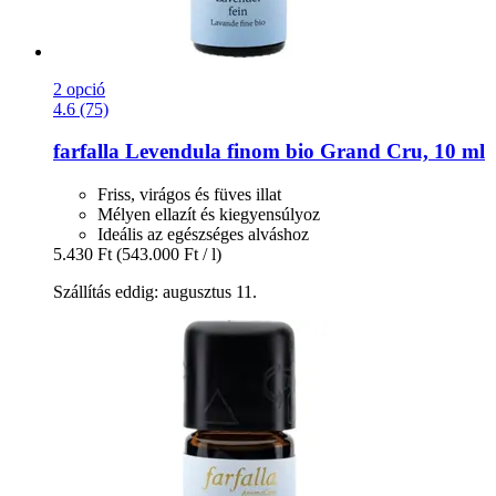
2 opció
4.6 (75)
farfalla
Levendula finom bio Grand Cru, 10 ml
Friss, virágos és füves illat
Mélyen ellazít és kiegyensúlyoz
Ideális az egészséges alváshoz
5.430 Ft
(543.000 Ft / l)
Szállítás eddig: augusztus 11.