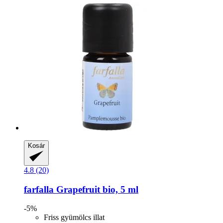
Kosár
4.8 (20)
farfalla
Grapefruit bio, 5 ml
-5%
Friss gyümölcs illat