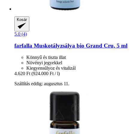
Kosár
5.0 (4)
farfalla
Muskotályzsálya bio Grand Cru, 5 ml
Könnyű és tiszta illat
Növényi jegyekkel
Kiegyensúlyoz és vitalizál
4.620 Ft
(924.000 Ft / l)
Szállítás eddig: augusztus 11.