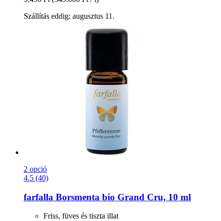
Szállítás eddig: augusztus 11.
2 opció
4.5 (40)
farfalla
Borsmenta bio Grand Cru, 10 ml
Friss, füves és tiszta illat