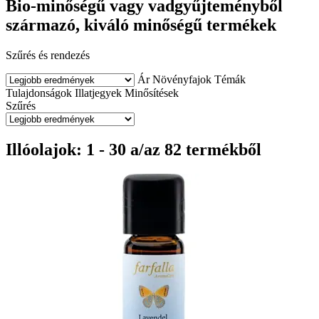
Bio-minőségű vagy vadgyűjteményből
származó, kiváló minőségű termékek
Szűrés és rendezés
Ár
Növényfajok
Témák
Tulajdonságok
Illatjegyek
Minősítések
Szűrés
Illóolajok: 1 - 30 a/az 82 termékből