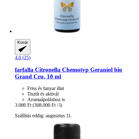
Kosár
4.0 (25)
farfalla
Citronella Chemotyp Geraniol bio
Grand Cru, 10 ml
Friss és fanyar illat
Tisztít és aktivál
Aromaápoláshoz is
3.080 Ft
(308.000 Ft / l)
Szállítás eddig: augusztus 11.