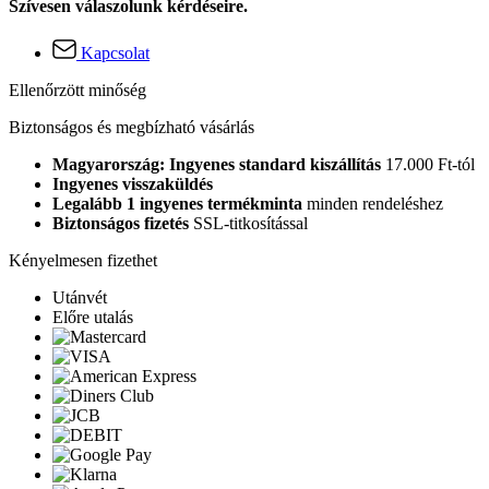
Szívesen válaszolunk kérdéseire.
Kapcsolat
Ellenőrzött minőség
Biztonságos és megbízható vásárlás
Magyarország: Ingyenes standard kiszállítás
17.000 Ft-tól
Ingyenes visszaküldés
Legalább 1 ingyenes termékminta
minden rendeléshez
Biztonságos fizetés
SSL-titkosítással
Kényelmesen fizethet
Utánvét
Előre utalás