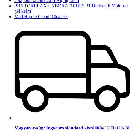
laSaponaria 2in1 Anti-Aging krém
PHYTORELAX LABORATORIES 31 Herbs Oil Multiuse
gél-krém
Mad Hippie Cream Cleanser
Magyarország: Ingyenes standard kiszállítás
17.000 Ft-tól