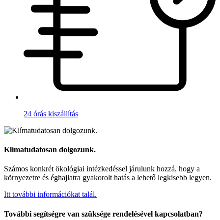
24 órás kiszállítás
Klímatudatosan dolgozunk.
Számos konkrét ökológiai intézkedéssel járulunk hozzá, hogy a
környezetre és éghajlatra gyakorolt hatás a lehető legkisebb legyen.
Itt további információkat talál.
További segítségre van szüksége rendelésével kapcsolatban?