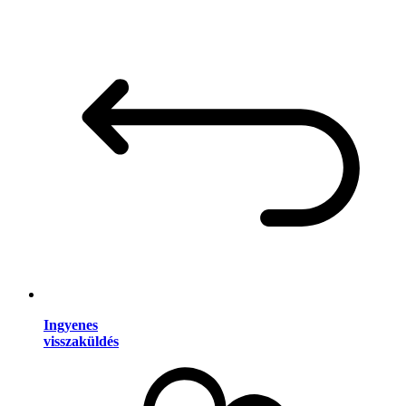
Ingyenes
visszaküldés