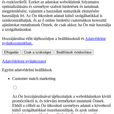
és eszközeikről. Ezeket az adatokat weboldalunk folyamatos
optimalizálására és személyre szabott hirdetések és tartalmak
megjelenítésére, valamint a használati statisztikák elemzésére
használjuk fel. Az Ön titkosított adatait külső szolgáltatókkal is
szinkronizálhatjuk, és az ő online hirdetési csatornáikon keresztül
ajánlatokat mutathatunk Önnek, de csak akkor, ha Ön már használja
a szolgáltatásaikat.
Hozzájárulása előtt tájékozódjon a beállításoknál és
Adatvédelmi
nyilatkozatunkban.
.
Elfogadás
Csak a szükséges
Beállítások módosítása
Adatvédelemi nyilatkozatot
Egyéni adatvédelmi beállítások
Customer match marketing
Az Ön hozzájárulásával tájékoztatjuk a weboldalunkon kívüli
promóciókról is, és releváns termékeket mutatunk Önnek.
Ebből a célból az Ön titkosított személyes adatait a következő
külső szolgáltatókkal összehasonlítjuk, és azok online