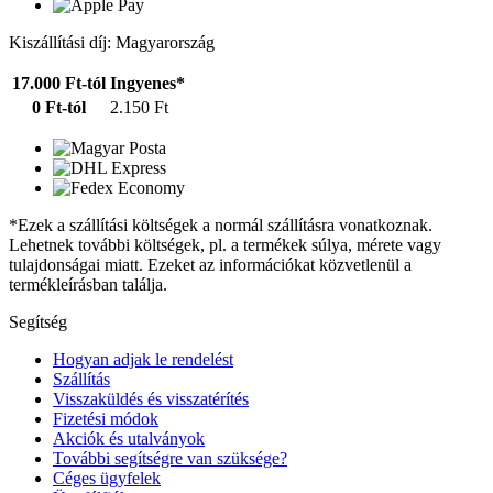
Kiszállítási díj: Magyarország
17.000 Ft-tól
Ingyenes*
0 Ft-tól
2.150 Ft
*Ezek a szállítási költségek a normál szállításra vonatkoznak.
Lehetnek további költségek, pl. a termékek súlya, mérete vagy
tulajdonságai miatt. Ezeket az információkat közvetlenül a
termékleírásban találja.
Segítség
Hogyan adjak le rendelést
Szállítás
Visszaküldés és visszatérítés
Fizetési módok
Akciók és utalványok
További segítségre van szüksége?
Céges ügyfelek