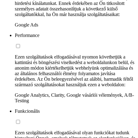
hirdetési kínálatunkat. Ennek érdekében az Ön titkosított
személyes adatait összehasonlítjuk a következő külső
szolgáltatókkal, ha Ön már használja szolgáltatásaikat:
Google Ads
Performance
Ezen szolgáltatások elfogadásával nyomon követhetjük a
kattintási és böngészési viselkedést a weboldalunkon belül, és
anonim módon kiértékelhetjük webhelyünk optimalizálása és
az általános felhasználói élmény folyamatos javítása
érdekében. Az Ön beleegyezésével az alábbi, harmadik féltől
származó szolgáltatásokat használjuk ezen a weboldalon:
Google Analytics, Clarity, Google vásárlói vélemények, A/B-
Testing
Funkcionális
Ezen szolgáltatások elfogadásával olyan funkciókat tudunk