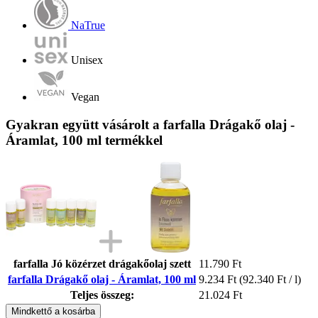
NaTrue
Unisex
Vegan
Gyakran együtt vásárolt a farfalla Drágakő olaj -
Áramlat, 100 ml termékkel
farfalla Jó közérzet drágakőolaj szett
11.790 Ft
farfalla Drágakő olaj - Áramlat, 100 ml
9.234 Ft
(92.340 Ft / l)
Teljes összeg:
21.024 Ft
Mindkettő a kosárba