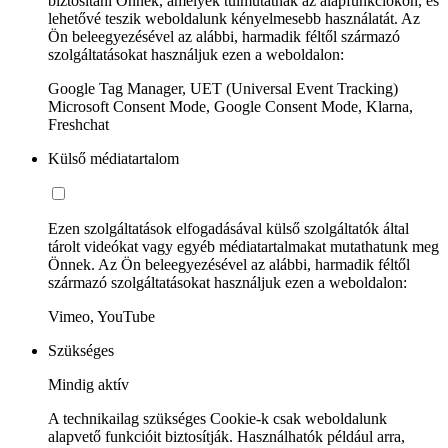
biztosítani Önnek, amelyek túlmutatnak az alapfunkciókon, és
lehetővé teszik weboldalunk kényelmesebb használatát. Az
Ön beleegyezésével az alábbi, harmadik féltől származó
szolgáltatásokat használjuk ezen a weboldalon:
Google Tag Manager, UET (Universal Event Tracking)
Microsoft Consent Mode, Google Consent Mode, Klarna,
Freshchat
Külső médiatartalom
Ezen szolgáltatások elfogadásával külső szolgáltatók által
tárolt videókat vagy egyéb médiatartalmakat mutathatunk meg
Önnek. Az Ön beleegyezésével az alábbi, harmadik féltől
származó szolgáltatásokat használjuk ezen a weboldalon:
Vimeo, YouTube
Szükséges
Mindig aktív
A technikailag szükséges Cookie-k csak weboldalunk
alapvető funkcióit biztosítják. Használhatók például arra,