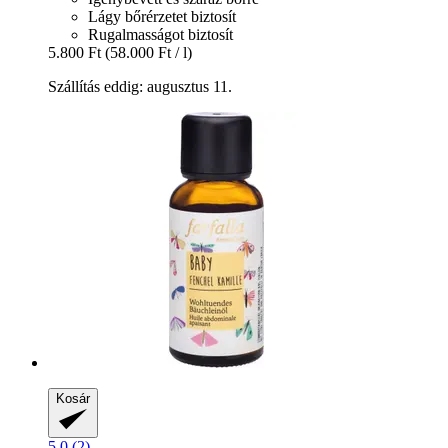
Lágy bőrérzetet biztosít
Rugalmasságot biztosít
5.800 Ft
(58.000 Ft / l)
Szállítás eddig: augusztus 11.
Kosár
5.0 (2)