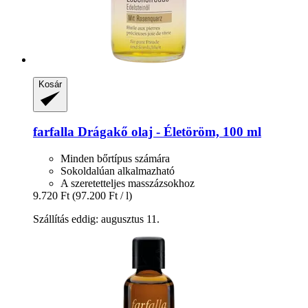
Kosár
farfalla
Drágakő olaj -​ Életöröm, 100 ml
Minden bőrtípus számára
Sokoldalúan alkalmazható
A szeretetteljes masszázsokhoz
9.720 Ft
(97.200 Ft / l)
Szállítás eddig: augusztus 11.