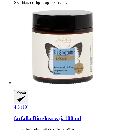
Szállítás eddig: augusztus 11.
Kosár
4.3 (10)
farfalla
Bio shea vaj, 100 ml
Igénybevett és száraz bőrre