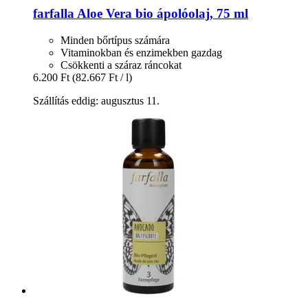
farfalla
Aloe Vera bio ápolóolaj, 75 ml
Minden bőrtípus számára
Vitaminokban és enzimekben gazdag
Csökkenti a száraz ráncokat
6.200 Ft
(82.667 Ft / l)
Szállítás eddig: augusztus 11.