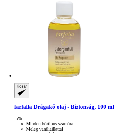
Kosár
farfalla
Drágakő olaj -​ Biztonság, 100 ml
-5%
Minden bőrtípus számára
Meleg vaníliaillattal