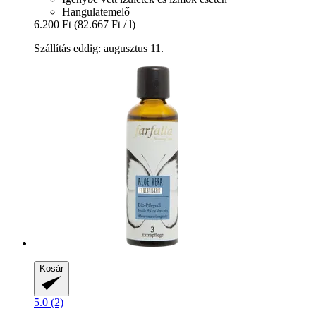
Hangulatemelő
6.200 Ft
(82.667 Ft / l)
Szállítás eddig: augusztus 11.
Kosár
5.0 (2)