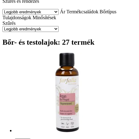
Szűrés és rendezés
Ár
Termékcsaládok
Bőrtípus
Tulajdonságok
Minősítések
Szűrés
Bőr- és testolajok: 27 termék