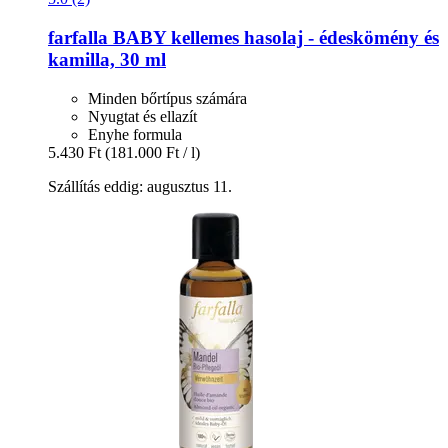
farfalla
BABY kellemes hasolaj -​ édeskömény és
kamilla, 30 ml
Minden bőrtípus számára
Nyugtat és ellazít
Enyhe formula
5.430 Ft
(181.000 Ft / l)
Szállítás eddig: augusztus 11.