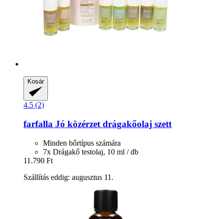
Kosár
4.5 (2)
farfalla
Jó közérzet drágakőolaj szett
Minden bőrtípus számára
7x Drágakő testolaj, 10 ml / db
11.790 Ft
Szállítás eddig: augusztus 11.