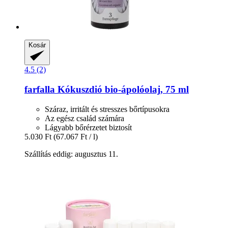
Kosár
4.5 (2)
farfalla
Kókuszdió bio-​ápolóolaj, 75 ml
Száraz, irritált és stresszes bőrtípusokra
Az egész család számára
Lágyabb bőrérzetet biztosít
5.030 Ft
(67.067 Ft / l)
Szállítás eddig: augusztus 11.