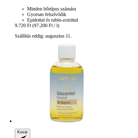
Minden bőrtípus számára
Gyorsan felszívódik
Epidottal és rubin-zoizittal
9.720 Ft
(97.200 Ft / l)
Szállítás eddig: augusztus 11.
Kosár