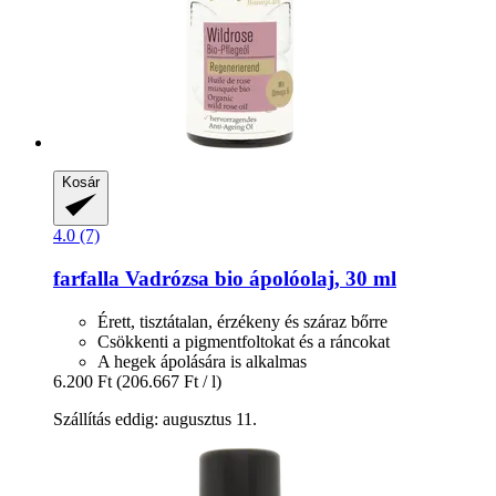
Kosár
4.0 (7)
farfalla
Vadrózsa bio ápolóolaj, 30 ml
Érett, tisztátalan, érzékeny és száraz bőrre
Csökkenti a pigmentfoltokat és a ráncokat
A hegek ápolására is alkalmas
6.200 Ft
(206.667 Ft / l)
Szállítás eddig: augusztus 11.