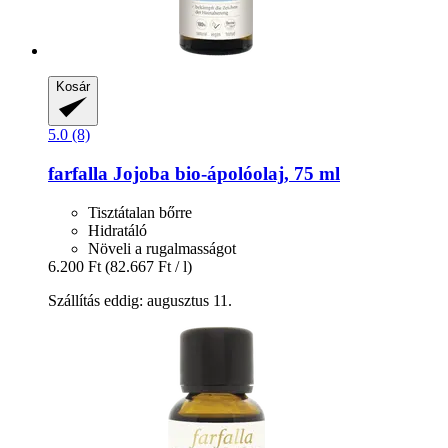
Kosár
5.0 (8)
farfalla
Jojoba bio-​ápolóolaj, 75 ml
Tisztátalan bőrre
Hidratáló
Növeli a rugalmasságot
6.200 Ft
(82.667 Ft / l)
Szállítás eddig: augusztus 11.