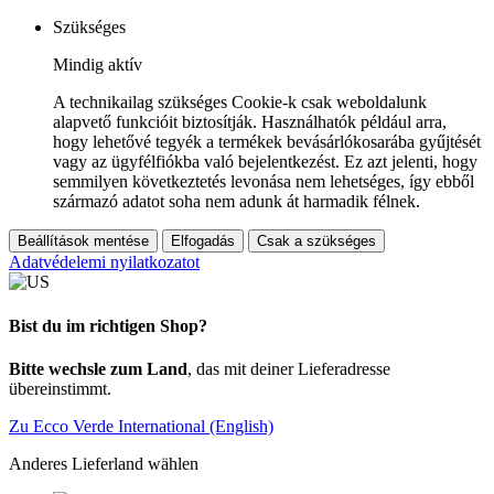
Szükséges
Mindig aktív
A technikailag szükséges Cookie-k csak weboldalunk
alapvető funkcióit biztosítják. Használhatók például arra,
hogy lehetővé tegyék a termékek bevásárlókosarába gyűjtését
vagy az ügyfélfiókba való bejelentkezést. Ez azt jelenti, hogy
semmilyen következtetés levonása nem lehetséges, így ebből
származó adatot soha nem adunk át harmadik félnek.
Beállítások mentése
Elfogadás
Csak a szükséges
Adatvédelemi nyilatkozatot
Bist du im richtigen Shop?
Bitte wechsle zum Land
, das mit deiner Lieferadresse
übereinstimmt.
Zu Ecco Verde International (English)
Anderes Lieferland wählen