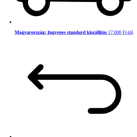
Magyarország: Ingyenes standard kiszállítás
17.000 Ft-tól