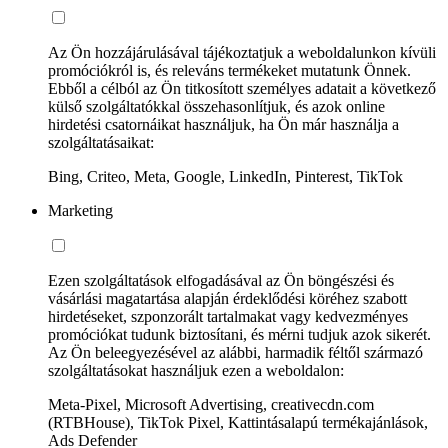
Az Ön hozzájárulásával tájékoztatjuk a weboldalunkon kívüli
promóciókról is, és releváns termékeket mutatunk Önnek.
Ebből a célból az Ön titkosított személyes adatait a következő
külső szolgáltatókkal összehasonlítjuk, és azok online
hirdetési csatornáikat használjuk, ha Ön már használja a
szolgáltatásaikat:
Bing, Criteo, Meta, Google, LinkedIn, Pinterest, TikTok
Marketing
Ezen szolgáltatások elfogadásával az Ön böngészési és
vásárlási magatartása alapján érdeklődési köréhez szabott
hirdetéseket, szponzorált tartalmakat vagy kedvezményes
promóciókat tudunk biztosítani, és mérni tudjuk azok sikerét.
Az Ön beleegyezésével az alábbi, harmadik féltől származó
szolgáltatásokat használjuk ezen a weboldalon:
Meta-Pixel, Microsoft Advertising, creativecdn.com
(RTBHouse), TikTok Pixel, Kattintásalapú termékajánlások,
Ads Defender