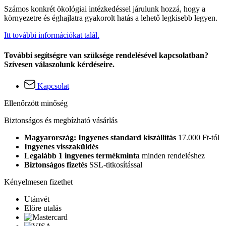
Számos konkrét ökológiai intézkedéssel járulunk hozzá, hogy a
környezetre és éghajlatra gyakorolt hatás a lehető legkisebb legyen.
Itt további információkat talál.
További segítségre van szüksége rendelésével kapcsolatban?
Szívesen válaszolunk kérdéseire.
Kapcsolat
Ellenőrzött minőség
Biztonságos és megbízható vásárlás
Magyarország: Ingyenes standard kiszállítás
17.000 Ft-tól
Ingyenes visszaküldés
Legalább 1 ingyenes termékminta
minden rendeléshez
Biztonságos fizetés
SSL-titkosítással
Kényelmesen fizethet
Utánvét
Előre utalás