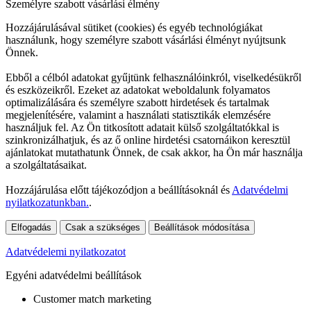
Személyre szabott vásárlási élmény
Hozzájárulásával sütiket (cookies) és egyéb technológiákat
használunk, hogy személyre szabott vásárlási élményt nyújtsunk
Önnek.
Ebből a célból adatokat gyűjtünk felhasználóinkról, viselkedésükről
és eszközeikről. Ezeket az adatokat weboldalunk folyamatos
optimalizálására és személyre szabott hirdetések és tartalmak
megjelenítésére, valamint a használati statisztikák elemzésére
használjuk fel. Az Ön titkosított adatait külső szolgáltatókkal is
szinkronizálhatjuk, és az ő online hirdetési csatornáikon keresztül
ajánlatokat mutathatunk Önnek, de csak akkor, ha Ön már használja
a szolgáltatásaikat.
Hozzájárulása előtt tájékozódjon a beállításoknál és
Adatvédelmi
nyilatkozatunkban.
.
Elfogadás
Csak a szükséges
Beállítások módosítása
Adatvédelemi nyilatkozatot
Egyéni adatvédelmi beállítások
Customer match marketing