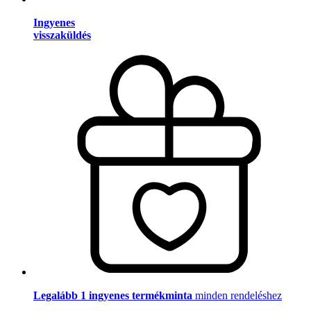
Ingyenes
visszaküldés
Legalább 1 ingyenes termékminta
minden rendeléshez