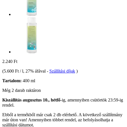
2.240 Ft
(
5.600 Ft / l
, 27% áfával
-
Szállítási díjak
)
Tartalom:
400 ml
Még 2 darab raktáron
Kiszállítás augusztus 10., hétfő
-ig, amennyiben
csütörtök 23:59-ig
rendel.
Ebből a termékből már csak 2 db elérhető. A következő szállítmány
már úton van! Amennyiben többet rendel, az befolyásolhatja a
szállítási dátumot.