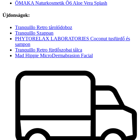
ŌMAKA Naturkosmetik Ō6 Aloe Vera Splash
Újdonságok:
Tranquillo Retro tárolódoboz
Tranquillo Szappan
PHYTORELAX LABORATORIES Coconut tusfürdő és
sampon
Tranquillo Retro fürdőszobai tálca
Mad Hippie MicroDermabrasion Facial