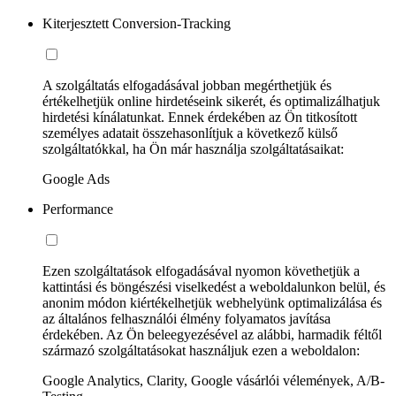
Kiterjesztett Conversion-Tracking
A szolgáltatás elfogadásával jobban megérthetjük és
értékelhetjük online hirdetéseink sikerét, és optimalizálhatjuk
hirdetési kínálatunkat. Ennek érdekében az Ön titkosított
személyes adatait összehasonlítjuk a következő külső
szolgáltatókkal, ha Ön már használja szolgáltatásaikat:
Google Ads
Performance
Ezen szolgáltatások elfogadásával nyomon követhetjük a
kattintási és böngészési viselkedést a weboldalunkon belül, és
anonim módon kiértékelhetjük webhelyünk optimalizálása és
az általános felhasználói élmény folyamatos javítása
érdekében. Az Ön beleegyezésével az alábbi, harmadik féltől
származó szolgáltatásokat használjuk ezen a weboldalon:
Google Analytics, Clarity, Google vásárlói vélemények, A/B-