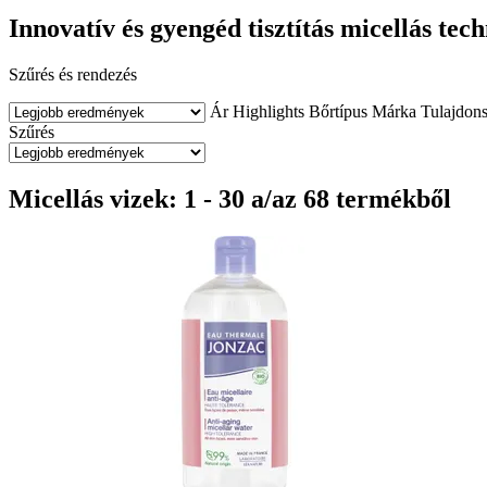
Innovatív és gyengéd tisztítás micellás tec
Szűrés és rendezés
Ár
Highlights
Bőrtípus
Márka
Tulajdon
Szűrés
Micellás vizek: 1 - 30 a/az 68 termékből