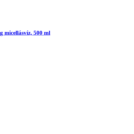
g micellásvíz, 500 ml