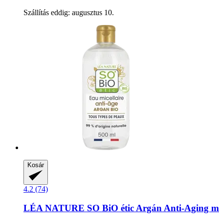
Szállítás eddig: augusztus 10.
Kosár
4.2 (74)
LÉA NATURE SO BiO étic
Argán Anti-​Aging mi