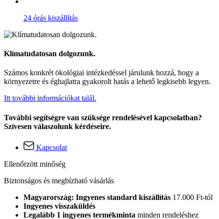
24 órás kiszállítás
Klímatudatosan dolgozunk.
Számos konkrét ökológiai intézkedéssel járulunk hozzá, hogy a
környezetre és éghajlatra gyakorolt hatás a lehető legkisebb legyen.
Itt további információkat talál.
További segítségre van szüksége rendelésével kapcsolatban?
Szívesen válaszolunk kérdéseire.
Kapcsolat
Ellenőrzött minőség
Biztonságos és megbízható vásárlás
Magyarország: Ingyenes standard kiszállítás
17.000 Ft-tól
Ingyenes visszaküldés
Legalább 1 ingyenes termékminta
minden rendeléshez