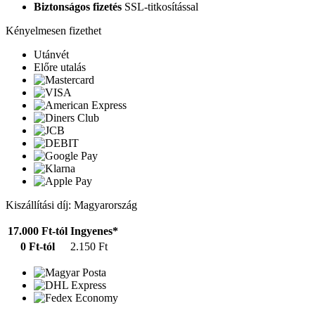
Biztonságos fizetés
SSL-titkosítással
Kényelmesen fizethet
Utánvét
Előre utalás
Kiszállítási díj: Magyarország
17.000 Ft-tól
Ingyenes*
0 Ft-tól
2.150 Ft