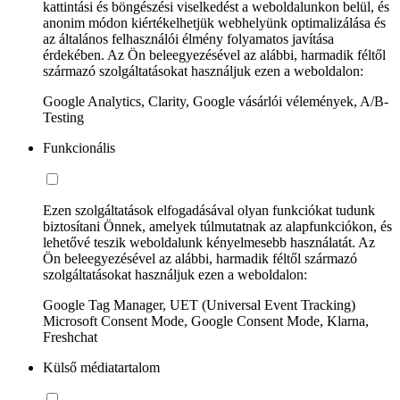
kattintási és böngészési viselkedést a weboldalunkon belül, és
anonim módon kiértékelhetjük webhelyünk optimalizálása és
az általános felhasználói élmény folyamatos javítása
érdekében. Az Ön beleegyezésével az alábbi, harmadik féltől
származó szolgáltatásokat használjuk ezen a weboldalon:
Google Analytics, Clarity, Google vásárlói vélemények, A/B-
Testing
Funkcionális
Ezen szolgáltatások elfogadásával olyan funkciókat tudunk
biztosítani Önnek, amelyek túlmutatnak az alapfunkciókon, és
lehetővé teszik weboldalunk kényelmesebb használatát. Az
Ön beleegyezésével az alábbi, harmadik féltől származó
szolgáltatásokat használjuk ezen a weboldalon:
Google Tag Manager, UET (Universal Event Tracking)
Microsoft Consent Mode, Google Consent Mode, Klarna,
Freshchat
Külső médiatartalom