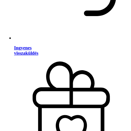
Ingyenes
visszaküldés