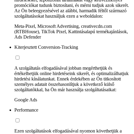
promóciókat tudunk biztosítani, és mérni tudjuk azok sikerét.
Az Ön beleegyezésével az alábbi, harmadik féltől származó
szolgáltatásokat használjuk ezen a weboldalon:
Meta-Pixel, Microsoft Advertising, creativecdn.com
(RTBHouse), TikTok Pixel, Kattintásalapú termékajánlások,
Ads Defender
Kiterjesztett Conversion-Tracking
A szolgáltatás elfogadásával jobban megérthetjük és
értékelhetjük online hirdetéseink sikerét, és optimalizálhatjuk
hirdetési kínálatunkat. Ennek érdekében az Ön titkosított
személyes adatait összehasonlítjuk a következő külső
szolgáltatókkal, ha Ön már használja szolgáltatásaikat:
Google Ads
Performance
Ezen szolgáltatások elfogadásával nyomon követhetjük a