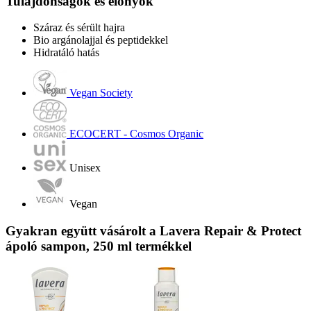
Tulajdonságok és előnyök
Száraz és sérült hajra
Bio argánolajjal és peptidekkel
Hidratáló hatás
Vegan Society
ECOCERT - Cosmos Organic
Unisex
Vegan
Gyakran együtt vásárolt a Lavera Repair & Protect
ápoló sampon, 250 ml termékkel