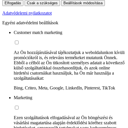
Elfogadás
Csak a szükséges
Beállítások módosítása
Adatvédelemi nyilatkozatot
Egyéni adatvédelmi beállítások
Customer match marketing
Az Ön hozzájárulásával tájékoztatjuk a weboldalunkon kívüli
promóciókról is, és releváns termékeket mutatunk Önnek.
Ebből a célból az Ön titkosított személyes adatait a következő
külső szolgáltatókkal összehasonlítjuk, és azok online
hirdetési csatornáikat használjuk, ha Ön már használja a
szolgáltatásaikat:
Bing, Criteo, Meta, Google, LinkedIn, Pinterest, TikTok
Marketing
Ezen szolgáltatások elfogadásával az Ön böngészési és
vásárlási magatartása alapján érdeklődési köréhez szabott
hirdetéseket, szponzorált tartalmakat vagy kedvezményes