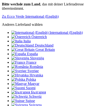
Bitte wechsle zum Land
, das mit deiner Lieferadresse
übereinstimmt.
Zu Ecco Verde International (English)
Anderes Lieferland wählen
International (English)
Österreich
Italia
Deutschland
Great Britain
España
Slovenija
France
România
Sverige
Hrvatska
Polska
Magyar
Suomi
България
Schweiz
Suisse
Svizzera