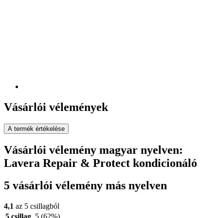
Vásárlói vélemények
A termék értékelése
Vásárlói vélemény magyar nyelven:
Lavera Repair & Protect kondicionáló
5 vásárlói vélemény más nyelven
4,1
az 5 csillagból
5 csillag
5
(62%)