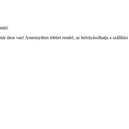
ndel.
ár úton van! Amennyiben többet rendel, az befolyásolhatja a szállítási