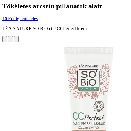
Tökéletes arcszín pillanatok alatt
16 Eddigi értékelés
LÉA NATURE SO BiO étic CCPerfect krém