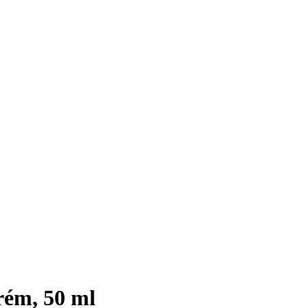
rém, 50 ml