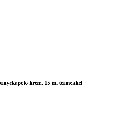
örnyékápoló krém, 15 ml termékkel