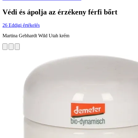
Védi és ápolja az érzékeny férfi bőrt
26 Eddigi értékelés
Martina Gebhardt Wild Utah krém