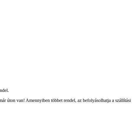
ndel.
ár úton van! Amennyiben többet rendel, az befolyásolhatja a szállítási